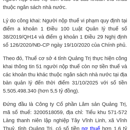
thuộc ngân sách nhà nước.
Lý do công khai: Người nộp thuế vi phạm quy định tại
điểm a khoản 1 Điều 100 Luật Quản lý thuế số
38/2019/QH14 và điểm g khoản 1 Điều 29 Nghị định
số 126/2020/NĐ-CP ngày 19/10/2020 của Chính phủ.
Theo đó, Thuế cơ sở 4 tỉnh Quảng Trị thực hiện công
khai thông tin 51 người nộp thuế còn nợ tiền thuế và
các khoản thu khác thuộc ngân sách nhà nước tại địa
bàn quản lý đến thời điểm 31/10/2025 với số tiền
5.505.498.340 (hơn 5,5 tỷ đồng).
Đứng đầu là Công ty Cổ phần Lâm sản Quảng Trị,
mã số thuế: 3200518059, địa chỉ: Tiểu khu 571-572
Làng thanh niên lập nghiệp Tây Vĩnh Linh, xã Vĩnh
Thuỷ, tỉnh Quảng Trị, có số tiền
nợ thuế
hơn 1,6 tỷ