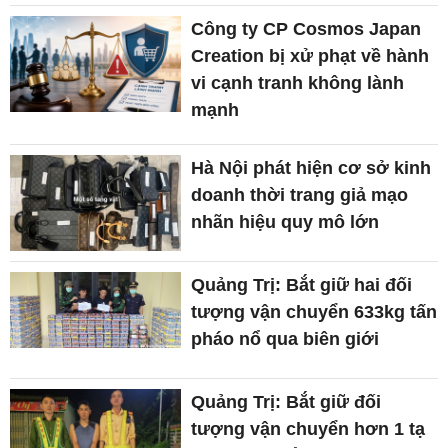
Công ty CP Cosmos Japan
Creation bị xử phạt về hành
vi cạnh tranh không lành
mạnh
Hà Nội phát hiện cơ sở kinh
doanh thời trang giả mạo
nhãn hiệu quy mô lớn
Quảng Trị: Bắt giữ hai đối
tượng vận chuyển 633kg tấn
pháo nổ qua biên giới
Quảng Trị: Bắt giữ đối
tượng vận chuyển hơn 1 tạ