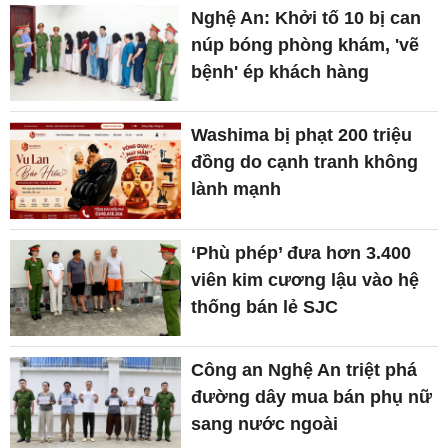
Nghệ An: Khởi tố 10 bị can
núp bóng phòng khám, 'vẽ
bệnh' ép khách hàng
Washima bị phạt 200 triệu
đồng do cạnh tranh không
lành mạnh
‘Phù phép’ đưa hơn 3.400
viên kim cương lậu vào hệ
thống bán lẻ SJC
Công an Nghệ An triệt phá
đường dây mua bán phụ nữ
sang nước ngoài