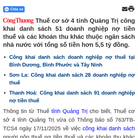
Chia sẻ
Thuế cơ sở 4 tỉnh Quảng Trị công
khai danh sách 51 doanh nghiệp nợ tiền
thuế và các khoản thu khác thuộc ngân sách
nhà nước với tổng số tiền hơn 5,5 tỷ đồng.
Công khai danh sách doanh nghiệp nợ thuế tại
Bình Dương, Bình Phước và Tây Ninh
Sơn La: Công khai danh sách 28 doanh nghiệp nợ
thuế
Thanh Hoá: Công khai danh sách 91 doanh nghiệp
nợ tiền thuế
Thông tin từ Thuế
tỉnh Quảng Trị
cho biết, Thuế cơ
sở 4 tỉnh Quảng Trị vừa có Thông báo số 763/TB-
TCS4 ngày 17/11/2025 về việc
công khai danh sách
người nộp thuế nợ tiền thuế và các khoản thu khác