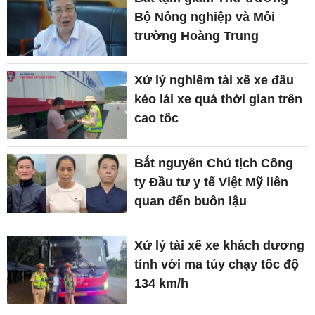
Bộ Nông nghiệp và Môi
trường Hoàng Trung
Xử lý nghiêm tài xế xe đầu
kéo lái xe quá thời gian trên
cao tốc
Bắt nguyên Chủ tịch Công
ty Đầu tư y tế Việt Mỹ liên
quan đến buôn lậu
Xử lý tài xế xe khách dương
tính với ma túy chạy tốc độ
134 km/h