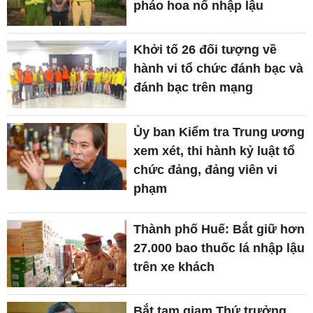
pháo hoa nổ nhập lậu
Khởi tố 26 đối tượng về
hành vi tổ chức đánh bạc và
đánh bạc trên mạng
Ủy ban Kiểm tra Trung ương
xem xét, thi hành kỷ luật tổ
chức đảng, đảng viên vi
phạm
Thành phố Huế: Bắt giữ hơn
27.000 bao thuốc lá nhập lậu
trên xe khách
Bắt tạm giam Thứ trưởng