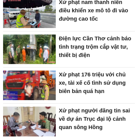
Xử phạt nam thanh niên
điều khiển xe mô tô đi vào
đường cao tốc
Điện lực Cần Thơ cảnh báo
tình trạng trộm cắp vật tư,
thiết bị điện
Xử phạt 176 triệu với chủ
xe, tài xế cố tình sử dụng
biên bản quá hạn
Xử phạt người đăng tin sai
về dự án Trục đại lộ cảnh
quan sông Hồng