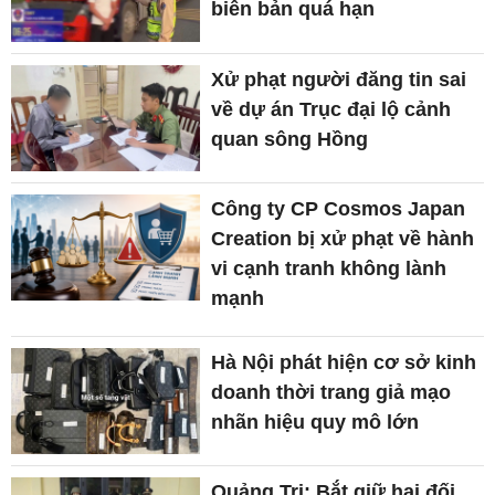
biên bản quá hạn
Xử phạt người đăng tin sai
về dự án Trục đại lộ cảnh
quan sông Hồng
Công ty CP Cosmos Japan
Creation bị xử phạt về hành
vi cạnh tranh không lành
mạnh
Hà Nội phát hiện cơ sở kinh
doanh thời trang giả mạo
nhãn hiệu quy mô lớn
Quảng Trị: Bắt giữ hai đối