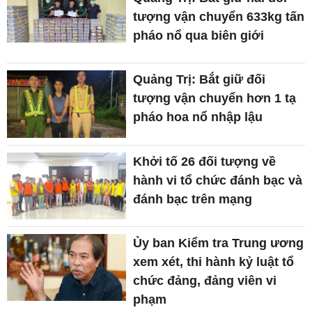
tượng vận chuyển 633kg tấn
pháo nổ qua biên giới
Quảng Trị: Bắt giữ đối
tượng vận chuyển hơn 1 tạ
pháo hoa nổ nhập lậu
Khởi tố 26 đối tượng về
hành vi tổ chức đánh bạc và
đánh bạc trên mạng
Ủy ban Kiểm tra Trung ương
xem xét, thi hành kỷ luật tổ
chức đảng, đảng viên vi
phạm