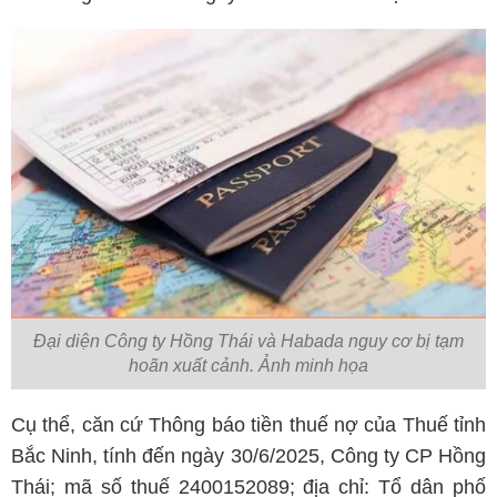
Đại diện Công ty Hồng Thái và Habada nguy cơ bị tạm
hoãn xuất cảnh. Ảnh minh họa
Cụ thể, căn cứ Thông báo tiền thuế nợ của Thuế tỉnh
Bắc Ninh, tính đến ngày 30/6/2025, Công ty CP Hồng
Thái; mã số thuế 2400152089; địa chỉ: Tổ dân phố