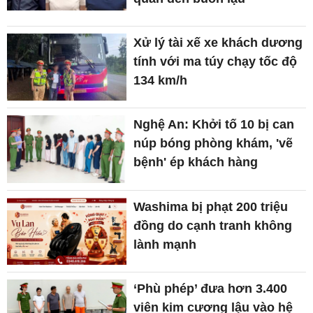
Xử lý tài xế xe khách dương
tính với ma túy chạy tốc độ
134 km/h
Nghệ An: Khởi tố 10 bị can
núp bóng phòng khám, 'vẽ
bệnh' ép khách hàng
Washima bị phạt 200 triệu
đồng do cạnh tranh không
lành mạnh
‘Phù phép’ đưa hơn 3.400
viên kim cương lậu vào hệ