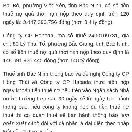
Bãi Bò, phường Việt Yên, tỉnh Bắc Ninh, có số tiền
thuế nợ quá thời hạn nộp theo quy định trên 120
ngày là: 3.447.296.756 đồng (hơn 3,4 tỷ đồng).
Công ty CP Habada, mã số thuế 2400109781, địa
chỉ: 80 Lý Thái Tổ, phường Bắc Giang, tỉnh Bắc Ninh,
có số tiền thuế nợ quá thời hạn nộp theo quy định là
148.691.925.445 đồng (hơn 148 tỷ đồng).
Thuế tỉnh Bắc Ninh thông báo và đề nghị Công ty CP
Hồng Thái và Công ty CP Habada thực hiện nộp
ngay khoản tiền thuế nợ nêu trên vào Ngân sách Nhà
nước; trường hợp sau 30 ngày kể từ ngày ban hành
thông báo, nếu công ty không nộp đủ tiền thuế nợ
thuế thì cơ quan thuế sẽ ban hành thông báo
tạm
hoãn xuất cảnh
đối với cá nhân là đại diện theo pháp
luật của 2 đơn vị này.