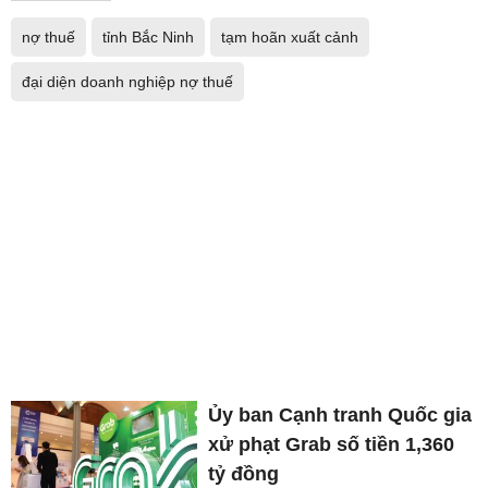
nợ thuế
tỉnh Bắc Ninh
tạm hoãn xuất cảnh
đại diện doanh nghiệp nợ thuế
Ủy ban Cạnh tranh Quốc gia
xử phạt Grab số tiền 1,360
tỷ đồng