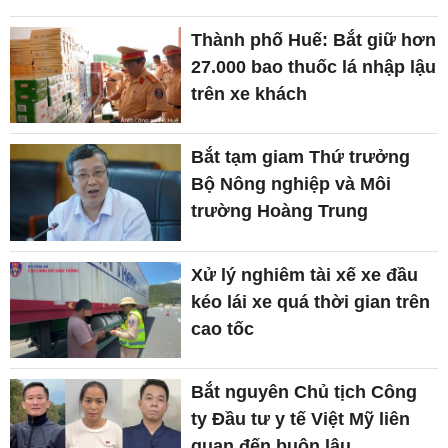
Thành phố Huế: Bắt giữ hơn
27.000 bao thuốc lá nhập lậu
trên xe khách
Bắt tạm giam Thứ trưởng
Bộ Nông nghiệp và Môi
trường Hoàng Trung
Xử lý nghiêm tài xế xe đầu
kéo lái xe quá thời gian trên
cao tốc
Bắt nguyên Chủ tịch Công
ty Đầu tư y tế Việt Mỹ liên
quan đến buôn lậu