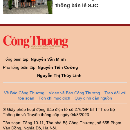
thống bán lẻ SJC
Tổng biên tập:
Nguyễn Văn Minh
Phó tổng biên tập:
Nguyễn Tiến Cường
Nguyễn Thị Thùy Linh
Về Báo Công Thương
Video về Báo Công Thương
Trao đổi với
tòa soạn
Tôn chỉ mục đích
Quy định dẫn nguồn
® Giấy phép hoạt động Báo điện tử số 276/GP-BTTTT do Bộ
Thông tin và Truyền thông cấp ngày 04/8/2023
Tòa soạn: Tầng 10-11, Tòa nhà Bộ Công Thương, số 655 Phạm
Văn Đồng, Nghĩa Đô, Hà Nội.