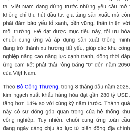
tại Việt Nam đang đứng trước những yêu cầu mới:
không chỉ thu hút đầu tư, gia tăng sản xuất, mà còn
phải đảm bảo yếu tố xanh, bền vững, thân thiện với
môi trường. Để đạt được mục tiêu này, tối ưu hóa
chuỗi cung ứng và áp dụng sản xuất thông minh
đang trở thành xu hướng tất yếu, giúp các khu công
nghiệp nâng cao năng lực cạnh tranh, đồng thời đáp
ứng cam kết phát thải ròng bằng “0” đến năm 2050
của Việt Nam.
Theo
Bộ Công Thương
, trong 8 tháng đầu năm 2025,
kim ngạch xuất khẩu hàng hóa đạt gần 280 tỷ USD,
tăng hơn 14% so với cùng kỳ năm trước. Thành quả
này có sự đóng góp quan trọng của hệ thống khu
công nghiêp. Tuy nhiên, chuỗi cung ứng toàn cầu
đang ngày càng chịu áp lực từ biến động địa chính