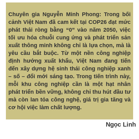
Chuyên gia Nguyễn Minh Phong: Trong bối
cảnh Việt Nam đã cam kết tại COP26 đạt mức
phát thải ròng bằng “0” vào năm 2050, việc
tối ưu hóa chuỗi cung ứng và phát triển sản
xuất thông minh không chỉ là lựa chọn, mà là
yêu cầu bắt buộc. Từ một nền công nghiệp
định hướng xuất khẩu, Việt Nam đang tiến
đến xây dựng hệ sinh thái công nghiệp xanh
– số – đổi mới sáng tạo. Trong tiến trình này,
mỗi khu công nghiệp cần là một hạt nhân
phát triển bền vững, không chỉ thu hút đầu tư
mà còn lan tỏa công nghệ, giá trị gia tăng và
cơ hội việc làm chất lượng.
Ngọc Linh