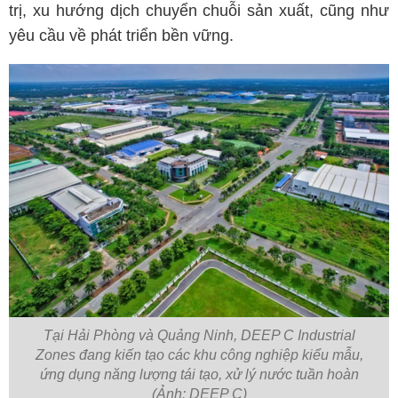
trị, xu hướng dịch chuyển chuỗi sản xuất, cũng như
yêu cầu về phát triển bền vững.
Tại Hải Phòng và Quảng Ninh, DEEP C Industrial
Zones đang kiến tạo các khu công nghiệp kiểu mẫu,
ứng dụng năng lượng tái tạo, xử lý nước tuần hoàn
(Ảnh: DEEP C)