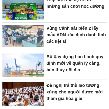
những sân chơi học đường
Vùng Cảnh sát biển 2 lấy
mẫu ADN xác định danh tính
các liệt sĩ
Bộ Xây dựng ban hành quy
định mới về quản lý cảng,
bến thủy nội địa
Đề nghị trả thù lao tương
xứng cho người được mời
tham gia hòa giải