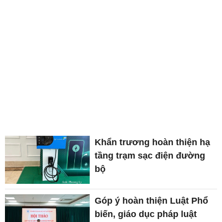
Khẩn trương hoàn thiện hạ
tầng trạm sạc điện đường
bộ
Góp ý hoàn thiện Luật Phổ
biến, giáo dục pháp luật