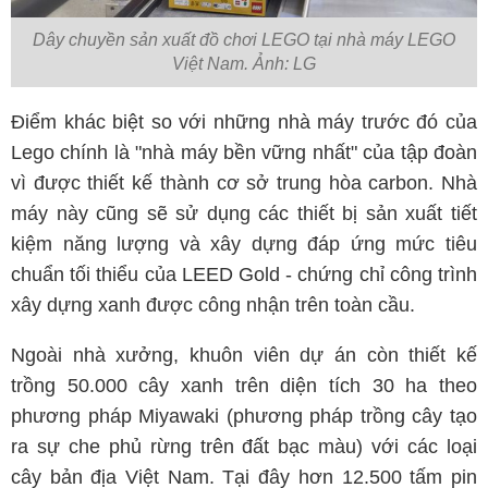
Dây chuyền sản xuất đồ chơi LEGO tại nhà máy LEGO
Việt Nam. Ảnh: LG
Điểm khác biệt so với những nhà máy trước đó của
Lego chính là "nhà máy bền vững nhất" của tập đoàn
vì được thiết kế thành cơ sở trung hòa carbon. Nhà
máy này cũng sẽ sử dụng các thiết bị sản xuất tiết
kiệm năng lượng và xây dựng đáp ứng mức tiêu
chuẩn tối thiểu của LEED Gold - chứng chỉ công trình
xây dựng xanh được công nhận trên toàn cầu.
Ngoài nhà xưởng, khuôn viên dự án còn thiết kế
trồng 50.000 cây xanh trên diện tích 30 ha theo
phương pháp Miyawaki (phương pháp trồng cây tạo
ra sự che phủ rừng trên đất bạc màu) với các loại
cây bản địa Việt Nam. Tại đây hơn 12.500 tấm pin