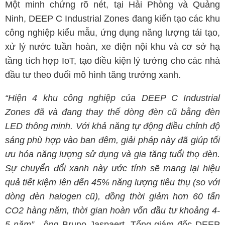
Một minh chứng rõ nét, tại Hải Phòng và Quảng
Ninh, DEEP C Industrial Zones đang kiến tạo các khu
công nghiệp kiểu mẫu, ứng dụng năng lượng tái tạo,
xử lý nước tuần hoàn, xe điện nội khu và cơ sở hạ
tầng tích hợp IoT, tạo điều kiện lý tưởng cho các nhà
đầu tư theo đuổi mô hình tăng trưởng xanh.
“Hiện 4 khu công nghiệp của DEEP C Industrial
Zones đã và đang thay thế dòng đèn cũ bằng đèn
LED thông minh. Với khả năng tự động điều chỉnh độ
sáng phù hợp vào ban đêm, giải pháp này đã giúp tối
ưu hóa năng lượng sử dụng và gia tăng tuổi thọ đèn.
Sự chuyển đổi xanh này ước tính sẽ mang lại hiệu
quả tiết kiệm lên đến 45% năng lượng tiêu thụ (so với
dòng đèn halogen cũ), đồng thời giảm hơn 60 tấn
CO2 hàng năm, thời gian hoàn vốn đầu tư khoảng 4-
5 năm”
- ông Bruno Jaspaert, Tổng giám đốc DEEP