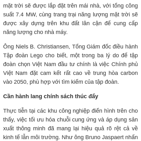
mặt trời sẽ được lắp đặt trên mái nhà, với tổng công
suất 7.4 MW, cùng trang trại năng lượng mặt trời sẽ
được xây dựng trên khu đất lân cận để cung cấp
năng lượng cho nhà máy.
Ông Niels B. Christiansen, Tổng Giám đốc điều hành
Tập đoàn Lego cho biết, một trong ba lý do để tập
đoàn chọn Việt Nam đầu tư chính là việc Chính phủ
Việt Nam đặt cam kết rất cao về trung hòa carbon
vào 2050, phù hợp với tìm kiếm của tập đoàn.
Cần hành lang chính sách thúc đẩy
Thực tiễn tại các khu công nghiệp điển hình trên cho
thấy, việc tối ưu hóa chuỗi cung ứng và áp dụng sản
xuất thông minh đã mang lại hiệu quả rõ rệt cả về
kinh tế lẫn môi trường. Như ông Bruno Jaspaert nhấn