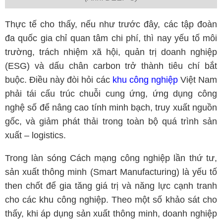
Thực tế cho thấy, nếu như trước đây, các tập đoàn
đa quốc gia chỉ quan tâm chi phí, thì nay yếu tố môi
trường, trách nhiệm xã hội, quản trị doanh nghiệp
(ESG) và dấu chân carbon trở thành tiêu chí bắt
buộc. Điều này đòi hỏi các
khu công nghiệp
Việt Nam
phải tái cấu trúc chuỗi cung ứng, ứng dụng công
nghệ số để nâng cao tính minh bạch, truy xuất nguồn
gốc, và giảm phát thải trong toàn bộ quá trình sản
xuất – logistics.
Trong làn sóng Cách mạng công nghiệp lần thứ tư,
sản xuất thông minh (Smart Manufacturing) là yếu tố
then chốt để gia tăng giá trị và năng lực cạnh tranh
cho các khu công nghiệp. Theo một số khảo sát cho
thấy, khi áp dụng sản xuất thông minh, doanh nghiệp