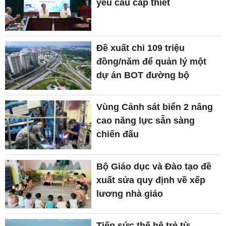
yêu cầu cấp thiết
Đề xuất chi 109 triệu
đồng/năm để quản lý một
dự án BOT đường bộ
Vùng Cảnh sát biển 2 nâng
cao năng lực sẵn sàng
chiến đấu
Bộ Giáo dục và Đào tạo đề
xuất sửa quy định về xếp
lương nhà giáo
Tiếp sức thế hệ trẻ từ