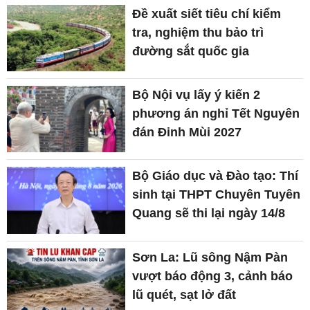
Đề xuất siết tiêu chí kiểm
tra, nghiệm thu bảo trì
đường sắt quốc gia
Bộ Nội vụ lấy ý kiến 2
phương án nghỉ Tết Nguyên
đán Đinh Mùi 2027
Bộ Giáo dục và Đào tạo: Thí
sinh tại THPT Chuyên Tuyên
Quang sẽ thi lại ngày 14/8
Sơn La: Lũ sông Nậm Pàn
vượt báo động 3, cảnh báo
lũ quét, sạt lở đất