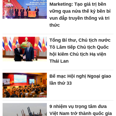
Marketing: Tạo giá trị bền
vững qua nửa thế kỷ bền bỉ
vun đắp truyền thống và tri
thức
Tổng Bí thư, Chủ tịch nước
Tô Lâm tiếp Chủ tịch Quốc
hội kiêm Chủ tịch Hạ viện
Thái Lan
Bế mạc Hội nghị Ngoại giao
lần thứ 33
9 nhiệm vụ trọng tâm đưa
Việt Nam trở thành quốc gia