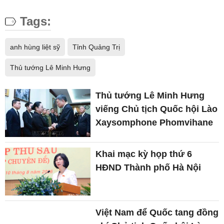
Tags:
anh hùng liệt sỹ
Tỉnh Quảng Trị
Thủ tướng Lê Minh Hưng
Thủ tướng Lê Minh Hưng
viếng Chủ tịch Quốc hội Lào
Xaysomphone Phomvihane
Khai mạc kỳ họp thứ 6
HĐND Thành phố Hà Nội
Việt Nam để Quốc tang đồng