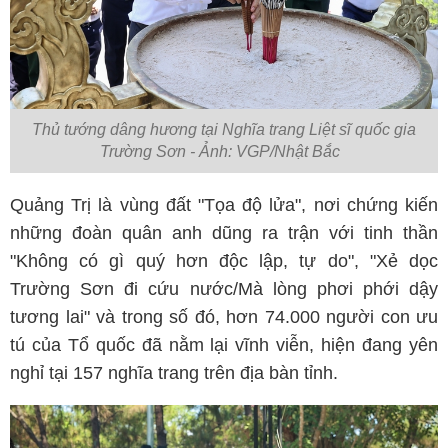
Thủ tướng dâng hương tại Nghĩa trang Liệt sĩ quốc gia
Trường Sơn - Ảnh: VGP/Nhật Bắc
Quảng Trị là vùng đất "Tọa độ lửa", nơi chứng kiến
những đoàn quân anh dũng ra trận với tinh thần
"Không có gì quý hơn độc lập, tự do", "Xẻ dọc
Trường Sơn đi cứu nước/Mà lòng phơi phới dậy
tương lai" và trong số đó, hơn 74.000 người con ưu
tú của Tổ quốc đã nằm lại vĩnh viễn, hiện đang yên
nghỉ tại 157 nghĩa trang trên địa bàn tỉnh.