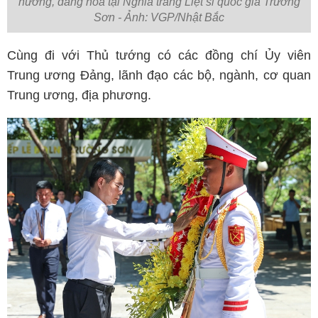
hương, dâng hoa tại Nghĩa trang Liệt sĩ quốc gia Trường
Sơn - Ảnh: VGP/Nhật Bắc
Cùng đi với Thủ tướng có các đồng chí Ủy viên
Trung ương Đảng, lãnh đạo các bộ, ngành, cơ quan
Trung ương, địa phương.