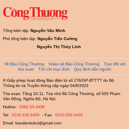
Tổng biên tập:
Nguyễn Văn Minh
Phó tổng biên tập:
Nguyễn Tiến Cường
Nguyễn Thị Thùy Linh
Về Báo Công Thương
Video về Báo Công Thương
Trao đổi với
tòa soạn
Tôn chỉ mục đích
Quy định dẫn nguồn
® Giấy phép hoạt động Báo điện tử số 276/GP-BTTTT do Bộ
Thông tin và Truyền thông cấp ngày 04/8/2023
Tòa soạn: Tầng 10-11, Tòa nhà Bộ Công Thương, số 655 Phạm
Văn Đồng, Nghĩa Đô, Hà Nội.
Hotline:
0866.59.4498
Tel:
0243.936.6400
- Fax:
0243.936.6402
Email:
baodientubct@gmail.com