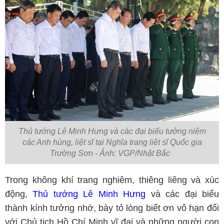
Thủ tướng Lê Minh Hưng và các đại biểu tưởng niệm
các Anh hùng, liệt sĩ tại Nghĩa trang liệt sĩ Quốc gia
Trường Sơn - Ảnh: VGP/Nhật Bắc
Trong không khí trang nghiêm, thiêng liêng và xúc
động,
Thủ tướng Lê Minh Hưng
và các đại biểu
thành kính tưởng nhớ, bày tỏ lòng biết ơn vô hạn đối
với Chủ tịch Hồ Chí Minh vĩ đại và những người con