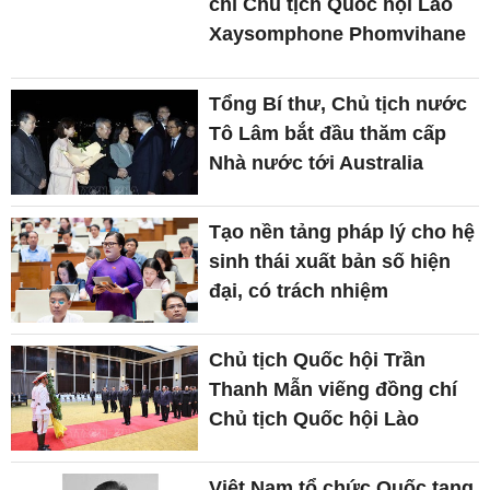
chí Chủ tịch Quốc hội Lào
Xaysomphone Phomvihane
Tổng Bí thư, Chủ tịch nước
Tô Lâm bắt đầu thăm cấp
Nhà nước tới Australia
Tạo nền tảng pháp lý cho hệ
sinh thái xuất bản số hiện
đại, có trách nhiệm
Chủ tịch Quốc hội Trần
Thanh Mẫn viếng đồng chí
Chủ tịch Quốc hội Lào
Việt Nam tổ chức Quốc tang