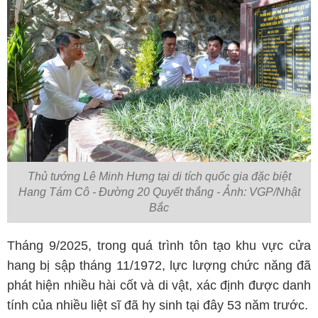
Thủ tướng Lê Minh Hưng tại di tích quốc gia đặc biệt
Hang Tám Cô - Đường 20 Quyết thắng - Ảnh: VGP/Nhật
Bắc
Tháng 9/2025, trong quá trình tôn tạo khu vực cửa
hang bị sập tháng 11/1972, lực lượng chức năng đã
phát hiện nhiều hài cốt và di vật, xác định được danh
tính của nhiều liệt sĩ đã hy sinh tại đây 53 năm trước.