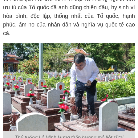
ưu tú của Tổ quốc đã anh dũng chiến đấu, hy sinh vì
hòa bình, độc lập, thống nhất của Tổ quốc, hạnh
phúc, ấm no của nhân dân và nghĩa vụ quốc tế cao
cả.
Thủ tướng Lê Minh Hưng thắp hương mộ liệt sĩ tại