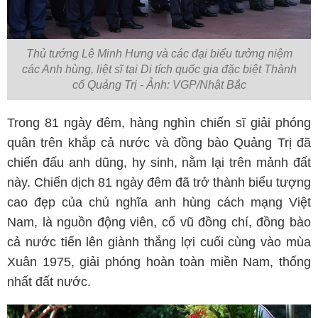
Thủ tướng Lê Minh Hưng và các đại biểu tưởng niệm
các Anh hùng, liệt sĩ tại Di tích quốc gia đặc biệt Thành
cổ Quảng Trị - Ảnh: VGP/Nhật Bắc
Trong 81 ngày đêm, hàng nghìn chiến sĩ giải phóng
quân trên khắp cả nước và đồng bào Quảng Trị đã
chiến đấu anh dũng, hy sinh, nằm lại trên mảnh đất
này. Chiến dịch 81 ngày đêm đã trở thành biểu tượng
cao đẹp của chủ nghĩa anh hùng cách mạng Việt
Nam, là nguồn động viên, cổ vũ đồng chí, đồng bào
cả nước tiến lên giành thắng lợi cuối cùng vào mùa
Xuân 1975, giải phóng hoàn toàn miền Nam, thống
nhất đất nước.