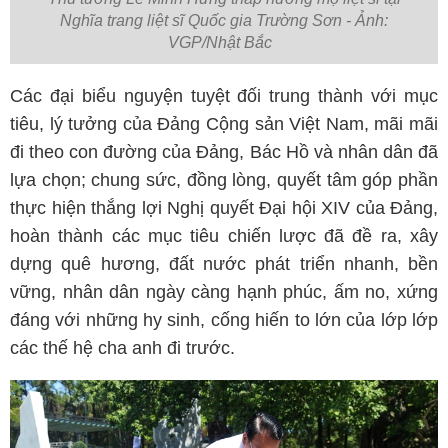
Nghĩa trang liệt sĩ Quốc gia Trường Sơn - Ảnh:
VGP/Nhật Bắc
Các đại biểu nguyện tuyệt đối trung thành với mục
tiêu, lý tưởng của Đảng Cộng sản Việt Nam, mãi mãi
đi theo con đường của Đảng, Bác Hồ và nhân dân đã
lựa chọn; chung sức, đồng lòng, quyết tâm góp phần
thực hiện thắng lợi Nghị quyết Đại hội XIV của Đảng,
hoàn thành các mục tiêu chiến lược đã đề ra, xây
dựng quê hương, đất nước phát triển nhanh, bền
vững, nhân dân ngày càng hạnh phúc, ấm no, xứng
đáng với những hy sinh, cống hiến to lớn của lớp lớp
các thế hệ cha anh đi trước.