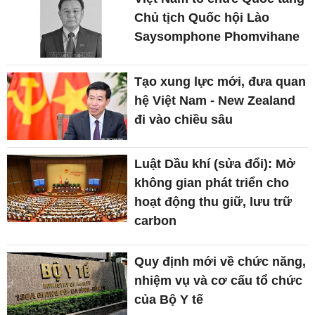
Chủ tịch Quốc hội Lào
Saysomphone Phomvihane
Tạo xung lực mới, đưa quan
hệ Việt Nam - New Zealand
đi vào chiều sâu
Luật Dầu khí (sửa đổi): Mở
không gian phát triển cho
hoạt động thu giữ, lưu trữ
carbon
Quy định mới về chức năng,
nhiệm vụ và cơ cấu tổ chức
của Bộ Y tế