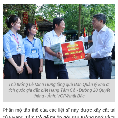
Thủ tướng Lê Minh Hưng tặng quà Ban Quản lý khu di
tích quốc gia đặc biệt Hang Tám Cô - Đường 20 Quyết
thắng - Ảnh: VGP/Nhật Bắc
Phần mộ tập thể của các liệt sĩ này được xây cất tại
cửa Hang Tám Cô để muôn đời sau tưởng nhớ và tri