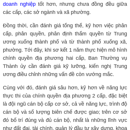
doanh nghiệp
tốt hơn, nhưng chưa đồng đều giữa
các cấp, các sở ngành và xã phường.
Đồng thời, cần đánh giá tổng thể, kỹ hơn việc phân
cấp, phân quyền, phân định thẩm quyền từ Trung
ương xuống thành phố và từ thành phố xuống xã,
phường. Tới đây, khi sơ kết 1 năm thực hiện mô hình
chính quyền địa phương hai cấp, Ban Thường vụ
Thành ủy cần đánh giá kỹ lưỡng, kiến nghị Trung
ương điều chỉnh những vấn đề còn vướng mắc.
Cùng với đó, đánh giá sâu hơn, kỹ hơn về năng lực
thực thi của chính quyền địa phương 2 cấp, đặc biệt
là đội ngũ cán bộ cấp cơ sở, cả về năng lực, trình độ
cán bộ và số lượng biên chế được giao; trên cơ sở
đó bố trí đúng và đủ cán bộ, nhất là những lĩnh vực
như đất đai, tài chính, quản lý đầu tư xây dựng, khoa