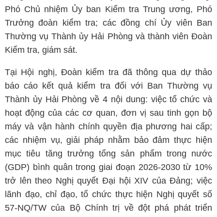
Phó Chủ nhiệm Ủy ban Kiểm tra Trung ương, Phó
Trưởng đoàn kiểm tra; các đồng chí Ủy viên Ban
Thường vụ Thành ủy Hải Phòng và thành viên Đoàn
Kiểm tra, giám sát.
Tại Hội nghị, Đoàn kiểm tra đã thông qua dự thảo
báo cáo kết quả kiểm tra đối với Ban Thường vụ
Thành ủy Hải Phòng về 4 nội dung: việc tổ chức và
hoạt động của các cơ quan, đơn vị sau tinh gọn bộ
máy và vận hành chính quyền địa phương hai cấp;
các nhiệm vụ, giải pháp nhằm bảo đảm thực hiện
mục tiêu tăng trưởng tổng sản phẩm trong nước
(GDP) bình quân trong giai đoạn 2026-2030 từ 10%
trở lên theo Nghị quyết Đại hội XIV của Đảng; việc
lãnh đạo, chỉ đạo, tổ chức thực hiện Nghị quyết số
57-NQ/TW của Bộ Chính trị về đột phá phát triển