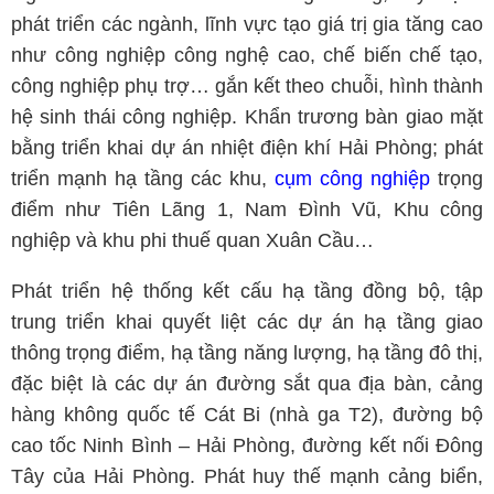
phát triển các ngành, lĩnh vực tạo giá trị gia tăng cao
như công nghiệp công nghệ cao, chế biến chế tạo,
công nghiệp phụ trợ… gắn kết theo chuỗi, hình thành
hệ sinh thái công nghiệp. Khẩn trương bàn giao mặt
bằng triển khai dự án nhiệt điện khí Hải Phòng; phát
triển mạnh hạ tầng các khu,
cụm công nghiệp
trọng
điểm như Tiên Lãng 1, Nam Đình Vũ, Khu công
nghiệp và khu phi thuế quan Xuân Cầu…
Phát triển hệ thống kết cấu hạ tầng đồng bộ, tập
trung triển khai quyết liệt các dự án hạ tầng giao
thông trọng điểm, hạ tầng năng lượng, hạ tầng đô thị,
đặc biệt là các dự án đường sắt qua địa bàn, cảng
hàng không quốc tế Cát Bi (nhà ga T2), đường bộ
cao tốc Ninh Bình – Hải Phòng, đường kết nối Đông
Tây của Hải Phòng. Phát huy thế mạnh cảng biển,