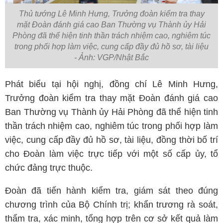
Thủ tướng Lê Minh Hưng, Trưởng đoàn kiểm tra thay
mặt Đoàn đánh giá cao Ban Thường vụ Thành ủy Hải
Phòng đã thể hiện tinh thần trách nhiệm cao, nghiêm túc
trong phối hợp làm việc, cung cấp đầy đủ hồ sơ, tài liệu
- Ảnh: VGP/Nhật Bắc
Phát biểu tại hội nghị, đồng chí Lê Minh Hưng,
Trưởng đoàn kiểm tra thay mặt Đoàn đánh giá cao
Ban Thường vụ Thành ủy Hải Phòng đã thể hiện tinh
thần trách nhiệm cao, nghiêm túc trong phối hợp làm
việc, cung cấp đầy đủ hồ sơ, tài liệu, đồng thời bố trí
cho Đoàn làm việc trực tiếp với một số cấp ủy, tổ
chức đảng trực thuộc.
Đoàn đã tiến hành kiểm tra, giám sát theo đúng
chương trình của Bộ Chính trị; khẩn trương rà soát,
thẩm tra, xác minh, tổng hợp trên cơ sở kết quả làm