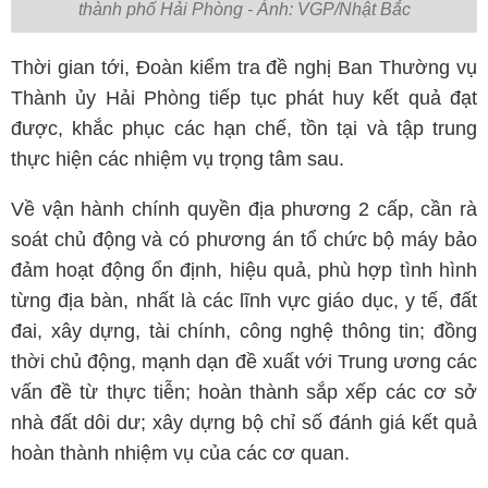
thành phố Hải Phòng - Ảnh: VGP/Nhật Bắc
Thời gian tới, Đoàn kiểm tra đề nghị Ban Thường vụ
Thành ủy Hải Phòng tiếp tục phát huy kết quả đạt
được, khắc phục các hạn chế, tồn tại và tập trung
thực hiện các nhiệm vụ trọng tâm sau.
Về vận hành chính quyền địa phương 2 cấp, cần rà
soát chủ động và có phương án tổ chức bộ máy bảo
đảm hoạt động ổn định, hiệu quả, phù hợp tình hình
từng địa bàn, nhất là các lĩnh vực giáo dục, y tế, đất
đai, xây dựng, tài chính, công nghệ thông tin; đồng
thời chủ động, mạnh dạn đề xuất với Trung ương các
vấn đề từ thực tiễn; hoàn thành sắp xếp các cơ sở
nhà đất dôi dư; xây dựng bộ chỉ số đánh giá kết quả
hoàn thành nhiệm vụ của các cơ quan.