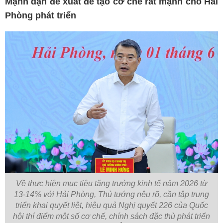
Mạnh dạn đề xuất để tạo cơ chế rất mạnh cho Hải
Phòng phát triển
Về thực hiện mục tiêu tăng trưởng kinh tế năm 2026 từ
13-14% với Hải Phòng, Thủ tướng nêu rõ, cần tập trung
triển khai quyết liệt, hiệu quả Nghị quyết 226 của Quốc
hội thí điểm một số cơ chế, chính sách đặc thù phát triển