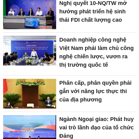
Nghị quyết 10-NQ/TW mở
hướng phát triển hệ sinh
thái FDI chất lượng cao
Doanh nghiệp công nghệ
Việt Nam phải làm chủ công
nghệ chiến lược, vươn ra
thị trường quốc tế
Phân cấp, phân quyền phải
gắn với năng lực thực thi
của địa phương
Ngành Ngoại giao: Phát huy
vai trò lãnh đạo của tổ chức
Đảng