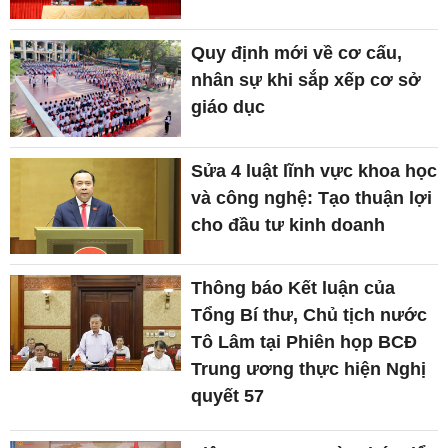
Quy định mới về cơ cấu,
nhân sự khi sắp xếp cơ sở
giáo dục
Sửa 4 luật lĩnh vực khoa học
và công nghệ: Tạo thuận lợi
cho đầu tư kinh doanh
Thông báo Kết luận của
Tổng Bí thư, Chủ tịch nước
Tô Lâm tại Phiên họp BCĐ
Trung ương thực hiện Nghị
quyết 57