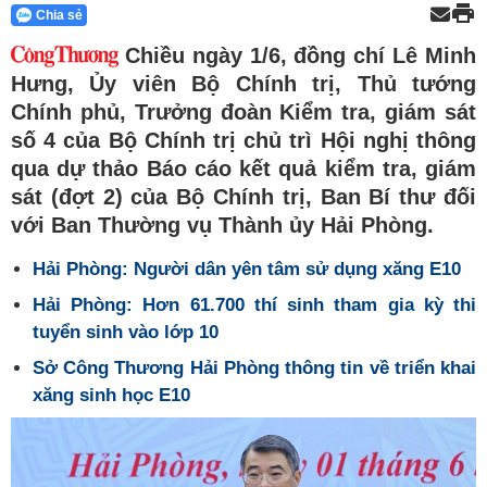
Chia sẻ
Chiều ngày 1/6, đồng chí Lê Minh
Hưng, Ủy viên Bộ Chính trị, Thủ tướng
Chính phủ, Trưởng đoàn Kiểm tra, giám sát
số 4 của Bộ Chính trị chủ trì Hội nghị thông
qua dự thảo Báo cáo kết quả kiểm tra, giám
sát (đợt 2) của Bộ Chính trị, Ban Bí thư đối
với Ban Thường vụ Thành ủy Hải Phòng.
Hải Phòng: Người dân yên tâm sử dụng xăng E10
Hải Phòng: Hơn 61.700 thí sinh tham gia kỳ thi
tuyển sinh vào lớp 10
Sở Công Thương Hải Phòng thông tin về triển khai
xăng sinh học E10