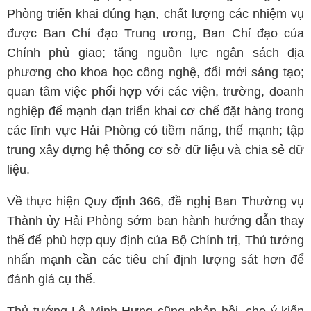
Phòng triển khai đúng hạn, chất lượng các nhiệm vụ
được Ban Chỉ đạo Trung ương, Ban Chỉ đạo của
Chính phủ giao; tăng nguồn lực ngân sách địa
phương cho khoa học công nghệ, đổi mới sáng tạo;
quan tâm việc phối hợp với các viện, trường, doanh
nghiệp để mạnh dạn triển khai cơ chế đặt hàng trong
các lĩnh vực Hải Phòng có tiềm năng, thế mạnh; tập
trung xây dựng hệ thống cơ sở dữ liệu và chia sẻ dữ
liệu.
Về thực hiện Quy định 366, đề nghị Ban Thường vụ
Thành ủy Hải Phòng sớm ban hành hướng dẫn thay
thế để phù hợp quy định của Bộ Chính trị, Thủ tướng
nhấn mạnh cần các tiêu chí định lượng sát hơn để
đánh giá cụ thể.
Thủ tướng Lê Minh Hưng cũng phản hồi, cho ý kiến