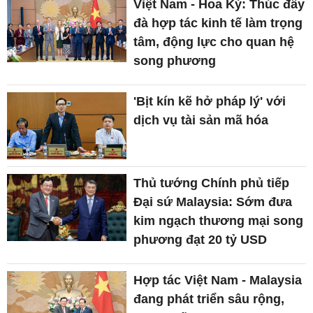
Việt Nam - Hoa Kỳ: Thúc đẩy
đà hợp tác kinh tế làm trọng
tâm, động lực cho quan hệ
song phương
'Bịt kín kẽ hở pháp lý' với
dịch vụ tài sản mã hóa
Thủ tướng Chính phủ tiếp
Đại sứ Malaysia: Sớm đưa
kim ngạch thương mại song
phương đạt 20 tỷ USD
Hợp tác Việt Nam - Malaysia
đang phát triển sâu rộng,