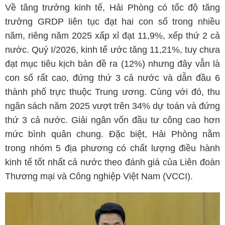
Về tăng trưởng kinh tế, Hải Phòng có tốc độ tăng
trưởng GRDP liên tục đạt hai con số trong nhiều
năm, riêng năm 2025 xấp xỉ đạt 11,9%, xếp thứ 2 cả
nước. Quý I/2026, kinh tế ước tăng 11,21%, tuy chưa
đạt mục tiêu kịch bản đề ra (12%) nhưng đây vẫn là
con số rất cao, đứng thứ 3 cả nước và dẫn đầu 6
thành phố trực thuộc Trung ương. Cùng với đó, thu
ngân sách năm 2025 vượt trên 34% dự toán và đứng
thứ 3 cả nước. Giải ngân vốn đầu tư công cao hơn
mức bình quân chung. Đặc biệt, Hải Phòng nằm
trong nhóm 5 địa phương có chất lượng điều hành
kinh tế tốt nhất cả nước theo đánh giá của Liên đoàn
Thương mại và Công nghiệp Việt Nam (VCCI).