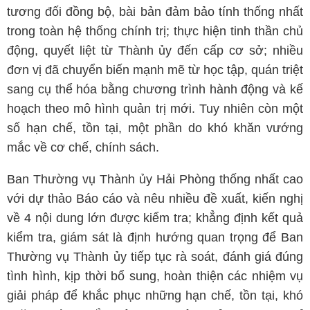
tương đối đồng bộ, bài bản đảm bảo tính thống nhất
trong toàn hệ thống chính trị; thực hiện tinh thần chủ
động, quyết liệt từ Thành ủy đến cấp cơ sở; nhiều
đơn vị đã chuyển biến mạnh mẽ từ học tập, quán triệt
sang cụ thể hóa bằng chương trình hành động và kế
hoạch theo mô hình quản trị mới. Tuy nhiên còn một
số hạn chế, tồn tại, một phần do khó khăn vướng
mắc về cơ chế, chính sách.
Ban Thường vụ Thành ủy Hải Phòng thống nhất cao
với dự thảo Báo cáo và nêu nhiều đề xuất, kiến nghị
về 4 nội dung lớn được kiểm tra; khẳng định kết quả
kiểm tra, giám sát là định hướng quan trọng để Ban
Thường vụ Thành ủy tiếp tục rà soát, đánh giá đúng
tình hình, kịp thời bổ sung, hoàn thiện các nhiệm vụ
giải pháp để khắc phục những hạn chế, tồn tại, khó