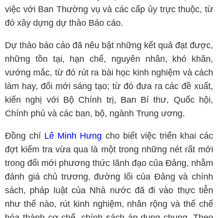
việc với Ban Thường vụ và các cấp ủy trực thuộc, từ
đó xây dựng dự thảo Báo cáo.
Dự thảo báo cáo đã nêu bật những kết quả đạt được,
những tồn tại, hạn chế, nguyên nhân, khó khăn,
vướng mắc, từ đó rút ra bài học kinh nghiệm và cách
làm hay, đổi mới sáng tạo; từ đó đưa ra các đề xuất,
kiến nghị với Bộ Chính trị, Ban Bí thư, Quốc hội,
Chính phủ và các ban, bộ, ngành Trung ương.
Đồng chí
Lê Minh Hưng
cho biết việc triển khai các
đợt kiểm tra vừa qua là một trong những nét rất mới
trong đổi mới phương thức lãnh đạo của Đảng, nhằm
đánh giá chủ trương, đường lối của Đảng và chính
sách, pháp luật của Nhà nước đã đi vào thực tiễn
như thế nào, rút kinh nghiệm, nhân rộng và thể chế
hóa thành cơ chế, chính sách áp dụng chung. Theo