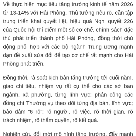
Về thực hiện mục tiêu tăng trưởng kinh tế năm 2026
từ 13-14% với Hải Phòng, Thủ tướng nêu rõ, cần tập
trung triển khai quyết liệt, hiệu quả Nghị quyết 226
của Quốc hội thí điểm một số cơ chế, chính sách đặc
thù phát triển thành phố Hải Phòng, đồng thời chủ
động phối hợp với các bộ ngành Trung ương mạnh
dạn đề xuất sửa đổi để tạo cơ chế rất mạnh cho Hải
Phòng phát triển.
Đồng thời, rà soát kịch bản tăng trưởng tới cuối năm,
giao chỉ tiêu, nhiệm vụ rất cụ thể cho các sở ban
ngành, xã phường, từng lĩnh vực; phân công các
đồng chí Thường vụ theo dõi từng địa bàn, lĩnh vực;
bảo đảm "6 rõ": rõ người, rõ việc, rõ thời gian, rõ
trách nhiệm, rõ thẩm quyền, rõ kết quả.
Nghiên cứu đổi mới mô hình tăng trưởng, đẩy mạnh