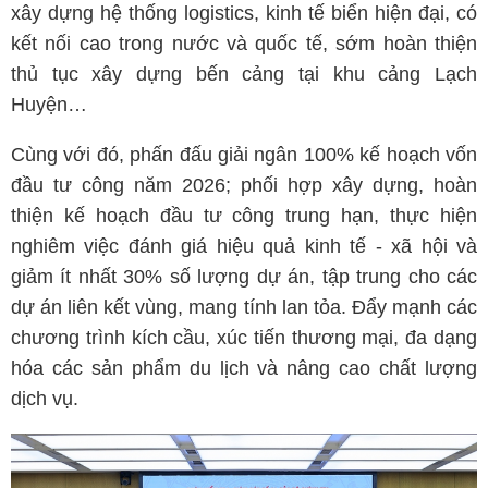
xây dựng hệ thống logistics, kinh tế biển hiện đại, có
kết nối cao trong nước và quốc tế, sớm hoàn thiện
thủ tục xây dựng bến cảng tại khu cảng Lạch
Huyện…
Cùng với đó, phấn đấu giải ngân 100% kế hoạch vốn
đầu tư công năm 2026; phối hợp xây dựng, hoàn
thiện kế hoạch đầu tư công trung hạn, thực hiện
nghiêm việc đánh giá hiệu quả kinh tế - xã hội và
giảm ít nhất 30% số lượng dự án, tập trung cho các
dự án liên kết vùng, mang tính lan tỏa. Đẩy mạnh các
chương trình kích cầu, xúc tiến thương mại, đa dạng
hóa các sản phẩm du lịch và nâng cao chất lượng
dịch vụ.