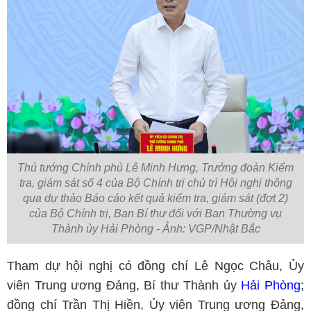
Thủ tướng Chính phủ Lê Minh Hưng, Trưởng đoàn Kiểm
tra, giám sát số 4 của Bộ Chính trị chủ trì Hội nghị thông
qua dự thảo Báo cáo kết quả kiểm tra, giám sát (đợt 2)
của Bộ Chính trị, Ban Bí thư đối với Ban Thường vụ
Thành ủy Hải Phòng - Ảnh: VGP/Nhật Bắc
Tham dự hội nghị có đồng chí Lê Ngọc Châu, Ủy
viên Trung ương Đảng, Bí thư Thành ủy
Hải Phòng
;
đồng chí Trần Thị Hiền, Ủy viên Trung ương Đảng,