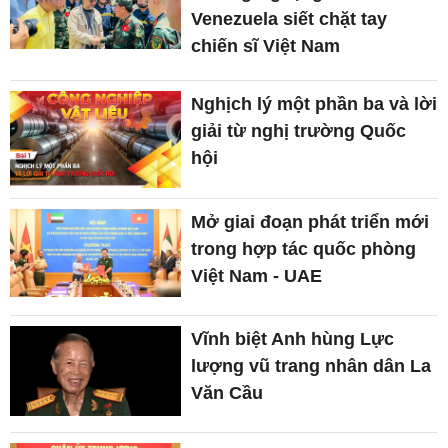
Venezuela siết chặt tay
chiến sĩ Việt Nam
Nghịch lý một phần ba và lời
giải từ nghị trường Quốc
hội
Mở giai đoạn phát triển mới
trong hợp tác quốc phòng
Việt Nam - UAE
Vĩnh biệt Anh hùng Lực
lượng vũ trang nhân dân La
Văn Cầu