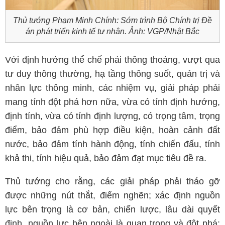
Thủ tướng Phạm Minh Chính: Sớm trình Bộ Chính trị Đề
án phát triển kinh tế tư nhân. Ảnh: VGP/Nhật Bắc
Với định hướng thể chế phải thông thoáng, vượt qua
tư duy thông thường, hạ tầng thông suốt, quản trị và
nhân lực thông minh, các nhiệm vụ, giải pháp phải
mang tính đột phá hơn nữa, vừa có tính định hướng,
định tính, vừa có tính định lượng, có trọng tâm, trọng
điểm, bảo đảm phù hợp điều kiện, hoàn cảnh đất
nước, bảo đảm tính hành động, tính chiến đấu, tính
khả thi, tính hiệu quả, bảo đảm đạt mục tiêu đề ra.
Thủ tướng cho rằng, các giải pháp phải tháo gỡ
được những nút thắt, điểm nghẽn; xác định nguồn
lực bên trọng là cơ bản, chiến lược, lâu dài quyết
định, nguồn lực bên ngoài là quan trọng và đột phá;