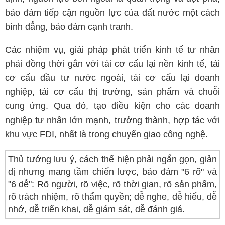
bảo đảm tiếp cận nguồn lực của đất nước một cách
bình đẳng, bảo đảm cạnh tranh.
Các nhiệm vụ, giải pháp phát triển kinh tế tư nhân
phải đồng thời gắn với tái cơ cấu lại nền kinh tế, tái
cơ cấu đầu tư nước ngoài, tái cơ cấu lại doanh
nghiệp, tái cơ cấu thị trường, sản phẩm và chuỗi
cung ứng. Qua đó, tạo điều kiện cho các doanh
nghiệp tư nhân lớn mạnh, trưởng thành, hợp tác với
khu vực FDI, nhất là trong chuyển giao công nghệ.
Thủ tướng lưu ý, cách thể hiện phải ngắn gọn, giản
dị nhưng mang tầm chiến lược, bảo đảm "6 rõ" và
"6 dễ": Rõ người, rõ việc, rõ thời gian, rõ sản phẩm,
rõ trách nhiệm, rõ thẩm quyền; dễ nghe, dễ hiểu, dễ
nhớ, dễ triển khai, dễ giám sát, dễ đánh giá.