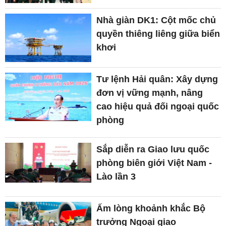
Nhà giàn DK1: Cột mốc chủ
quyền thiêng liêng giữa biển
khơi
Tư lệnh Hải quân: Xây dựng
đơn vị vững mạnh, nâng
cao hiệu quả đối ngoại quốc
phòng
Sắp diễn ra Giao lưu quốc
phòng biên giới Việt Nam -
Lào lần 3
Ấm lòng khoảnh khắc Bộ
trưởng Ngoại giao