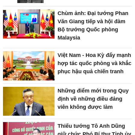
Chùm ảnh: Đại tướng Phan
Văn Giang tiếp và hội đàm
Bộ trưởng Quốc phòng
Malaysia
Việt Nam - Hoa Kỳ đẩy mạnh
hợp tác quốc phòng và khắc
phục hậu quả chiến tranh
Những điểm mới trong Quy
định về những điều đảng
viên không được làm
Thiếu tướng Tô Anh Dũng
giữ chức Phó Bí thư Tỉnh ủy