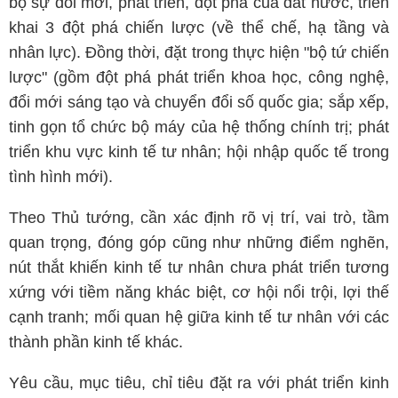
bộ sự đổi mới, phát triển, đột phá của đất nước, triển
khai 3 đột phá chiến lược (về thể chế, hạ tầng và
nhân lực). Đồng thời, đặt trong thực hiện "bộ tứ chiến
lược" (gồm đột phá phát triển khoa học, công nghệ,
đổi mới sáng tạo và chuyển đổi số quốc gia; sắp xếp,
tinh gọn tổ chức bộ máy của hệ thống chính trị; phát
triển khu vực kinh tế tư nhân; hội nhập quốc tế trong
tình hình mới).
Theo Thủ tướng, cần xác định rõ vị trí, vai trò, tầm
quan trọng, đóng góp cũng như những điểm nghẽn,
nút thắt khiến kinh tế tư nhân chưa phát triển tương
xứng với tiềm năng khác biệt, cơ hội nổi trội, lợi thế
cạnh tranh; mối quan hệ giữa kinh tế tư nhân với các
thành phần kinh tế khác.
Yêu cầu, mục tiêu, chỉ tiêu đặt ra với phát triển kinh