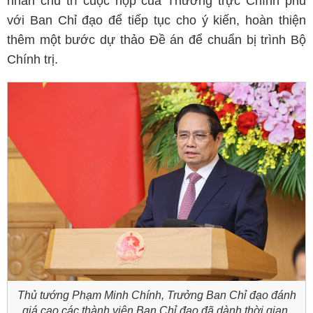
nhân chủ trì cuộc họp của Thường trực Chính phủ
với Ban Chỉ đạo để tiếp tục cho ý kiến, hoàn thiện
thêm một bước dự thảo Đề án để chuẩn bị trình Bộ
Chính trị.
Thủ tướng Phạm Minh Chính, Trưởng Ban Chỉ đạo đánh
giá cao các thành viên Ban Chỉ đạo đã dành thời gian,