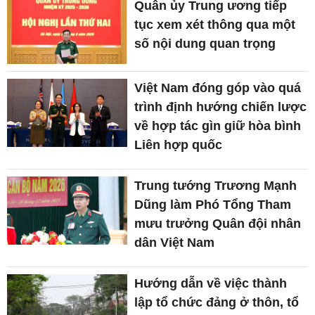
Quân ủy Trung ương tiếp
tục xem xét thông qua một
số nội dung quan trọng
Việt Nam đóng góp vào quá
trình định hướng chiến lược
về hợp tác gìn giữ hòa bình
Liên hợp quốc
Trung tướng Trương Mạnh
Dũng làm Phó Tổng Tham
mưu trưởng Quân đội nhân
dân Việt Nam
Hướng dẫn về việc thành
lập tổ chức đảng ở thôn, tổ