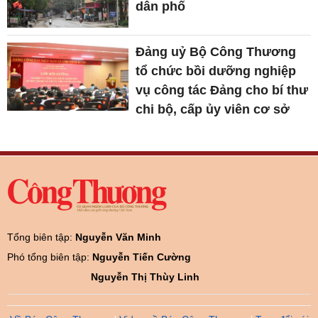
dân phố
Đảng uỷ Bộ Công Thương
tổ chức bồi dưỡng nghiệp
vụ công tác Đảng cho bí thư
chi bộ, cấp ủy viên cơ sở
Tổng biên tập:
Nguyễn Văn Minh
Phó tổng biên tập:
Nguyễn Tiến Cường
Nguyễn Thị Thùy Linh