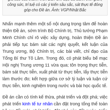
công sức, trí tuệ có các ý kiến sâu sắc, sát thực tế đóng
góp cho Đề án. Ảnh: VGP/Nhật Bắc
Nhấn mạnh thêm một số nội dung trọng tâm để hoàn
thiện Đề án, sớm trình Bộ Chính trị, Thủ tướng Phạm
Minh Chính chỉ rõ việc xây dựng, hoàn thiện Đề án
phải tiếp tục bám sát các nghị quyết, kết luận của
Trung ương, Bộ Chính trị, các bài viết, chỉ đạo của
Tổng Bí thư Tô Lâm. Trong đó, có phát biểu bế mạc
Hội nghị Trung ương 11 vừa qua; tôn trọng thực tiễn,
bám sát thực tiễn, xuất phát từ thực tiễn, lấy thực tiễn
làm thước đo; kết hợp giữa cơ sở lý luận và luận cứ
thực tiễn, kinh nghiệm trong nước và bài học quốc tế.
Đề án cần có tính kế thừa, phát triển và đột phá; việc
phát triển
kinh tế tư nhân
cần đặt trong tổng thể toàn