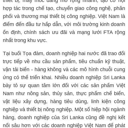
thiết bị, máy móc đang mở rộng nhanh, tạo cơ hội
hợp tác trong chế tạo, chuyển giao công nghệ, phân
phối và thương mại thiết bị công nghiệp. Việt Nam là
điểm đến đầu tư hấp dẫn, với môi trường kinh doanh
ổn định, chính sách ưu đãi và mạng lưới FTA rộng
nhất trong khu vực.
Tại buổi Tọa đàm, doanh nghiệp hai nước đã trao đổi
trực tiếp về nhu cầu sản phẩm, tiêu chuẩn kỹ thuật,
vận tải biển - hàng không và các mô hình chuỗi cung
ứng có thể triển khai. Nhiều doanh nghiệp Sri Lanka
bày tỏ sự quan tâm lớn đối với các sản phẩm Việt
Nam như nông sản, thủy sản, thực phẩm chế biến,
vật liệu xây dựng, hàng tiêu dùng, linh kiện công
nghiệp và thiết bị nông nghiệp. Một số hiệp hội ngành
hàng, doanh nghiệp của Sri Lanka cũng đề nghị kết
nối sâu hơn với các doanh nghiệp Việt Nam để phát