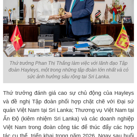
Thứ trưởng Phan Thị Thắng làm việc với lãnh đạo Tập
đoàn Hayleys, một trong những tập đoàn lớn nhất và có
sức ảnh hưởng sâu rộng tại Sri Lanka.
Thứ trưởng đánh giá cao sự chủ động của Hayleys
và đề nghị Tập đoàn phối hợp chặt chẽ với Đại sứ
quán Việt Nam tại Sri Lanka; Thương vụ Việt Nam tại
Ấn Độ (kiêm nhiệm Sri Lanka) và các doanh nghiệp
Việt Nam trong đoàn công tác để thúc đẩy các hợp
tác cụ thể, triển khai trong năm 2026. Ngay sau buổi