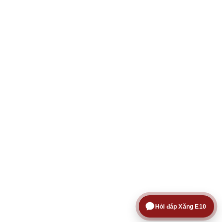
Hỏi đáp Xăng E10