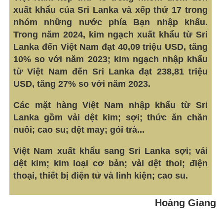
xuất khẩu của Sri Lanka và xếp thứ 17 trong
nhóm những nước phía Bạn nhập khẩu.
Trong năm 2024, kim ngạch xuất khẩu từ Sri
Lanka đến Việt Nam đạt 40,09 triệu USD, tăng
10% so với năm 2023; kim ngạch nhập khẩu
từ Việt Nam đến Sri Lanka đạt 238,81 triệu
USD, tăng 27% so với năm 2023.
Các mặt hàng Việt Nam nhập khẩu từ Sri
Lanka gồm vải dệt kim; sợi; thức ăn chăn
nuôi; cao su; dệt may; gói trà...
Việt Nam xuất khẩu sang Sri Lanka sợi; vải
dệt kim; kim loại cơ bản; vải dệt thoi; điện
thoại, thiết bị điện tử và linh kiện; cao su.
Hoàng Giang