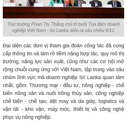
Thứ trưởng Phan Thị Thắng chủ trì buổi Tọa đàm doanh
nghiệp Việt Nam - Sri Lanka diễn ra vào chiều 9/12.
Đại diện các đơn vị tham gia đoàn công tác đã cung
cấp thông tin và làm rõ tiềm năng hợp tác, quy mô thị
trường, năng lực sản xuất, cũng như các cơ hội mở
rộng chuỗi cung ứng với Việt Nam, tập trung vào sáu
nhóm lĩnh vực mà doanh nghiệp Sri Lanka quan tâm
nhất, gồm: Thương mại - đầu tư, nông nghiệp - chế
biến nông sản và nuôi trồng thủy sản, công nghiệp
chế biến - chế tạo, dệt may và da giày, logistics và
vận tải - kho vận, máy móc, thiết bị và công nghệ
phục vụ nông nghiệp.