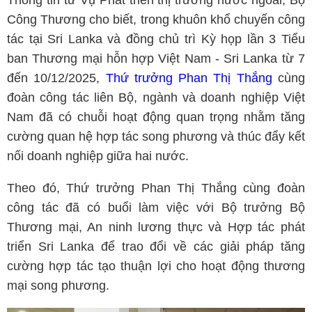
Thông tin từ Vụ Phát triển thị trường nước ngoài, Bộ
Công Thương cho biết, trong khuôn khổ chuyến công
tác tại Sri Lanka và đồng chủ trì Kỳ họp lần 3 Tiểu
ban Thương mại hỗn hợp Việt Nam - Sri Lanka từ 7
đến 10/12/2025,
Thứ trưởng Phan Thị Thắng
cùng
đoàn công tác liên Bộ, ngành và doanh nghiệp Việt
Nam đã có chuỗi hoạt động quan trọng nhằm tăng
cường quan hệ hợp tác song phương và thúc đẩy kết
nối doanh nghiệp giữa hai nước.
Theo đó, Thứ trưởng Phan Thị Thắng cùng đoàn
công tác đã có buổi làm việc với Bộ trưởng Bộ
Thương mại, An ninh lương thực và Hợp tác phát
triển Sri Lanka để trao đổi về các giải pháp tăng
cường hợp tác tạo thuận lợi cho hoạt động thương
mại song phương.