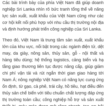
Các bài trình bày của phía Việt Nam đã giúp doanh
nghiệp Sri Lanka nhìn rõ bức tranh tổng thể về năng
lực sản xuất, xuất khẩu của Việt Nam cũng như các
cơ hội kết nối phù hợp với nhu cầu thị trường nội địa
và định hướng phát triển công nghiệp của Sri Lanka.
Theo đó, Việt Nam là trung tâm sản xuất, xuất khẩu
lớn của khu vực, nổi bật trong các ngành điện tử, dệt
may, da giày, nông sản, thủy sản, gỗ - nội thất và
hàng tiêu dùng; hệ thống logistics, cảng biển và hạ
tầng giao thương liên tục được nâng cấp, giúp giảm
chi phí vận tải và rút ngắn thời gian giao hàng tới
Nam Á; nông nghiệp Việt Nam có năng lực cung ứng
ổn định, từ gạo, cà phê, trái cây, hồ tiêu, hạt điều đến
thủy sản chế biến với tiêu chuẩn chất lượng đáp ứng
thị trường toàn cầu; công nghiệp hỗ trợ và sản xuất