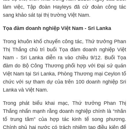
làm việc, Tập đoàn Hayleys đã cử đoàn công tác
sang khảo sát tại thị trường Việt Nam.
Tọa đàm doanh nghiệp Việt Nam - Sri Lanka
Trong khuôn khổ chuyến công tác, Thứ trưởng Phan
Thị Thắng chủ trì buổi Tọa đàm doanh nghiệp Việt
Nam - Sri Lanka diễn ra vào chiều 9/12. Buổi Tọa
đàm do Bộ Công Thương phối hợp với Đại sứ quán
Việt Nam tại Sri Lanka, Phòng Thương mại Ceylon tổ
chức với sự tham dự của trên 100 doanh nghiệp Sri
Lanka và Việt Nam.
Trong phát biểu khai mạc, Thứ trưởng Phan Thị
Thắng nhấn mạnh rằng doanh nghiệp chính là “nhân
tố trung tâm” của hợp tác kinh tế song phương.
Chính phủ hai nước có trách nhiệm tạo điều kiện để