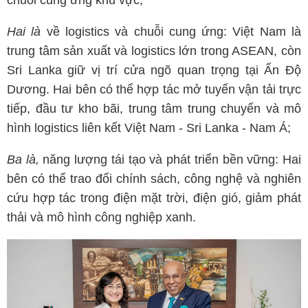
chuỗi cung ứng khu vực;
Hai là
về logistics và chuỗi cung ứng: Việt Nam là
trung tâm sản xuất và logistics lớn trong ASEAN, còn
Sri Lanka giữ vị trí cửa ngõ quan trọng tại Ấn Độ
Dương. Hai bên có thể hợp tác mở tuyến vận tải trực
tiếp, đầu tư kho bãi, trung tâm trung chuyển và mô
hình logistics liên kết Việt Nam - Sri Lanka - Nam Á;
Ba là,
năng lượng tái tạo và phát triển bền vững: Hai
bên có thể trao đổi chính sách, công nghệ và nghiên
cứu hợp tác trong điện mặt trời, điện gió, giảm phát
thải và mô hình công nghiệp xanh.