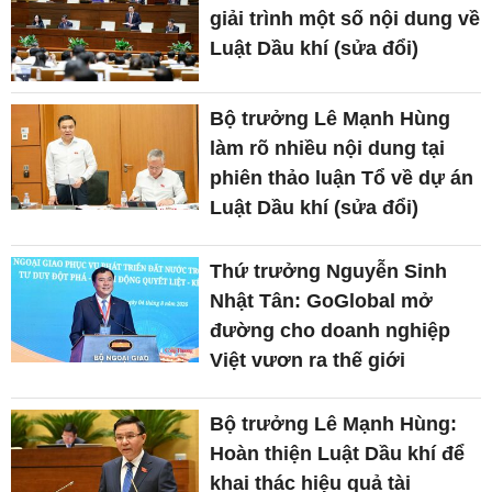
giải trình một số nội dung về
Luật Dầu khí (sửa đổi)
Bộ trưởng Lê Mạnh Hùng
làm rõ nhiều nội dung tại
phiên thảo luận Tổ về dự án
Luật Dầu khí (sửa đổi)
Thứ trưởng Nguyễn Sinh
Nhật Tân: GoGlobal mở
đường cho doanh nghiệp
Việt vươn ra thế giới
Bộ trưởng Lê Mạnh Hùng:
Hoàn thiện Luật Dầu khí để
khai thác hiệu quả tài