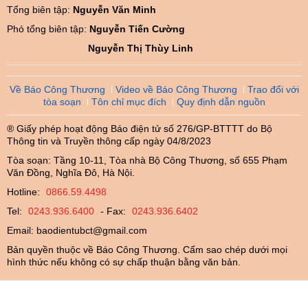
Tổng biên tập:
Nguyễn Văn Minh
Phó tổng biên tập:
Nguyễn Tiến Cường
Nguyễn Thị Thùy Linh
Về Báo Công Thương
Video về Báo Công Thương
Trao đổi với
tòa soạn
Tôn chỉ mục đích
Quy định dẫn nguồn
® Giấy phép hoạt động Báo điện tử số 276/GP-BTTTT do Bộ
Thông tin và Truyền thông cấp ngày 04/8/2023
Tòa soạn: Tầng 10-11, Tòa nhà Bộ Công Thương, số 655 Phạm
Văn Đồng, Nghĩa Đô, Hà Nội.
Hotline:
0866.59.4498
Tel:
0243.936.6400
- Fax:
0243.936.6402
Email:
baodientubct@gmail.com
Bản quyền thuộc về Báo Công Thương. Cấm sao chép dưới mọi
hình thức nếu không có sự chấp thuận bằng văn bản.