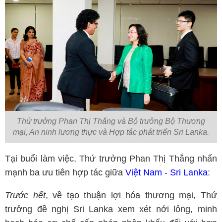
Thứ trưởng Phan Thị Thắng và Bộ trưởng Bộ Thương
mại, An ninh lương thực và Hợp tác phát triển Sri Lanka.
Tại buổi làm việc, Thứ trưởng Phan Thị Thắng nhấn
mạnh ba ưu tiên hợp tác giữa
Việt Nam - Sri Lanka
:
Trước hết
, về tạo thuận lợi hóa thương mại, Thứ
trưởng đề nghị Sri Lanka xem xét nới lỏng, minh