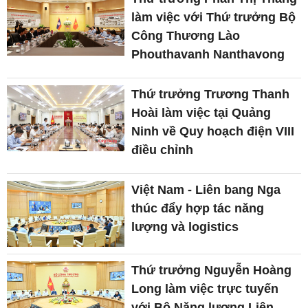
làm việc với Thứ trưởng Bộ
Công Thương Lào
Phouthavanh Nanthavong
Thứ trưởng Trương Thanh
Hoài làm việc tại Quảng
Ninh về Quy hoạch điện VIII
điều chỉnh
Việt Nam - Liên bang Nga
thúc đẩy hợp tác năng
lượng và logistics
Thứ trưởng Nguyễn Hoàng
Long làm việc trực tuyến
với Bộ Năng lượng Liên