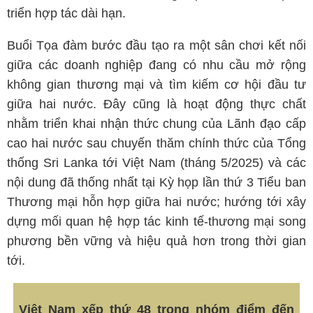
triển hợp tác dài hạn.
Buổi Tọa đàm bước đầu tạo ra một sân chơi kết nối
giữa các doanh nghiệp đang có nhu cầu mở rộng
không gian thương mại và tìm kiếm cơ hội đầu tư
giữa hai nước. Đây cũng là hoạt động thực chất
nhằm triển khai nhận thức chung của Lãnh đạo cấp
cao hai nước sau chuyến thăm chính thức của Tổng
thống Sri Lanka tới Việt Nam (tháng 5/2025) và các
nội dung đã thống nhất tại Kỳ họp lần thứ 3 Tiểu ban
Thương mại hỗn hợp giữa hai nước; hướng tới xây
dựng mối quan hệ hợp tác kinh tế-thương mại song
phương bền vững và hiệu quả hơn trong thời gian
tới.
Việt Nam xếp thứ 48 trong nhóm điểm đến