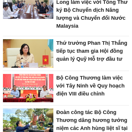
Long làm việc với Tổng Thư
ký Bộ Chuyển dịch Năng
lượng và Chuyển đổi Nước
Malaysia
Thứ trưởng Phan Thị Thắng
tiếp tục tham gia Hội đồng
quản lý Quỹ Hỗ trợ đầu tư
Bộ Công Thương làm việc
với Tây Ninh về Quy hoạch
điện VIII điều chỉnh
Đoàn công tác Bộ Công
Thương dâng hương tưởng
niệm các Anh hùng liệt sĩ tại