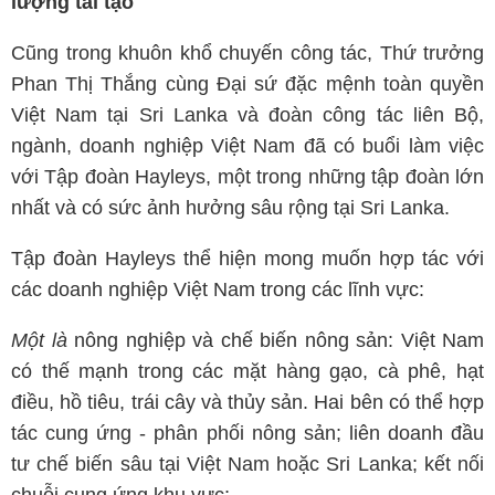
lượng tái tạo
Cũng trong khuôn khổ chuyến công tác, Thứ trưởng
Phan Thị Thắng cùng Đại sứ đặc mệnh toàn quyền
Việt Nam tại Sri Lanka và đoàn công tác liên Bộ,
ngành, doanh nghiệp Việt Nam đã có buổi làm việc
với Tập đoàn Hayleys, một trong những tập đoàn lớn
nhất và có sức ảnh hưởng sâu rộng tại Sri Lanka.
Tập đoàn Hayleys thể hiện mong muốn hợp tác với
các doanh nghiệp Việt Nam trong các lĩnh vực:
Một là
nông nghiệp và chế biến nông sản: Việt Nam
có thế mạnh trong các mặt hàng gạo, cà phê, hạt
điều, hồ tiêu, trái cây và thủy sản. Hai bên có thể hợp
tác cung ứng - phân phối nông sản; liên doanh đầu
tư chế biến sâu tại Việt Nam hoặc Sri Lanka; kết nối