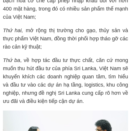
bạch hóa cơ chế cấp phép nhập khẩu đối với hơn
400 mặt hàng, trong đó có nhiều sản phẩm thế mạnh
của Việt Nam;
Thứ hai,
mở rộng thị trường cho gạo, thủy sản và
thực phẩm Việt Nam, đồng thời phối hợp tháo gỡ các
rào cản kỹ thuật;
Thứ ba
, về hợp tác đầu tư thực chất, căn cứ mong
muốn thu hút đầu tư của phía Sri Lanka, Việt Nam sẽ
khuyến khích các doanh nghiệp quan tâm, tìm hiểu
và đầu tư vào các dự án hạ tầng, logistics, khu công
nghiệp, nhưng đề nghị Sri Lanka cung cấp rõ hơn về
ưu đãi và điều kiện tiếp cận dự án.