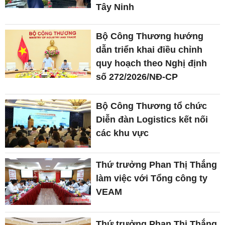
Tây Ninh
Bộ Công Thương hướng
dẫn triển khai điều chỉnh
quy hoạch theo Nghị định
số 272/2026/NĐ-CP
Bộ Công Thương tổ chức
Diễn đàn Logistics kết nối
các khu vực
Thứ trưởng Phan Thị Thắng
làm việc với Tổng công ty
VEAM
Thứ trưởng Phan Thị Thắng