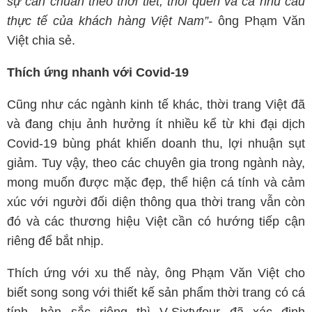
sự căn chuẩn theo thời tiết, thói quen và cả nhu cầu
thực tế của khách hàng Việt Nam”-
ông Phạm Văn
Việt chia sẻ.
Thích ứng nhanh với Covid-19
Cũng như các ngành kinh tế khác, thời trang Việt đã
và đang chịu ảnh hưởng ít nhiều kể từ khi đại dịch
Covid-19 bùng phát khiến doanh thu, lợi nhuận sụt
giảm. Tuy vậy, theo các chuyên gia trong ngành này,
mong muốn được mặc đẹp, thể hiện cá tính và cảm
xúc với người đối diện thông qua thời trang vẫn còn
đó và các thương hiệu Việt cần có hướng tiếp cận
riêng để bắt nhịp.
Thích ứng với xu thế này, ông Phạm Văn Việt cho
biết song song với thiết kế sản phẩm thời trang có cá