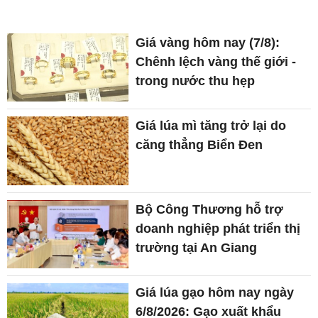
Giá vàng hôm nay (7/8):
Chênh lệch vàng thế giới -
trong nước thu hẹp
Giá lúa mì tăng trở lại do
căng thẳng Biển Đen
Bộ Công Thương hỗ trợ
doanh nghiệp phát triển thị
trường tại An Giang
Giá lúa gạo hôm nay ngày
6/8/2026: Gạo xuất khẩu