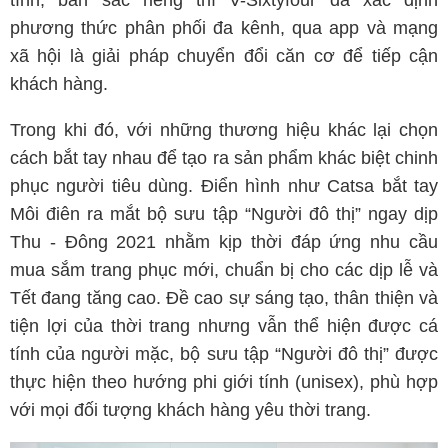
tính, bản sắc riêng thì V-Sixtyfour đã xác định
phương thức phân phối đa kênh, qua app và mạng
xã hội là giải pháp chuyển đổi căn cơ để tiếp cận
khách hàng.
Trong khi đó, với những thương hiệu khác lại chọn
cách bắt tay nhau để tạo ra sản phẩm khác biệt chinh
phục người tiêu dùng. Điển hình như Catsa bắt tay
Môi điên ra mắt bộ sưu tập “Người đô thị” ngay dịp
Thu - Đông 2021 nhằm kịp thời đáp ứng nhu cầu
mua sắm trang phục mới, chuẩn bị cho các dịp lễ và
Tết đang tăng cao. Đề cao sự sáng tạo, thân thiện và
tiện lợi của thời trang nhưng vẫn thể hiện được cá
tính của người mặc, bộ sưu tập “Người đô thị” được
thực hiện theo hướng phi giới tính (unisex), phù hợp
với mọi đối tượng khách hàng yêu thời trang.