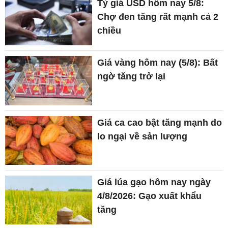
Tỷ giá USD hôm nay 5/8:
Chợ đen tăng rất mạnh cả 2
chiều
Giá vàng hôm nay (5/8): Bất
ngờ tăng trở lại
Giá ca cao bật tăng mạnh do
lo ngại về sản lượng
Giá lúa gạo hôm nay ngày
4/8/2026: Gạo xuất khẩu
tăng