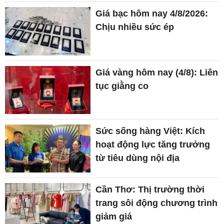
Giá bạc hôm nay 4/8/2026:
Chịu nhiều sức ép
Giá vàng hôm nay (4/8): Liên
tục giằng co
Sức sống hàng Việt: Kích
hoạt động lực tăng trưởng
từ tiêu dùng nội địa
Cần Thơ: Thị trường thời
trang sôi động chương trình
giảm giá