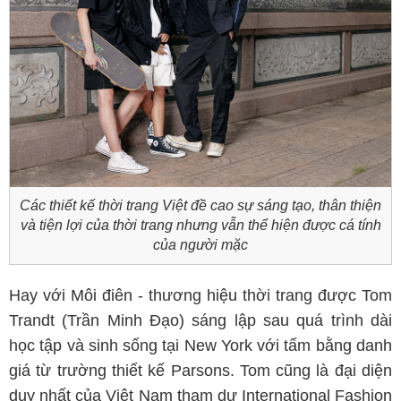
Các thiết kế thời trang Việt đề cao sự sáng tạo, thân thiện
và tiện lợi của thời trang nhưng vẫn thể hiện được cá tính
của người mặc
Hay với Môi điên - thương hiệu thời trang được Tom
Trandt (Trần Minh Đạo) sáng lập sau quá trình dài
học tập và sinh sống tại New York với tấm bằng danh
giá từ trường thiết kế Parsons. Tom cũng là đại diện
duy nhất của Việt Nam tham dự International Fashion