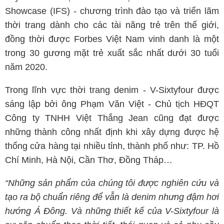
Showcase (IFS) - chương trình đào tạo và triển lãm
thời trang dành cho các tài năng trẻ trên thế giới,
đồng thời được Forbes Việt Nam vinh danh là một
trong 30 gương mặt trẻ xuất sắc nhất dưới 30 tuổi
năm 2020.
Trong lĩnh vực thời trang denim - V-Sixtyfour được
sáng lập bởi ông Phạm Văn Việt - Chủ tịch HĐQT
Công ty TNHH Việt Thắng Jean cũng đạt được
những thành công nhất định khi xây dựng được hệ
thống cửa hàng tại nhiều tỉnh, thành phố như: TP. Hồ
Chí Minh, Hà Nội, Cần Thơ, Đồng Tháp…
“Những sản phẩm của chúng tôi được nghiên cứu và
tạo ra bộ chuẩn riêng để vẫn là denim nhưng đậm hơi
hướng Á Đông. Và những thiết kế của V-Sixtyfour là