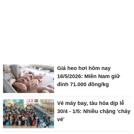
Giá heo hơi hôm nay
16/5/2026: Miền Nam giữ
đỉnh 71.000 đồng/kg
Vé máy bay, tàu hỏa dịp lễ
30/4 - 1/5: Nhiều chặng 'cháy
vé'