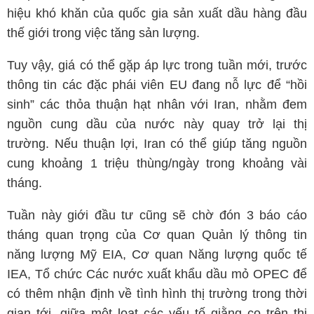
hiệu khó khăn của quốc gia sản xuất dầu hàng đầu
thế giới trong việc tăng sản lượng.
Tuy vậy, giá có thể gặp áp lực trong tuần mới, trước
thông tin các đặc phái viên EU đang nỗ lực để “hồi
sinh” các thỏa thuận hạt nhân với Iran, nhằm đem
nguồn cung dầu của nước này quay trở lại thị
trường. Nếu thuận lợi, Iran có thể giúp tăng nguồn
cung khoảng 1 triệu thùng/ngày trong khoảng vài
tháng.
Tuần này giới đầu tư cũng sẽ chờ đón 3 báo cáo
tháng quan trọng của Cơ quan Quản lý thông tin
năng lượng Mỹ EIA, Cơ quan Năng lượng quốc tế
IEA, Tổ chức Các nước xuất khẩu dầu mỏ OPEC để
có thêm nhận định về tình hình thị trường trong thời
gian tới, giữa một loạt các yếu tố giằng co trên thị