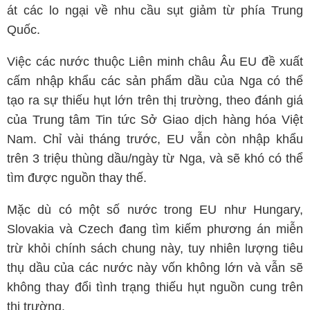
át các lo ngại về nhu cầu sụt giảm từ phía Trung
Quốc.
Việc các nước thuộc Liên minh châu Âu EU đề xuất
cấm nhập khẩu các sản phẩm dầu của Nga có thể
tạo ra sự thiếu hụt lớn trên thị trường, theo đánh giá
của Trung tâm Tin tức Sở Giao dịch hàng hóa Việt
Nam. Chỉ vài tháng trước, EU vẫn còn nhập khẩu
trên 3 triệu thùng dầu/ngày từ Nga, và sẽ khó có thể
tìm được nguồn thay thế.
Mặc dù có một số nước trong EU như Hungary,
Slovakia và Czech đang tìm kiếm phương án miễn
trừ khỏi chính sách chung này, tuy nhiên lượng tiêu
thụ dầu của các nước này vốn không lớn và vẫn sẽ
không thay đổi tình trạng thiếu hụt nguồn cung trên
thị trường.