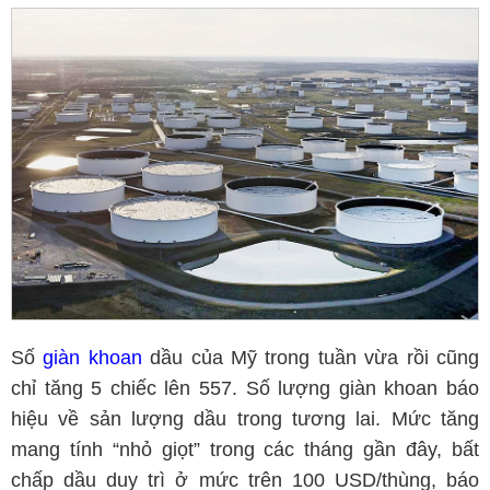
Số
giàn khoan
dầu của Mỹ trong tuần vừa rồi cũng
chỉ tăng 5 chiếc lên 557. Số lượng giàn khoan báo
hiệu về sản lượng dầu trong tương lai. Mức tăng
mang tính “nhỏ giọt” trong các tháng gần đây, bất
chấp dầu duy trì ở mức trên 100 USD/thùng, báo