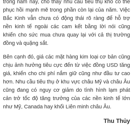
trong năm nay, cho thấy nhu cầu tiêu thụ khó có thể
phục hồi mạnh mẽ trong phần còn lại của năm. Việc
Bắc Kinh vẫn chưa có động thái rõ ràng để hỗ trợ
nền kinh tế ngoài các cam kết bằng lời nói cũng
khiến cho sức mua chưa quay lại với cả thị trường
đồng và quặng sắt.
Bên cạnh đó, giá các mặt hàng kim loại cơ bản cũng
chịu ảnh hưởng tiêu cực đến từ việc đồng USD tăng
giá, khiến cho chi phí nắm giữ cũng như đầu tư cao
hơn. Nhu cầu tiêu thụ ở khu vực châu Mỹ và châu Âu
cũng đang có nguy cơ giảm do tình hình lạm phát
cản trở tốc độ tăng trưởng của các nền kinh tế lớn
như Mỹ, Canada hay khối Liên minh châu Âu.
Thu Thủy