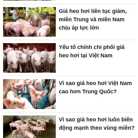
Giá heo hơi liên tục giảm,
miền Trung và miền Nam
chịu áp lực lớn
Yếu tố chính chi phối giá
heo hơi tại Việt Nam
Vì sao giá heo hơi Việt Nam
cao hơn Trung Quốc?
Vì sao giá heo hơi luôn biến
động mạnh theo vùng miền?