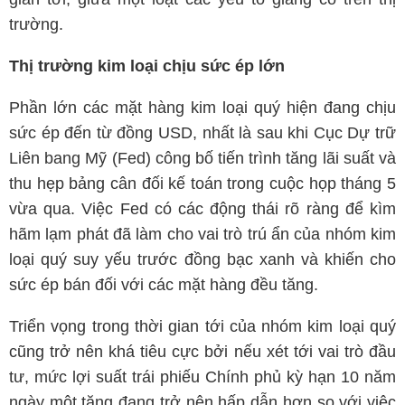
trường.
Thị trường kim loại chịu sức ép lớn
Phần lớn các mặt hàng kim loại quý hiện đang chịu
sức ép đến từ đồng USD, nhất là sau khi Cục Dự trữ
Liên bang Mỹ (Fed) công bố tiến trình tăng lãi suất và
thu hẹp bảng cân đối kế toán trong cuộc họp tháng 5
vừa qua. Việc Fed có các động thái rõ ràng để kìm
hãm lạm phát đã làm cho vai trò trú ẩn của nhóm kim
loại quý suy yếu trước đồng bạc xanh và khiến cho
sức ép bán đối với các mặt hàng đều tăng.
Triển vọng trong thời gian tới của nhóm kim loại quý
cũng trở nên khá tiêu cực bởi nếu xét tới vai trò đầu
tư, mức lợi suất trái phiếu Chính phủ kỳ hạn 10 năm
ngày một tăng đang trở nên hấp dẫn hơn so với việc