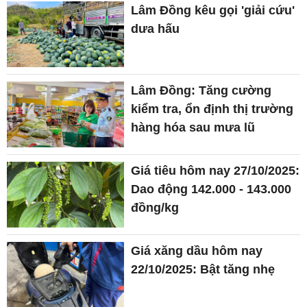
Lâm Đồng kêu gọi 'giải cứu'
dưa hấu
Lâm Đồng: Tăng cường
kiểm tra, ổn định thị trường
hàng hóa sau mưa lũ
Giá tiêu hôm nay 27/10/2025:
Dao động 142.000 - 143.000
đồng/kg
Giá xăng dầu hôm nay
22/10/2025: Bật tăng nhẹ