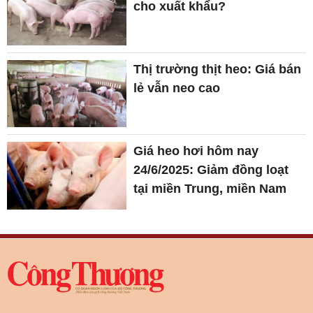
cho xuất khẩu?
Thị trường thịt heo: Giá bán
lẻ vẫn neo cao
Giá heo hơi hôm nay
24/6/2025: Giảm đồng loạt
tại miền Trung, miền Nam