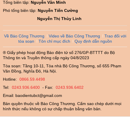
Tổng biên tập:
Nguyễn Văn Minh
Phó tổng biên tập:
Nguyễn Tiến Cường
Nguyễn Thị Thùy Linh
Về Báo Công Thương
Video về Báo Công Thương
Trao đổi với
tòa soạn
Tôn chỉ mục đích
Quy định dẫn nguồn
® Giấy phép hoạt động Báo điện tử số 276/GP-BTTTT do Bộ
Thông tin và Truyền thông cấp ngày 04/8/2023
Tòa soạn: Tầng 10-11, Tòa nhà Bộ Công Thương, số 655 Phạm
Văn Đồng, Nghĩa Đô, Hà Nội.
Hotline:
0866.59.4498
Tel:
0243.936.6400
- Fax:
0243.936.6402
Email:
baodientubct@gmail.com
Bản quyền thuộc về Báo Công Thương. Cấm sao chép dưới mọi
hình thức nếu không có sự chấp thuận bằng văn bản.