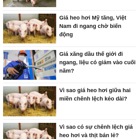
Giá heo hơi Mỹ tăng, Việt
Nam đi ngang chờ biến
động
Giá xăng dầu thế giới đi
ngang, liệu có giảm vào cuối
năm?
Vì sao giá heo hơi giữa hai
miền chênh lệch kéo dài?
Vì sao có sự chênh lệch giá
heo hơi và thịt bán lẻ?