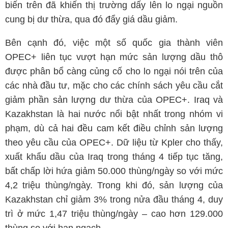
biến trên đã khiến thị trường dấy lên lo ngại nguồn
cung bị dư thừa, qua đó đẩy giá dầu giảm.
Bên cạnh đó, việc một số quốc gia thành viên
OPEC+ liên tục vượt hạn mức sản lượng dầu thô
được phân bổ càng củng cố cho lo ngại nói trên của
các nhà đầu tư, mặc cho các chính sách yêu cầu cắt
giảm phần sản lượng dư thừa của OPEC+. Iraq và
Kazakhstan là hai nước nổi bật nhất trong nhóm vi
phạm, dù cả hai đều cam kết điều chỉnh sản lượng
theo yêu cầu của OPEC+. Dữ liệu từ Kpler cho thấy,
xuất khẩu dầu của Iraq trong tháng 4 tiếp tục tăng,
bất chấp lời hứa giảm 50.000 thùng/ngày so với mức
4,2 triệu thùng/ngày. Trong khi đó, sản lượng của
Kazakhstan chỉ giảm 3% trong nửa đầu tháng 4, duy
trì ở mức 1,47 triệu thùng/ngày – cao hơn 129.000