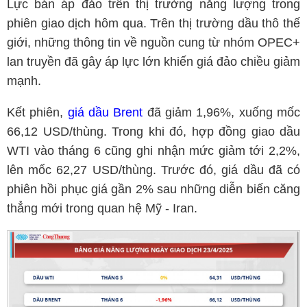
Lực bán áp đảo trên thị trường năng lượng trong
phiên giao dịch hôm qua. Trên thị trường dầu thô thế
giới, những thông tin về nguồn cung từ nhóm OPEC+
lan truyền đã gây áp lực lớn khiến giá đảo chiều giảm
mạnh.
Kết phiên,
giá dầu Brent
đã giảm 1,96%, xuống mốc
66,12 USD/thùng. Trong khi đó, hợp đồng giao dầu
WTI vào tháng 6 cũng ghi nhận mức giảm tới 2,2%,
lên mốc 62,27 USD/thùng. Trước đó, giá dầu đã có
phiên hồi phục giá gần 2% sau những diễn biến căng
thẳng mới trong quan hệ Mỹ - Iran.