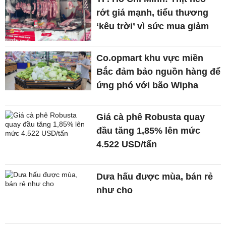
rớt giá mạnh, tiểu thương
‘kêu trời’ vì sức mua giảm
Co.opmart khu vực miền
Bắc đảm bảo nguồn hàng để
ứng phó với bão Wipha
Giá cà phê Robusta quay
đầu tăng 1,85% lên mức
4.522 USD/tấn
Dưa hấu được mùa, bán rẻ
như cho