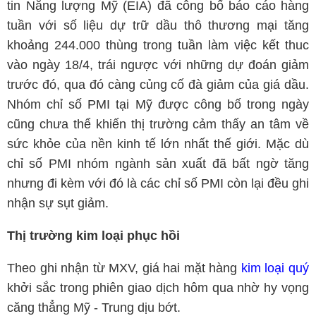
tin Năng lượng Mỹ (EIA) đã công bố báo cáo hàng
tuần với số liệu dự trữ dầu thô thương mại tăng
khoảng 244.000 thùng trong tuần làm việc kết thuc
vào ngày 18/4, trái ngược với những dự đoán giảm
trước đó, qua đó càng củng cố đà giảm của giá dầu.
Nhóm chỉ số PMI tại Mỹ được công bố trong ngày
cũng chưa thể khiến thị trường cảm thấy an tâm về
sức khỏe của nền kinh tế lớn nhất thế giới. Mặc dù
chỉ số PMI nhóm ngành sản xuất đã bất ngờ tăng
nhưng đi kèm với đó là các chỉ số PMI còn lại đều ghi
nhận sự sụt giảm.
Thị trường kim loại phục hồi
Theo ghi nhận từ MXV, giá hai mặt hàng
kim loại quý
khởi sắc trong phiên giao dịch hôm qua nhờ hy vọng
căng thẳng Mỹ - Trung dịu bớt.