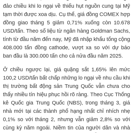
đảo chiều khi lo ngại về thiếu hụt nguồn cung tại Mỹ
tạm thời được xoa dịu. Cụ thể, giá đồng COMEX hợp
đồng giao tháng 5 giảm 0,71% xuống còn 10.678
USD/tấn. Theo số liệu từ ngân hàng Goldman Sachs,
tính từ đầu năm đến nay, Mỹ đã nhập khẩu tổng cộng
408.000 tấn đồng cathode, vượt xa so với dự báo
ban đầu là 300.000 tấn cho cả nửa đầu năm 2025.
Ở chiều ngược lại, giá quặng sắt 1,65% lên mức
100,2 USD/tấn bất chấp những lo ngại về nhu cầu khi
thị trường bất động sản Trung Quốc vẫn chưa cho
thấy nhiều tín hiệu phục hồi rõ ràng. Theo Cục Thống
kê Quốc gia Trung Quốc (NBS), trong tháng 3, giá
nhà mới tại các thành phố hạng nhất chỉ nhích nhẹ
0,1% so với tháng 2, nhưng vẫn giảm 2,8% so với
cùng kỳ năm ngoái. Niềm tin của người dân và nhà