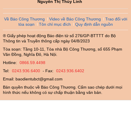
Nguyễn Thị Thùy Linh
Về Báo Công Thương
Video về Báo Công Thương
Trao đổi với
tòa soạn
Tôn chỉ mục đích
Quy định dẫn nguồn
® Giấy phép hoạt động Báo điện tử số 276/GP-BTTTT do Bộ
Thông tin và Truyền thông cấp ngày 04/8/2023
Tòa soạn: Tầng 10-11, Tòa nhà Bộ Công Thương, số 655 Phạm
Văn Đồng, Nghĩa Đô, Hà Nội.
Hotline:
0866.59.4498
Tel:
0243.936.6400
- Fax:
0243.936.6402
Email:
baodientubct@gmail.com
Bản quyền thuộc về Báo Công Thương. Cấm sao chép dưới mọi
hình thức nếu không có sự chấp thuận bằng văn bản.