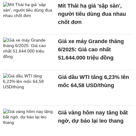
Mít Thái hạ giá 'sập sàn',
người tiêu dùng đua nhau
chốt đơn
Giá xe máy Grande tháng
6/2025: Giá cao nhất
51.644.000 triệu đồng
Giá dầu WTI tăng 6,23% lên
mốc 64,58 USD/thùng
Giá vàng hôm nay tăng bất
ngờ, dự báo lại leo thang