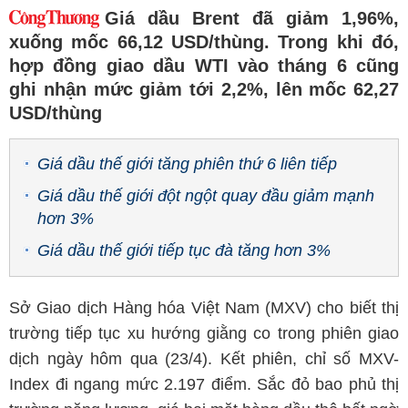
Giá dầu Brent đã giảm 1,96%,
xuống mốc 66,12 USD/thùng. Trong khi đó,
hợp đồng giao dầu WTI vào tháng 6 cũng
ghi nhận mức giảm tới 2,2%, lên mốc 62,27
USD/thùng
Giá dầu thế giới tăng phiên thứ 6 liên tiếp
Giá dầu thế giới đột ngột quay đầu giảm mạnh
hơn 3%
Giá dầu thế giới tiếp tục đà tăng hơn 3%
Sở Giao dịch Hàng hóa Việt Nam (MXV) cho biết thị
trường tiếp tục xu hướng giằng co trong phiên giao
dịch ngày hôm qua (23/4). Kết phiên, chỉ số MXV-
Index đi ngang mức 2.197 điểm. Sắc đỏ bao phủ thị