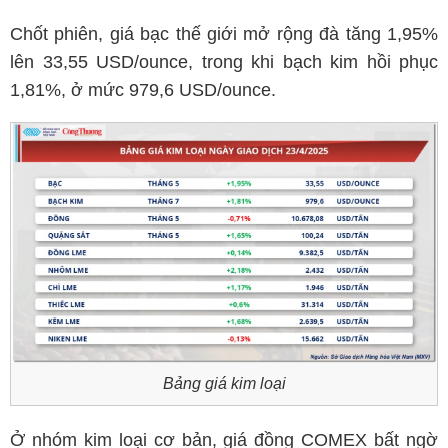
Chốt phiên, giá bạc thế giới mở rộng đà tăng 1,95%
lên 33,55 USD/ounce, trong khi bạch kim hồi phục
1,81%, ở mức 979,6 USD/ounce.
Bảng giá kim loại
Ở nhóm kim loại cơ bản, giá đồng COMEX bất ngờ