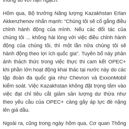
thùng so với hạn ngạch.
Hôm qua, Bộ trưởng Năng lượng Kazakhstan Erlan
Akkenzhenov nhấn mạnh: “Chúng tôi sẽ cố gắng điều
chỉnh hành động của mình. Nếu các đối tác của
chúng tôi ... không hài lòng với việc điều chỉnh hành
động của chúng tôi, thì một lần nữa chúng tôi sẽ
hành động theo lợi ích quốc gia”. Tuyên bố này phản
ánh thách thức trong việc thực thi cam kết OPEC+
khi phần lớn hoạt động khai thác tại nước này do các
tập đoàn đa quốc gia như Chevron và ExxonMobil
kiểm soát. Việc Kazakhstan không đặt trọng tâm vào
việc đạt chỉ tiêu cắt giảm sản lượng dư thừa như
theo yêu cầu của OPEC+ càng gây áp lực đè nặng
lên giá dầu.
Ngoài ra, cũng trong ngày hôm qua, Cơ quan Thông