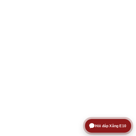
Hỏi đáp Xăng E10