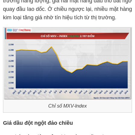
trường năng lượng, giá hai mặt hàng dầu thô bất ngờ
quay đầu lao dốc. Ở chiều ngược lại, nhiều mặt hàng
kim loại tăng giá nhờ tín hiệu tích từ thị trường.
Chỉ số MXV-Index
Giá dầu đột ngột đảo chiều