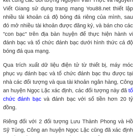
kết cùng các đối tượng Nguyễn Văn Thực và Nguyễn
Viết Giang sử dụng trang mạng You88.net thiết lập
nhiều tài khoản cá độ bóng đá riêng của mình, sau
đó mở nhiều tài khoản được đăng ký, và bán cho các
"con bạc" trên địa bàn huyện để thực hiện hành vi
đánh bạc và tổ chức đánh bạc dưới hình thức cá độ
bóng đá qua mạng.
Qua trích xuất dữ liệu điện tử từ thiết bị, máy móc
phục vụ đánh bạc và tổ chức đánh bạc thu được tại
nhà các đối tượng và qua tài khoản ngân hàng, Công
an huyện Ngọc Lặc xác định, các đối tượng này đã
tổ
chức đánh bạc
và đánh bạc với số tiền hơn 20 tỷ
đồng.
Riêng đối với 2 đối tượng Lưu Thành Phong và Hồ
Sỹ Tùng, Công an huyện Ngọc Lặc cũng đã xác định