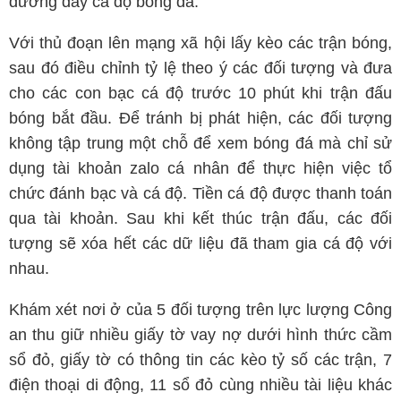
đường dây cá độ bóng đá.
Với thủ đoạn lên mạng xã hội lấy kèo các trận bóng,
sau đó điều chỉnh tỷ lệ theo ý các đối tượng và đưa
cho các con bạc cá độ trước 10 phút khi trận đấu
bóng bắt đầu. Để tránh bị phát hiện, các đối tượng
không tập trung một chỗ để xem bóng đá mà chỉ sử
dụng tài khoản zalo cá nhân để thực hiện việc tổ
chức đánh bạc và cá độ. Tiền cá độ được thanh toán
qua tài khoản. Sau khi kết thúc trận đấu, các đối
tượng sẽ xóa hết các dữ liệu đã tham gia cá độ với
nhau.
Khám xét nơi ở của 5 đối tượng trên lực lượng Công
an thu giữ nhiều giấy tờ vay nợ dưới hình thức cầm
sổ đỏ, giấy tờ có thông tin các kèo tỷ số các trận, 7
điện thoại di động, 11 sổ đỏ cùng nhiều tài liệu khác