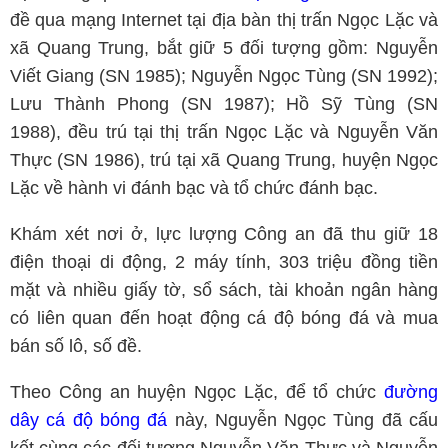
đề qua mạng Internet tại địa bàn thị trấn Ngọc Lặc và
xã Quang Trung, bắt giữ 5 đối tượng gồm: Nguyễn
Viết Giang (SN 1985); Nguyễn Ngọc Tùng (SN 1992);
Lưu Thành Phong (SN 1987); Hồ Sỹ Tùng (SN
1988), đều trú tại thị trấn Ngọc Lặc và Nguyễn Văn
Thực (SN 1986), trú tại xã Quang Trung, huyện Ngọc
Lặc về hành vi đánh bạc và tổ chức đánh bạc.
Khám xét nơi ở, lực lượng Công an đã thu giữ 18
điện thoại di động, 2 máy tính, 303 triệu đồng tiền
mặt và nhiều giấy tờ, sổ sách, tài khoản ngân hàng
có liên quan đến hoạt động cá độ bóng đá và mua
bán số lô, số đề.
Theo Công an huyện Ngọc Lặc, để tổ chức
đường
dây cá độ bóng đá
này, Nguyễn Ngọc Tùng đã cấu