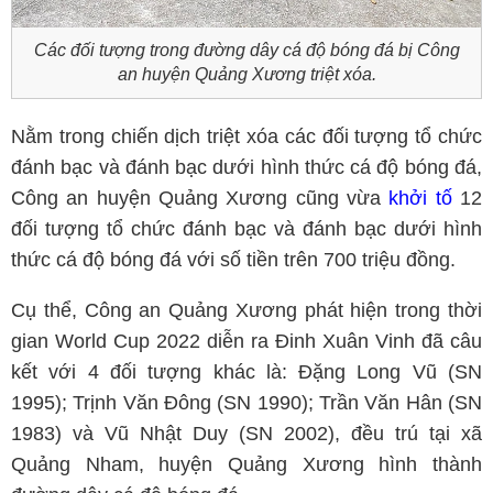
Các đối tượng trong đường dây cá độ bóng đá bị Công
an huyện Quảng Xương triệt xóa.
Nằm trong chiến dịch triệt xóa các đối tượng tổ chức
đánh bạc và đánh bạc dưới hình thức cá độ bóng đá,
Công an huyện Quảng Xương cũng vừa
khởi tố
12
đối tượng tổ chức đánh bạc và đánh bạc dưới hình
thức cá độ bóng đá với số tiền trên 700 triệu đồng.
Cụ thể, Công an Quảng Xương phát hiện trong thời
gian World Cup 2022 diễn ra Đinh Xuân Vinh đã câu
kết với 4 đối tượng khác là: Đặng Long Vũ (SN
1995); Trịnh Văn Đông (SN 1990); Trần Văn Hân (SN
1983) và Vũ Nhật Duy (SN 2002), đều trú tại xã
Quảng Nham, huyện Quảng Xương hình thành