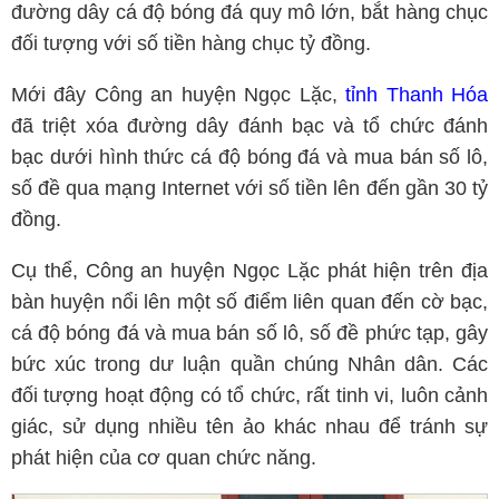
đường dây cá độ bóng đá quy mô lớn, bắt hàng chục
đối tượng với số tiền hàng chục tỷ đồng.
Mới đây Công an huyện Ngọc Lặc,
tỉnh Thanh Hóa
đã triệt xóa đường dây đánh bạc và tổ chức đánh
bạc dưới hình thức cá độ bóng đá và mua bán số lô,
số đề qua mạng Internet với số tiền lên đến gần 30 tỷ
đồng.
Cụ thể, Công an huyện Ngọc Lặc phát hiện trên địa
bàn huyện nổi lên một số điểm liên quan đến cờ bạc,
cá độ bóng đá và mua bán số lô, số đề phức tạp, gây
bức xúc trong dư luận quần chúng Nhân dân. Các
đối tượng hoạt động có tổ chức, rất tinh vi, luôn cảnh
giác, sử dụng nhiều tên ảo khác nhau để tránh sự
phát hiện của cơ quan chức năng.