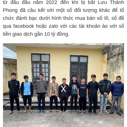
từ đầu đầu năm 2022 đến khi bị bắt Lưu Thành
Phong đã câu kết với một số đối tượng khác để tổ
chức đánh bạc dưới hình thức mua bán số lô, số đề
qua facebook hoặc zalo với các tài khoản ảo với số
tiền giao dịch gần 10 tỷ đồng.