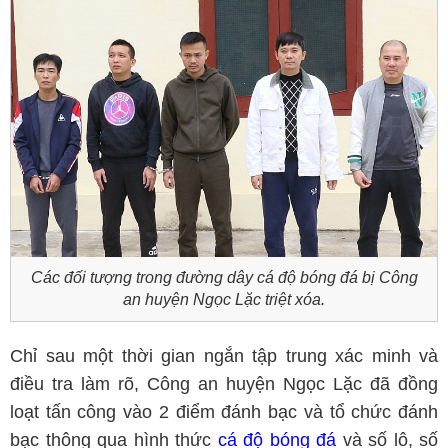
Các đối tượng trong đường dây cá độ bóng đá bị Công
an huyện Ngọc Lặc triệt xóa.
Chỉ sau một thời gian ngắn tập trung xác minh và
điều tra làm rõ, Công an huyện Ngọc Lặc đã đồng
loạt tấn công vào 2 điểm đánh bạc và tổ chức đánh
bạc thông qua hình thức
cá độ bóng đá
và số lô, số