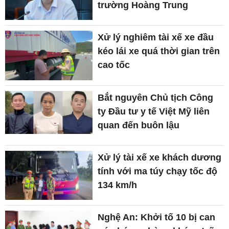
trường Hoàng Trung
Xử lý nghiêm tài xế xe đầu
kéo lái xe quá thời gian trên
cao tốc
Bắt nguyên Chủ tịch Công
ty Đầu tư y tế Việt Mỹ liên
quan đến buôn lậu
Xử lý tài xế xe khách dương
tính với ma túy chạy tốc độ
134 km/h
Nghệ An: Khởi tố 10 bị can