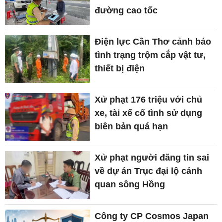
đường cao tốc
Điện lực Cần Thơ cảnh báo
tình trạng trộm cắp vật tư,
thiết bị điện
Xử phạt 176 triệu với chủ
xe, tài xế cố tình sử dụng
biên bản quá hạn
Xử phạt người đăng tin sai
về dự án Trục đại lộ cảnh
quan sông Hồng
Công ty CP Cosmos Japan