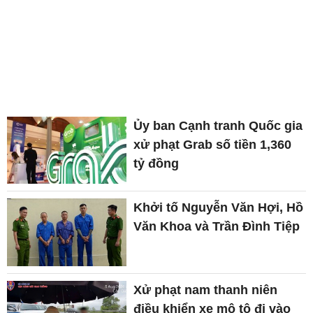
Ủy ban Cạnh tranh Quốc gia
xử phạt Grab số tiền 1,360
tỷ đồng
Khởi tố Nguyễn Văn Hợi, Hồ
Văn Khoa và Trần Đình Tiệp
Xử phạt nam thanh niên
điều khiển xe mô tô đi vào