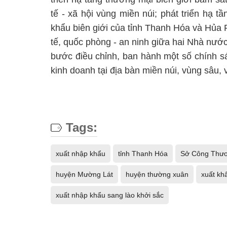
tế - xã hội vùng miền núi; phát triển hạ 
khẩu biên giới của tỉnh Thanh Hóa và Hủa P
tế, quốc phòng - an ninh giữa hai Nhà nướ
bước điều chỉnh, ban hành một số chính sá
kinh doanh tại địa bàn miền núi, vùng sâu, 
Tags:
xuất nhập khẩu
tỉnh Thanh Hóa
Sở Công Thư
huyện Mường Lát
huyện thường xuân
xuất kh
xuất nhập khẩu sang lào khởi sắc