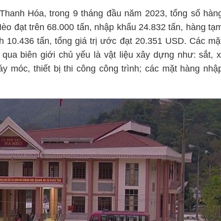
Thanh Hóa, trong 9 tháng đầu năm 2023, tổng số hàn
o đạt trên 68.000 tấn, nhập khẩu 24.832 tấn, hàng tạ
h 10.436 tấn, tổng giá trị ước đạt 20.351 USD. Các mặ
ua biên giới chủ yếu là vật liệu xây dựng như: sắt, x
áy móc, thiết bị thi công công trình; các mặt hàng nhậ