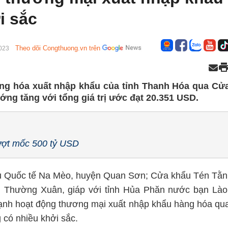
i sắc
Theo dõi Congthuong.vn trên
023
àng hóa xuất nhập khẩu của tỉnh Thanh Hóa qua Cử
ng tăng với tổng giá trị ước đạt 20.351 USD.
ượt mốc 500 tỷ USD
 Quốc tế Na Mèo, huyện Quan Sơn; Cửa khẩu Tén Tằn
 Thường Xuân, giáp với tỉnh Hủa Phăn nước bạn Lào
nh hoạt động thương mại xuất nhập khẩu hàng hóa qu
 có nhiều khởi sắc.