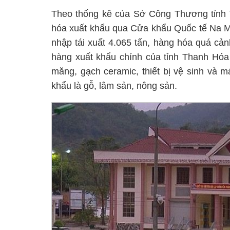
Theo thống kê của Sở Công Thương tỉnh 
hóa xuất khẩu qua Cửa khẩu Quốc tế Na Mè
nhập tái xuất 4.065 tấn, hàng hóa quá cản
hàng xuất khẩu chính của tỉnh Thanh Hóa q
măng, gạch ceramic, thiết bị vệ sinh và m
khẩu là gỗ, lâm sản, nông sản.