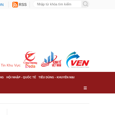
ON
RSS
Tin Khu Vực
NG
HỘI NHẬP - QUỐC TẾ
TIÊU DÙNG - KHUYẾN MẠI