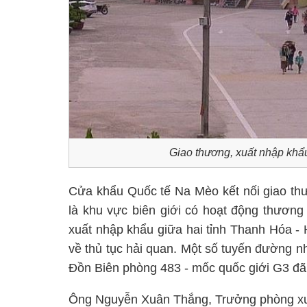
Giao thương, xuất nhập kh
Cửa khẩu Quốc tế Na Mèo kết nối giao th
là khu vực biên giới có hoạt động thương
xuất nhập khẩu giữa hai tỉnh Thanh Hóa - 
về thủ tục hải quan. Một số tuyến đường nh
Đồn Biên phòng 483 - mốc quốc giới G3 đã 
Ông Nguyễn Xuân Thắng, Trưởng phòng xu