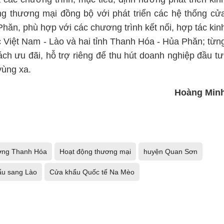
tầng thương mại đồng bộ với phát triển các hệ thống cử
hăn, phù hợp với các chương trình kết nối, hợp tác kin
c Việt Nam - Lào và hai tỉnh Thanh Hóa - Hủa Phăn; từn
ch ưu đãi, hỗ trợ riêng để thu hút doanh nghiệp đầu tư
vùng xa.
Hoàng Min
ơng Thanh Hóa
Hoạt động thương mại
huyện Quan Sơn
ẩu sang Lào
Cửa khẩu Quốc tế Na Mèo