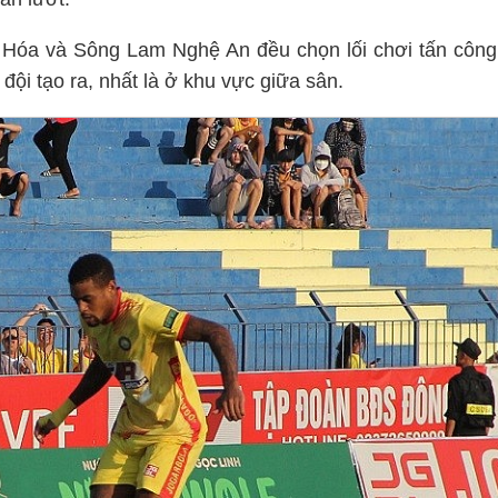
 Hóa và Sông Lam Nghệ An đều chọn lối chơi tấn công
 đội tạo ra, nhất là ở khu vực giữa sân.