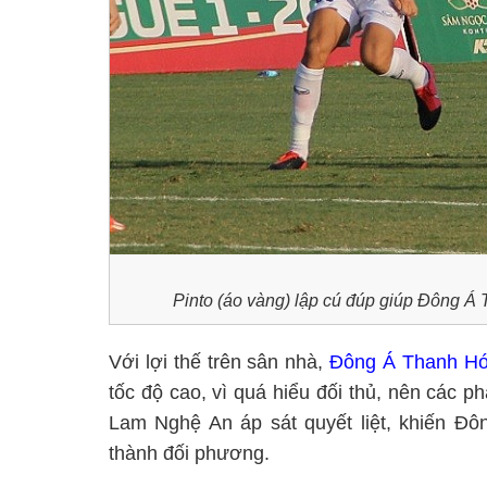
Pinto (áo vàng) lập cú đúp giúp Đông 
Với lợi thế trên sân nhà,
Đông Á Thanh H
tốc độ cao, vì quá hiểu đối thủ, nên các 
Lam Nghệ An áp sát quyết liệt, khiến Đ
thành đối phương.