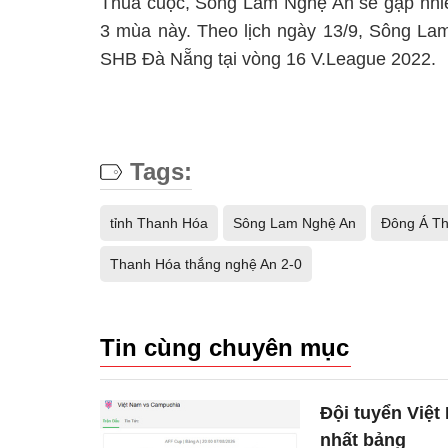
Thua cuộc, Sông Lam Nghệ An sẽ gặp nhiều
3 mùa này. Theo lịch ngày 13/9, Sông La
SHB Đà Nẵng tại vòng 16 V.League 2022.
Tags:
tỉnh Thanh Hóa
Sông Lam Nghệ An
Đông Á T
Thanh Hóa thắng nghệ An 2-0
Tin cùng chuyên mục
Đội tuyển Việt
nhất bảng