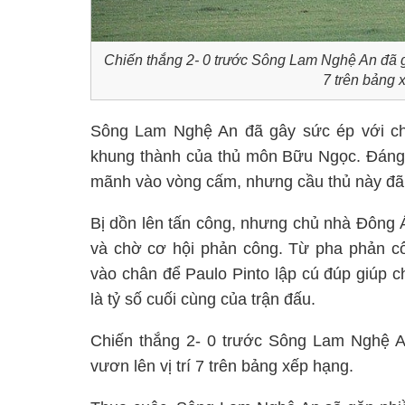
Chiến thắng 2- 0 trước Sông Lam Nghệ An đã g
7 trên bảng
Sông Lam Nghệ An đã gây sức ép với ch
khung thành của thủ môn Bữu Ngọc. Đáng 
mãnh vào vòng cấm, nhưng cầu thủ này đã 
Bị dồn lên tấn công, nhưng chủ nhà Đông 
và chờ cơ hội phản công. Từ pha phản c
vào chân để Paulo Pinto lập cú đúp giúp 
là tỷ số cuối cùng của trận đấu.
Chiến thắng 2- 0 trước Sông Lam Nghệ A
vươn lên vị trí 7 trên bảng xếp hạng.