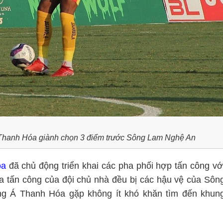
Á Thanh Hóa giành chọn 3 điểm trước Sông Lam Nghệ An
óa
đã chủ động triển khai các pha phối hợp tấn công vớ
pha tấn công của đội chủ nhà đều bị các hậu vệ của Sôn
ông Á Thanh Hóa gặp không ít khó khăn tìm đến khun