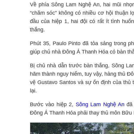
Về phía Sông Lam Nghệ An, hai mũi nhọ
“chăm sóc” không có nhiều cơ hội thuận lợi
đầu của hiệp 1, hai đội có rất ít tình h
thắng.
Phút 35, Paulo Pinto đã tỏa sảng trong p
giúp chủ nhà Đông Á Thanh Hóa có bàn thắ
Bị chủ nhà dẫn trước bàn thắng, Sông Lam
hãm thành nguy hiểm, tuy vậy, hàng thủ Đô
vệ Gustavo Santos và sự ổn định của thủ 
lại.
Bước vào hiệp 2,
Sông Lam Nghệ An
đã 
Đông Á Thanh Hóa phải thay thủ môn Bữu 