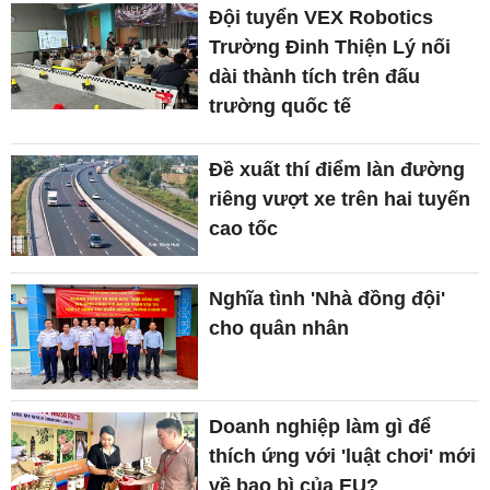
Đội tuyển VEX Robotics
Trường Đinh Thiện Lý nối
dài thành tích trên đấu
trường quốc tế
Đề xuất thí điểm làn đường
riêng vượt xe trên hai tuyến
cao tốc
Nghĩa tình 'Nhà đồng đội'
cho quân nhân
Doanh nghiệp làm gì để
thích ứng với 'luật chơi' mới
về bao bì của EU?