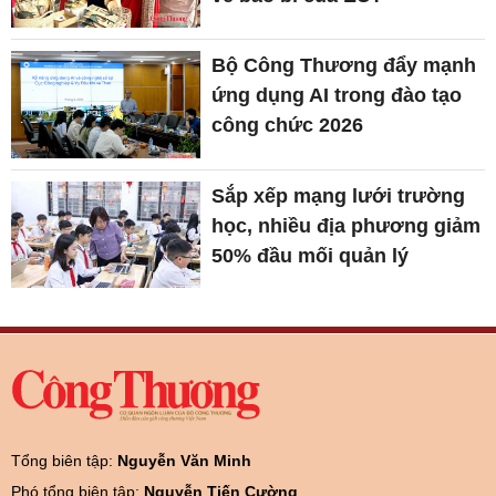
Bộ Công Thương đẩy mạnh
ứng dụng AI trong đào tạo
công chức 2026
Sắp xếp mạng lưới trường
học, nhiều địa phương giảm
50% đầu mối quản lý
Tổng biên tập:
Nguyễn Văn Minh
Phó tổng biên tập:
Nguyễn Tiến Cường