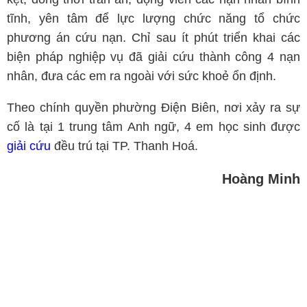
tĩnh, yên tâm để lực lượng chức năng tổ chức
phương án cứu nạn. Chỉ sau ít phút triển khai các
biện pháp nghiệp vụ đã giải cứu thành công 4 nạn
nhân, đưa các em ra ngoài với sức khoẻ ổn định.
Theo chính quyền phường Điện Biên, nơi xảy ra sự
cố là tại 1 trung tâm Anh ngữ, 4 em học sinh được
giải cứu
đều trú tại TP. Thanh Hoá.
Hoàng Minh