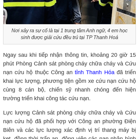
Nơi xảy ra sự cố là tại 1 trung tâm Anh ngữ, 4 em học
sinh được giải cứu đều trú tại TP Thanh Hoá
Ngay sau khi tiếp nhận thông tin, khoảng 20 giờ 15
phút Phòng Cảnh sát phòng cháy chữa cháy và Cứu
nạn cứu hộ thuộc Công an
tỉnh Thanh Hóa
đã triển
khai lực lượng, phương tiện gồm xe cứu nạn cứu hộ
cùng 8 cán bộ, chiến sỹ nhanh chóng đến hiện
trường triển khai công tác cứu nạn.
Lực lượng Cảnh sát phòng cháy chữa cháy và Cứu
nạn cứu hộ đã phối hợp với Công an phường Điện
Biên và các lực lượng xác định vị trí thang máy bị
kẹt, đồng thời trấn an, động viên các nạn nhân bình