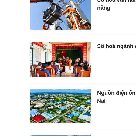
năng
Số hoá ngành đ
Nguồn điện ổn 
Nai