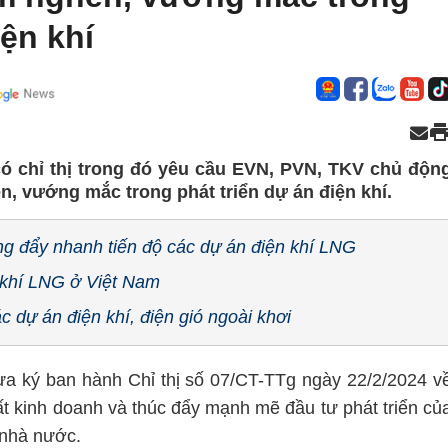
iện khí
ó chỉ thị trong đó yêu cầu EVN, PVN, TKV chủ độn
n, vướng mắc trong phát triển dự án điện khí.
g đẩy nhanh tiến độ các dự án điện khí LNG
n khí LNG ở Việt Nam
dự án điện khí, điện gió ngoài khơi
a ký ban hành Chỉ thị số 07/CT-TTg ngày 22/2/2024 v
ất kinh doanh và thúc đẩy mạnh mẽ đầu tư phát triển củ
 nhà nước.