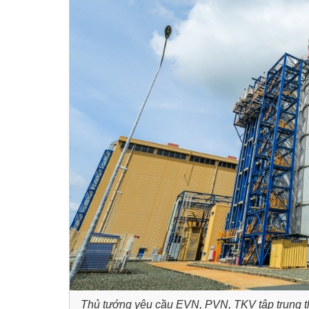
Thủ tướng yêu cầu EVN, PVN, TKV tập trung th