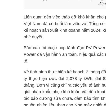
điện
Liên quan đến việc tháo gỡ khó khăn cho p
Việt Nam đã có buổi làm việc với Tổng cô
kế hoạch sản xuất kinh doanh năm 2024; 
phê duyệt.
Báo cáo tại cuộc họp lãnh đạo PV Power 
Power đã vận hành an toàn, hiệu quả các 
tế.
Về tình hình thực hiện kế hoạch 2 tháng 
ty thực hiện ước đạt 2,078 tỷ kWh, đạt 
tháng. Đơn vị cũng chỉ ra các yếu tố ảnh
giải pháp khắc phục khó khăn và triển kha
tác bảo dưỡng sửa chữa, đảm bảo tính kh
nguồn nhiên liệu than cho Nhà máy nhiệt