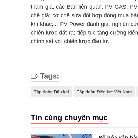
tham gia, các Ban liên quan, PV GAS, P
chế giá; cơ chế sửa đổi hợp đồng mua bán
khí khác;... PV Power đánh giá, nghiên cứ
chiến lược đặt ra; tiếp tục tăng cường kiểm
chính sát với chiến lược đầu tư.
Tags:
Tập đoàn Dầu khí
Tập đoàn Điện lực Việt Nam
Tin cùng chuyên mục
Số hóa vận hàn