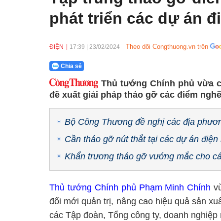
phát triển các dự án đ
Theo dõi Congthuong.vn trên
ĐIỆN
17:39
|
23/02/2024
Chia sẻ
Thủ tướng Chính phủ vừa c
đề xuất giải pháp tháo gỡ các điểm nghẽ
Bộ Công Thương đề nghị các địa phươn
Cần tháo gỡ nút thắt tại các dự án điệ
Khẩn trương tháo gỡ vướng mắc cho các 
Thủ tướng Chính phủ Phạm Minh Chính
vừ
đổi mới quản trị, nâng cao hiệu quả sản xu
các Tập đoàn, Tổng công ty, doanh nghiệp