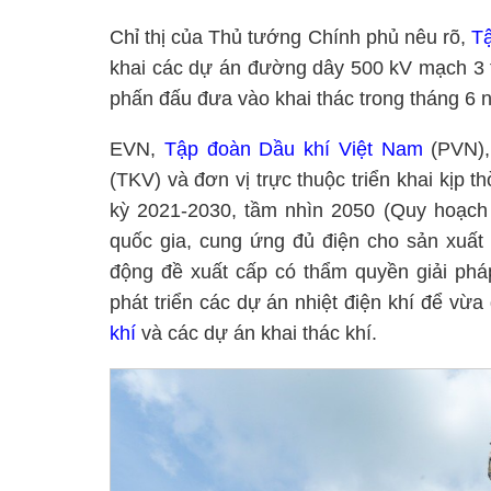
Chỉ thị của Thủ tướng Chính phủ nêu rõ,
Tậ
khai các dự án đường dây 500 kV mạch 3 
phấn đấu đưa vào khai thác trong tháng 6 
EVN,
Tập đoàn Dầu khí Việt Nam
(PVN),
(TKV) và đơn vị trực thuộc triển khai kịp t
kỳ 2021-2030, tầm nhìn 2050 (Quy hoạch 
quốc gia, cung ứng đủ điện cho sản xuất
động đề xuất cấp có thẩm quyền giải phá
phát triển các dự án nhiệt điện khí để vừ
khí
và các dự án khai thác khí.