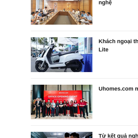
nghệ
Khách ngoại t
Lite
Uhomes.com mở
Từ kết quả ngh