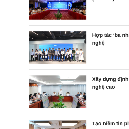
Hợp tác ‘ba nh
nghệ
Xây dựng định 
nghệ cao
Tạo niềm tin p