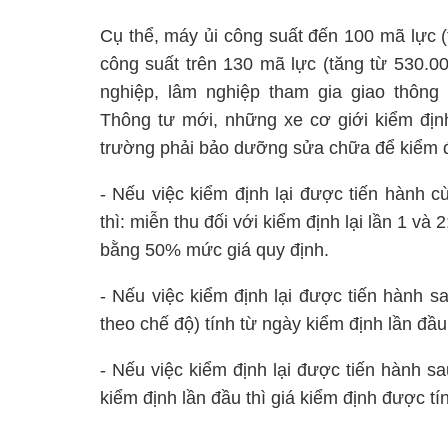
Cụ thể, máy ủi công suất đến 100 mã lực 
công suất trên 130 mã lực (tăng từ 530.0
nghiệp, lâm nghiệp tham gia giao thông 
Thông tư mới, những xe cơ giới kiểm định
trường phải bảo dưỡng sửa chữa để kiểm địn
- Nếu việc kiểm định lại được tiến hành cù
thì: miễn thu đối với kiểm định lại lần 1 và 2
bằng 50% mức giá quy định.
- Nếu việc kiểm định lại được tiến hành s
theo chế độ) tính từ ngày kiểm định lần đầu
- Nếu việc kiểm định lại được tiến hành s
kiểm định lần đầu thì giá kiểm định được tí