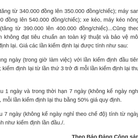
(tăng từ 340.000 đồng lên 350.000 đồng/chiếc); máy sa
00 đồng lên 540.000 đồng/chiếc); xe kéo, máy kéo nôn
(tăng từ 390.000 lên 400.000 đồng/chiếc)...Cũng the
 không đạt tiêu chuẩn an toàn kỹ thuật và bảo vệ mô
h lại. Giá các lần kiểm định lại được tính như sau:
ng ngày (trong giờ làm việc) với lần kiểm định đầu tiê
; kiểm định lại từ lần thứ 3 trở đi mỗi lần kiểm định lại th
au 1 ngày và trong thời hạn 7 ngày (không kể ngày ngh
, mỗi lần kiểm định lại thu bằng 50% giá quy định.
au 7 ngày (không kể ngày nghỉ theo chế độ) tính từ ngà
nh như kiểm định lần đầu./.
Theo Báo Đảng Cộng sả