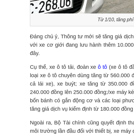
Từ 1/10, tăng phí
Đáng chú ý, Thông tư mới sẽ tăng giá dịch
với xe cơ giới đang lưu hành thêm 10.000 
đây.
Cụ thể, xe ô tô tải, đoàn xe
ô tô
(xe ô tô đ
loại xe ô tô chuyên dùng tăng từ 560.000 
cả lái xe), xe buýt; xe tăng từ 350.000 
240.000 đồng lên 250.000 đồng;/xe máy ké
bốn bánh có gắn động cơ và các loại phươ
tăng giá dịch vụ kiểm định từ 180.000 đồn
Ngoài ra, Bộ Tài chính cũng quyết định th
môi trường lần đầu đối với thiết bị, xe má