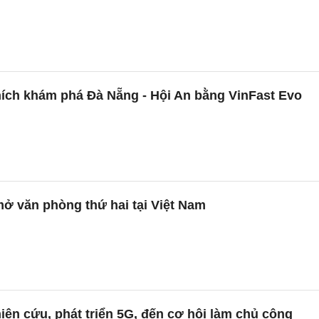
hích khám phá Đà Nẵng - Hội An bằng VinFast Evo
 văn phòng thứ hai tại Việt Nam
iên cứu, phát triển 5G, đến cơ hội làm chủ công