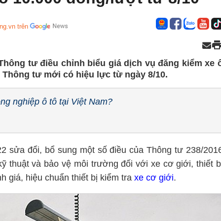
ng.vn trên
Thông tư điều chỉnh biểu giá dịch vụ đăng kiểm xe 
 Thông tư mới có hiệu lực từ ngày 8/10.
ng nghiệp ô tô tại Việt Nam?
2 sửa đổi, bổ sung một số điều của Thông tư 238/201
ỹ thuật và bảo vệ môi trường đối với xe cơ giới, thiết b
giá, hiệu chuẩn thiết bị kiểm tra
xe cơ giới
.