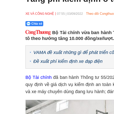
Theo dõi Congthuo
XE VÀ CÔNG NGHỆ
07:55
|
03/09/2022
Chia sẻ
Bộ Tài chính vừa ban hành 
tô theo hướng tăng 10.000 đồng/xe/lượt.
VAMA đề xuất những gì để phát triển cô
Đề xuất phí kiểm định xe đạp điện
Bộ Tài chính
đã ban hành Thông tư 55/202
quy định về giá dịch vụ kiểm định an toàn k
và xe máy chuyên dùng đang lưu hành; đánh 