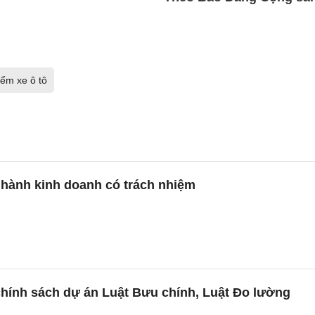
iểm xe ô tô
 hành kinh doanh có trách nhiệm
chính sách dự án Luật Bưu chính, Luật Đo lường