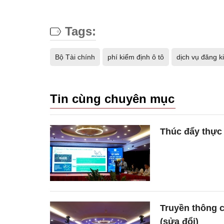
Tags:
Bộ Tài chính
phí kiểm định ô tô
dịch vụ đăng k
Tin cùng chuyên mục
Thúc đẩy thực
Truyền thông 
(sửa đổi)