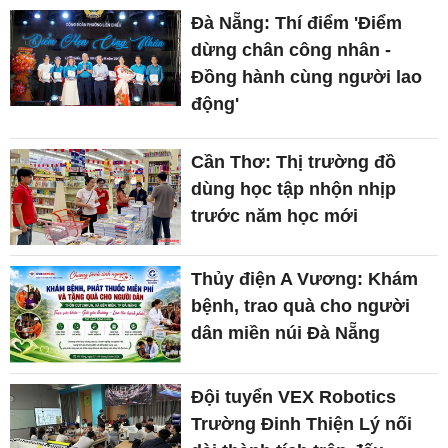
Đà Nẵng: Thí điểm 'Điểm
dừng chân công nhân -
Đồng hành cùng người lao
động'
Cần Thơ: Thị trường đồ
dùng học tập nhộn nhịp
trước năm học mới
Thủy điện A Vương: Khám
bệnh, trao quà cho người
dân miền núi Đà Nẵng
Đội tuyển VEX Robotics
Trường Đinh Thiện Lý nối