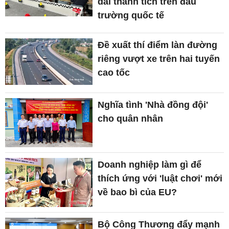
dài thành tích trên đấu
trường quốc tế
Đề xuất thí điểm làn đường
riêng vượt xe trên hai tuyến
cao tốc
Nghĩa tình 'Nhà đồng đội'
cho quân nhân
Doanh nghiệp làm gì để
thích ứng với 'luật chơi' mới
về bao bì của EU?
Bộ Công Thương đẩy mạnh