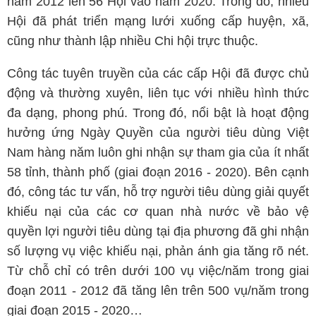
năm 2012 lên 56 Hội vào năm 2020. Trong đó, nhiều
Hội đã phát triển mạng lưới xuống cấp huyện, xã,
cũng như thành lập nhiều Chi hội trực thuộc.
Công tác tuyên truyền của các cấp Hội đã được chủ
động và thường xuyên, liên tục với nhiều hình thức
đa dạng, phong phú. Trong đó, nổi bật là hoạt động
hưởng ứng Ngày Quyền của người tiêu dùng Việt
Nam hàng năm luôn ghi nhận sự tham gia của ít nhất
58 tỉnh, thành phố (giai đoạn 2016 - 2020). Bên cạnh
đó, công tác tư vấn, hỗ trợ người tiêu dùng giải quyết
khiếu nại của các cơ quan nhà nước về bảo vệ
quyền lợi người tiêu dùng tại địa phương đã ghi nhận
số lượng vụ việc khiếu nại, phản ánh gia tăng rõ nét.
Từ chỗ chỉ có trên dưới 100 vụ việc/năm trong giai
đoạn 2011 - 2012 đã tăng lên trên 500 vụ/năm trong
giai đoạn 2015 - 2020…