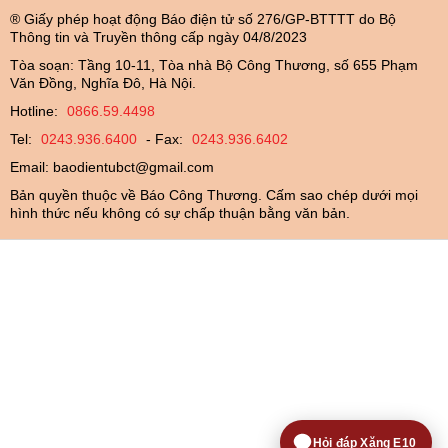
® Giấy phép hoạt động Báo điện tử số 276/GP-BTTTT do Bộ
Thông tin và Truyền thông cấp ngày 04/8/2023
Tòa soạn: Tầng 10-11, Tòa nhà Bộ Công Thương, số 655 Phạm
Văn Đồng, Nghĩa Đô, Hà Nội.
Hotline:
0866.59.4498
Tel:
0243.936.6400
- Fax:
0243.936.6402
Email:
baodientubct@gmail.com
Bản quyền thuộc về Báo Công Thương. Cấm sao chép dưới mọi
hình thức nếu không có sự chấp thuận bằng văn bản.
Hỏi đáp Xăng E10