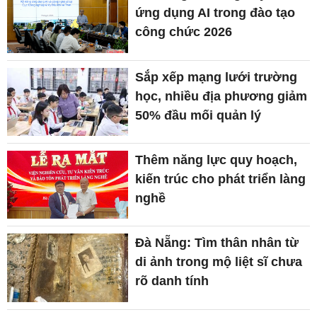
ứng dụng AI trong đào tạo
công chức 2026
Sắp xếp mạng lưới trường
học, nhiều địa phương giảm
50% đầu mối quản lý
Thêm năng lực quy hoạch,
kiến trúc cho phát triển làng
nghề
Đà Nẵng: Tìm thân nhân từ
di ảnh trong mộ liệt sĩ chưa
rõ danh tính