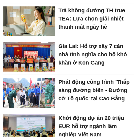
Trà không đường TH true
TEA: Lựa chọn giải nhiệt
thanh mát ngày hè
Gia Lai: Hỗ trợ xây 7 căn
nhà tình nghĩa cho hộ khó
khăn ở Kon Gang
Phát động công trình 'Thắp
sáng đường biên - Đường
cờ Tổ quốc' tại Cao Bằng
Khởi động dự án 20 triệu
EUR hỗ trợ ngành lâm
nghiệp Việt Nam