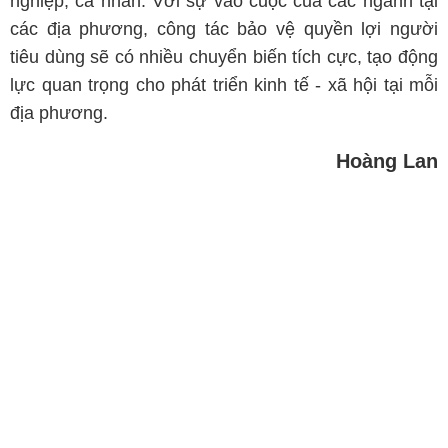
nghiệp, cá nhân. Với sự vào cuộc của các ngành tại
các địa phương, công tác bảo vệ quyền lợi người
tiêu dùng sẽ có nhiều chuyển biến tích cực, tạo động
lực quan trọng cho phát triển kinh tế - xã hội tại mỗi
địa phương.
Hoàng Lan