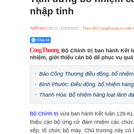
nhập tỉnh
Theo dõi Congthuong.vn trên
THỜI SỰ
08:25
|
11/03/2025
Chia sẻ
Bộ Chính trị ban hành Kết 
nhiệm, giới thiệu cán bộ để phục vụ quá
Báo Công Thương điều động, bổ nhiệm c
Bình Phước: Điều động, bổ nhiệm hàng 
Thanh Hóa: Bổ nhiệm hàng loạt lãnh đ
Bộ Chính trị
vừa ban hành Kết luận 128-KL
thiệu cán bộ ứng cử đảm nhiệm các chức d
xếp, tổ chức bộ máy. Chủ trương này có h