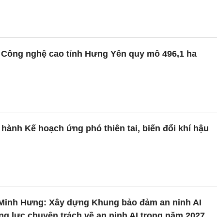
 Công nghệ cao tỉnh Hưng Yên quy mô 496,1 ha
hành Kế hoạch ứng phó thiên tai, biến đổi khí hậu
Minh Hưng: Xây dựng Khung bảo đảm an ninh AI
ng lực chuyên trách về an ninh AI trong năm 2027