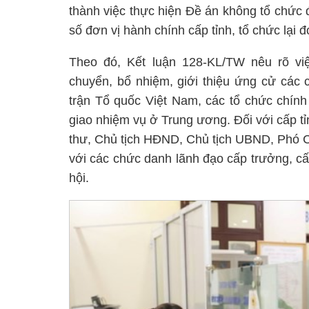
thành việc thực hiện Đề án không tổ chức
số đơn vị hành chính cấp tỉnh, tổ chức lại 
Theo đó, Kết luận 128-KL/TW nêu rõ vi
chuyển, bổ nhiệm, giới thiệu ứng cử các 
trận Tổ quốc Việt Nam, các tổ chức chính
giao nhiệm vụ ở Trung ương. Đối với cấp t
thư, Chủ tịch HĐND, Chủ tịch UBND, Phó C
với các chức danh lãnh đạo cấp trưởng, cấp
hội.