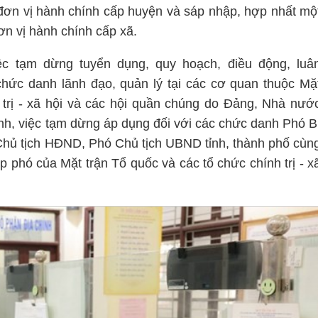
 đơn vị hành chính cấp huyện và sáp nhập, hợp nhất mộ
đơn vị hành chính cấp xã.
ệc tạm dừng tuyển dụng, quy hoạch, điều động, luâ
chức danh lãnh đạo, quản lý tại các cơ quan thuộc Mặ
 trị - xã hội và các hội quần chúng do Đảng, Nhà nướ
ỉnh, việc tạm dừng áp dụng đối với các chức danh Phó B
hủ tịch HĐND, Phó Chủ tịch UBND tỉnh, thành phố cùn
 phó của Mặt trận Tổ quốc và các tổ chức chính trị - x