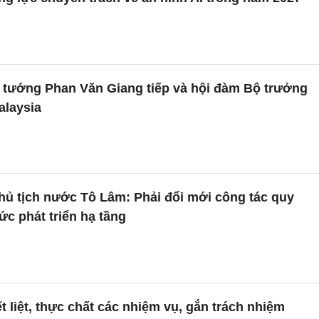
 tướng Phan Văn Giang tiếp và hội đàm Bộ trưởng
laysia
hủ tịch nước Tô Lâm: Phải đổi mới công tác quy
ức phát triển hạ tầng
t liệt, thực chất các nhiệm vụ, gắn trách nhiệm