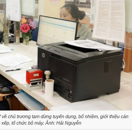
 về chủ trương tạm dừng tuyển dụng, bổ nhiệm, giới thiệu cán
ắp xếp, tổ chức bộ máy. Ảnh: Hải Nguyễn