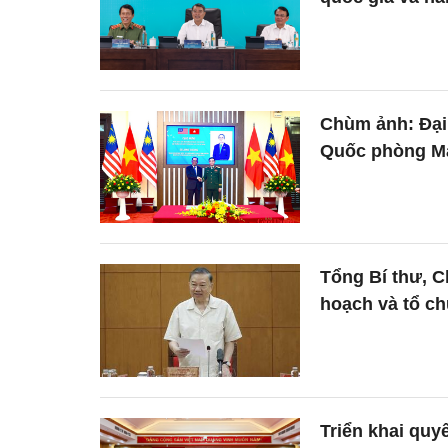
Chùm ảnh: Đại
Quốc phòng Ma
Tổng Bí thư, C
hoạch và tổ ch
Triển khai quyế