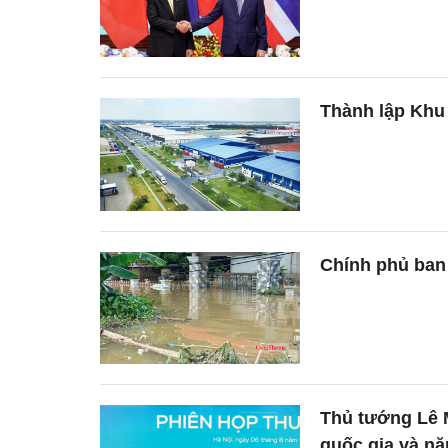
Thành lập Khu
Chính phủ ban 
Thủ tướng Lê 
quốc gia và nă