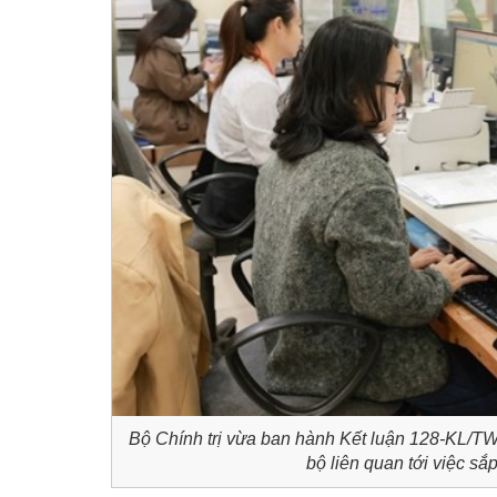
Bộ Chính trị vừa ban hành Kết luận 128-KL/TW
bộ liên quan tới việc s