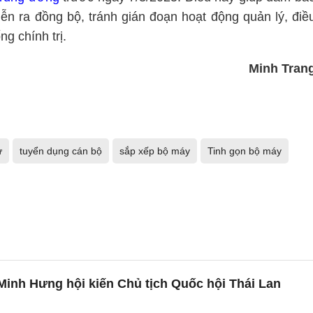
ễn ra đồng bộ, tránh gián đoạn hoạt động quản lý, điề
g chính trị.
Minh Tran
ự
tuyển dụng cán bộ
sắp xếp bộ máy
Tinh gọn bộ máy
inh Hưng hội kiến Chủ tịch Quốc hội Thái Lan