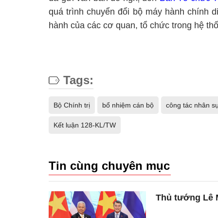
quá trình chuyển đổi bộ máy hành chính di
hành của các cơ quan, tổ chức trong hệ thốn
Tags:
Bộ Chính trị
bổ nhiệm cán bộ
công tác nhân s
Kết luận 128-KL/TW
Tin cùng chuyên mục
Thủ tướng Lê M