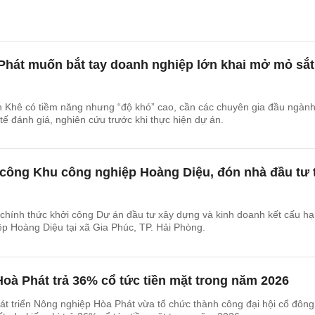
Phát muốn bắt tay doanh nghiệp lớn khai mở mỏ sắt
 Khê có tiềm năng nhưng “độ khó” cao, cần các chuyên gia đầu ngàn
tế đánh giá, nghiên cứu trước khi thực hiện dự án.
 công Khu công nghiệp Hoàng Diệu, đón nhà đầu tư 
chính thức khởi công Dự án đầu tư xây dựng và kinh doanh kết cấu hạ
p Hoàng Diệu tại xã Gia Phúc, TP. Hải Phòng.
à Phát trả 36% cổ tức tiền mặt trong năm 2026
t triển Nông nghiệp Hòa Phát vừa tổ chức thành công đại hội cổ đông