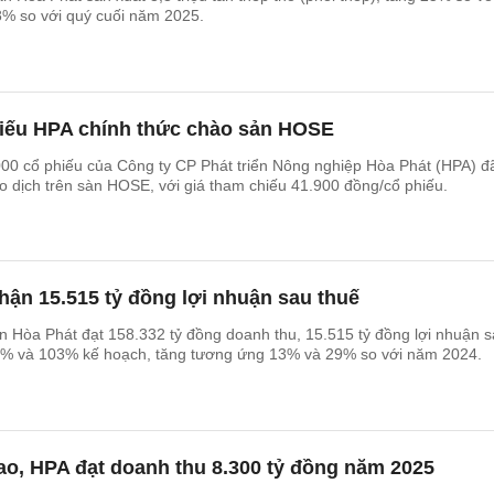
8% so với quý cuối năm 2025.
phiếu HPA chính thức chào sản HOSE
000 cổ phiếu của Công ty CP Phát triển Nông nghiệp Hòa Phát (HPA) đ
o dịch trên sàn HOSE, với giá tham chiếu 41.900 đồng/cổ phiếu.
hận 15.515 tỷ đồng lợi nhuận sau thuế
 Hòa Phát đạt 158.332 tỷ đồng doanh thu, 15.515 tỷ đồng lợi nhuận 
 93% và 103% kế hoạch, tăng tương ứng 13% và 29% so với năm 2024.
ao, HPA đạt doanh thu 8.300 tỷ đồng năm 2025