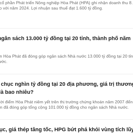
cổ phần Phát triển Nông nghiệp Hòa Phát (HPA) ghi nhận doanh thu 8
o với năm 2024. Lợi nhuận sau thuế đạt 1.600 tỷ đồng.
gân sách 13.000 tỷ đồng tại 20 tỉnh, thành phố năm
 Hòa Phát đã đóng góp ngân sách Nhà nước 13.000 tỷ đồng tại 20 tỉn
ước.
chục nghìn tỷ đồng tại 20 địa phương, giá trị thươn
là bao nhiêu?
hời điểm Hòa Phát niêm yết trên thị trường chứng khoán năm 2007 đến
àn đã đóng góp tổng cộng 101.000 tỷ đồng cho ngân sách Nhà nước.
ục, giá thép tăng tốc, HPG bứt phá khỏi vùng tích lũ