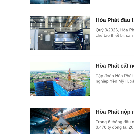
Hòa Phát đầu t
Quý 3/2026, Hòa Ph
chế tạo thiết bị, s
Hòa Phát cất n
Tập đoàn Hòa Phát v
nghiệp Yên Mỹ II, x
Hòa Phát nộp n
Trong 6 tháng đầu 
8.478 tỷ đồng tại 2