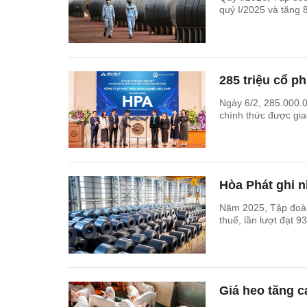
quý I/2025 và tăng 
285 triệu cổ 
Ngày 6/2, 285.000.
chính thức được gia
Hòa Phát ghi n
Năm 2025, Tập đoàn
thuế, lần lượt đạt
Giá heo tăng c