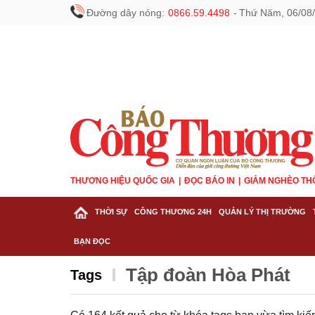
Đường dây nóng:
0866.59.4498
-
Thứ Năm, 06/08/
THƯƠNG HIỆU QUỐC GIA
ĐỌC BÁO IN
GIẢM NGHÈO TH
THỜI SỰ
CÔNG THƯƠNG 24H
QUẢN LÝ THỊ TRƯỜNG
BẠN ĐỌC
Tập đoàn Hòa Phát
Tags