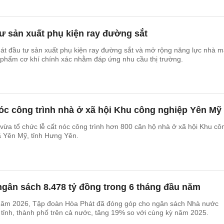
ư sản xuất phụ kiện ray đường sắt
át đầu tư sản xuất phụ kiện ray đường sắt và mở rộng năng lực nhà 
ản phẩm cơ khí chính xác nhằm đáp ứng nhu cầu thị trường.
óc công trình nhà ở xã hội Khu công nghiệp Yên Mỹ 
ừa tổ chức lễ cất nóc công trình hơn 800 căn hộ nhà ở xã hội Khu cô
ã Yên Mỹ, tỉnh Hưng Yên.
gân sách 8.478 tỷ đồng trong 6 tháng đầu năm
năm 2026, Tập đoàn Hòa Phát đã đóng góp cho ngân sách Nhà nước
0 tỉnh, thành phố trên cả nước, tăng 19% so với cùng kỳ năm 2025.