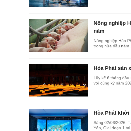
Nông nghiệp H
năm
Nông nghiệp Hòa Ph
trong nửa đầu năm 
Hòa Phát sản x
Lũy kế 6 tháng đầu 
với cùng kỳ năm 20
Hòa Phát khởi
Sáng 02/06/2026, T
Yên, Giai đoạn 1 tại