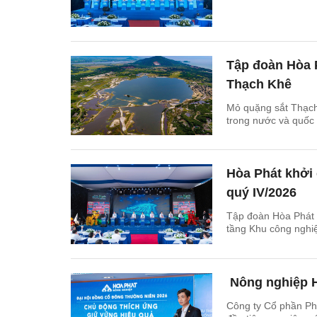
Tập đoàn Hòa 
Thạch Khê
Mỏ quặng sắt Thạch
trong nước và quốc 
Hòa Phát khởi
quý IV/2026
Tập đoàn Hòa Phát 
tầng Khu công nghiệ
Nông nghiệp Ho
Công ty Cổ phần Phá