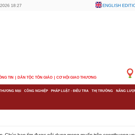
2026 18:27
ENGLISH EDITI
ÔNG TIN
DÂN TỘC TÔN GIÁO
CƠ HỘI GIAO THƯƠNG
THƯƠNG MẠI
CÔNG NGHIỆP
PHÁP LUẬT - ĐIỀU TRA
THỊ TRƯỜNG
NĂNG LƯỢ