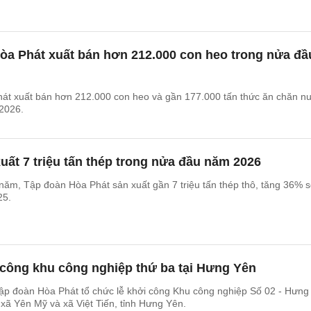
òa Phát xuất bán hơn 212.000 con heo trong nửa đầ
át xuất bán hơn 212.000 con heo và gần 177.000 tấn thức ăn chăn nu
2026.
uất 7 triệu tấn thép trong nửa đầu năm 2026
năm, Tập đoàn Hòa Phát sản xuất gần 7 triệu tấn thép thô, tăng 36% 
25.
 công khu công nghiệp thứ ba tại Hưng Yên
ập đoàn Hòa Phát tổ chức lễ khởi công Khu công nghiệp Số 02 - Hưng
 xã Yên Mỹ và xã Việt Tiến, tỉnh Hưng Yên.