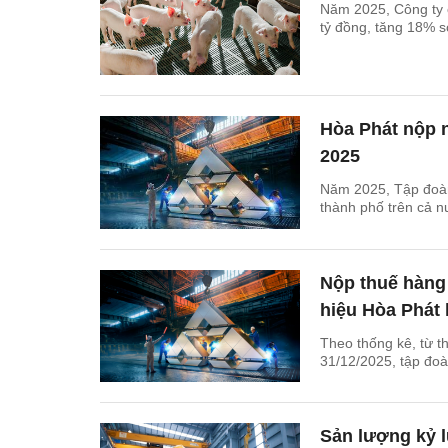
Năm 2025, Công ty 
tỷ đồng, tăng 18% s
Hòa Phát nộp n
2025
Năm 2025, Tập đoàn
thành phố trên cả n
Nộp thuế hàng 
hiệu Hòa Phát 
Theo thống kê, từ t
31/12/2025, tập đo
Sản lượng kỷ l