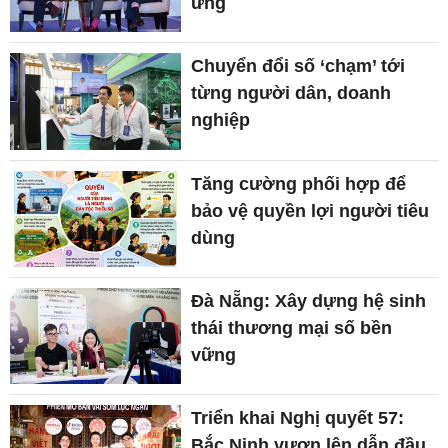
ứng
Chuyển đổi số ‘chạm’ tới
từng người dân, doanh
nghiệp
Tăng cường phối hợp để
bảo vệ quyền lợi người tiêu
dùng
Đà Nẵng: Xây dựng hệ sinh
thái thương mại số bền
vững
Triển khai Nghị quyết 57:
Bắc Ninh vươn lên dẫn đầu