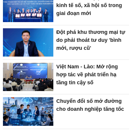
kinh tế số, xã hội số trong
giai đoạn mới
Đột phá khu thương mại tự
do phải thoát tư duy 'bình
mới, rượu cũ'
Việt Nam - Lào: Mở rộng
hợp tác về phát triển hạ
tầng tin cậy số
Chuyển đổi số mở đường
cho doanh nghiệp tăng tốc