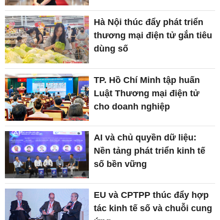
Hà Nội thúc đẩy phát triển
thương mại điện tử gắn tiêu
dùng số
TP. Hồ Chí Minh tập huấn
Luật Thương mại điện tử
cho doanh nghiệp
AI và chủ quyền dữ liệu:
Nền tảng phát triển kinh tế
số bền vững
EU và CPTPP thúc đẩy hợp
tác kinh tế số và chuỗi cung