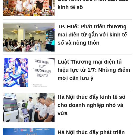
kinh tế số
TP. Huế: Phát triển thương
mại điện tử gắn với kinh tế
số và nông thôn
Luật Thương mại điện tử
hiệu lực từ 1/7: Những điểm
mới cần lưu ý
Hà Nội thúc đẩy kinh tế số
cho doanh nghiệp nhỏ và
vừa
Hà Nội thúc đẩy phát triển