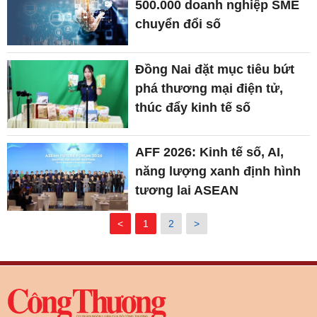
500.000 doanh nghiệp SME
chuyển đổi số
Đồng Nai đặt mục tiêu bứt
phá thương mại điện tử,
thúc đẩy kinh tế số
AFF 2026: Kinh tế số, AI,
năng lượng xanh định hình
tương lai ASEAN
<
1
2
>