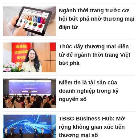
Ngành thời trang trước cơ
hội bứt phá nhờ thương mại
điện tử
Thúc đẩy thương mại điện
tử để ngành thời trang Việt
bứt phá
Niềm tin là tài sản của
doanh nghiệp trong kỷ
nguyên số
TBSG Business Hub: Mở
rộng không gian xúc tiến
thương mại số