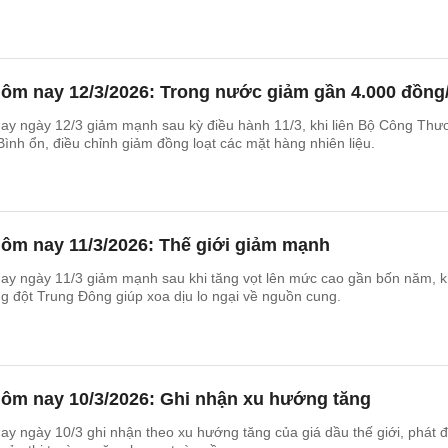
ôm nay 12/3/2026: Trong nước giảm gần 4.000 đồng/l
ay ngày 12/3 giảm mạnh sau kỳ điều hành 11/3, khi liên Bộ Công Thư
Bình ổn, điều chỉnh giảm đồng loạt các mặt hàng nhiên liệu.
hôm nay 11/3/2026: Thế giới giảm mạnh
ay ngày 11/3 giảm mạnh sau khi tăng vọt lên mức cao gần bốn năm, k
ung đột Trung Đông giúp xoa dịu lo ngại về nguồn cung.
hôm nay 10/3/2026: Ghi nhận xu hướng tăng
y ngày 10/3 ghi nhận theo xu hướng tăng của giá dầu thế giới, phát đi