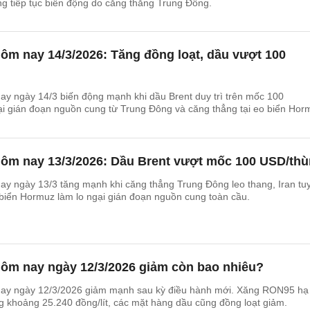
ng tiếp tục biến động do căng thẳng Trung Đông.
ôm nay 14/3/2026: Tăng đồng loạt, dầu vượt 100
y ngày 14/3 biến động mạnh khi dầu Brent duy trì trên mốc 100
i gián đoạn nguồn cung từ Trung Đông và căng thẳng tại eo biển Hor
hôm nay 13/3/2026: Dầu Brent vượt mốc 100 USD/th
ay ngày 13/3 tăng mạnh khi căng thẳng Trung Đông leo thang, Iran tu
 biển Hormuz làm lo ngại gián đoạn nguồn cung toàn cầu.
hôm nay ngày 12/3/2026 giảm còn bao nhiêu?
ay ngày 12/3/2026 giảm mạnh sau kỳ điều hành mới. Xăng RON95 hạ
ng khoảng 25.240 đồng/lít, các mặt hàng dầu cũng đồng loạt giảm.