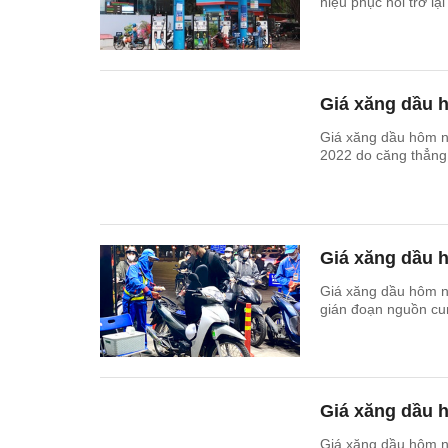
hiệu phục hồi trở lạ
Giá xăng dầu h
Giá xăng dầu hôm nay ngày 9/3 neo ở 
2022 do căng thẳng
Giá xăng dầu h
Giá xăng dầu hôm na
gián đoạn nguồn cun
Giá xăng dầu 
Giá xăng dầu hôm n