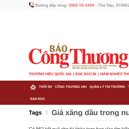
Đường dây nóng:
0866.59.4498
-
Thứ Sáu, 07/08/
THƯƠNG HIỆU QUỐC GIA
ĐỌC BÁO IN
GIẢM NGHÈO TH
THỜI SỰ
CÔNG THƯƠNG 24H
QUẢN LÝ THỊ TRƯỜNG
BẠN ĐỌC
Giá xăng dầu trong n
Tags