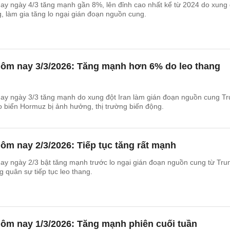
ay ngày 4/3 tăng mạnh gần 8%, lên đỉnh cao nhất kể từ 2024 do xung 
, làm gia tăng lo ngại gián đoạn nguồn cung.
hôm nay 3/3/2026: Tăng mạnh hơn 6% do leo thang
ay ngày 3/3 tăng mạnh do xung đột Iran làm gián đoạn nguồn cung T
o biển Hormuz bị ảnh hưởng, thị trường biến động.
ôm nay 2/3/2026: Tiếp tục tăng rất mạnh
ay ngày 2/3 bật tăng mạnh trước lo ngại gián đoạn nguồn cung từ Tru
g quân sự tiếp tục leo thang.
ôm nay 1/3/2026: Tăng mạnh phiên cuối tuần