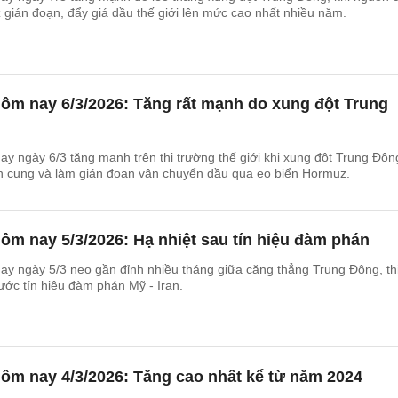
gián đoạn, đẩy giá dầu thế giới lên mức cao nhất nhiều năm.
ôm nay 6/3/2026: Tăng rất mạnh do xung đột Trung
y ngày 6/3 tăng mạnh trên thị trường thế giới khi xung đột Trung Đôn
n cung và làm gián đoạn vận chuyển dầu qua eo biển Hormuz.
ôm nay 5/3/2026: Hạ nhiệt sau tín hiệu đàm phán
y ngày 5/3 neo gần đỉnh nhiều tháng giữa căng thẳng Trung Đông, th
rước tín hiệu đàm phán Mỹ - Iran.
ôm nay 4/3/2026: Tăng cao nhất kể từ năm 2024