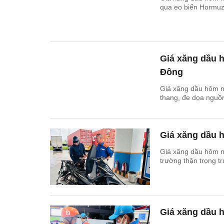
qua eo biển Hormuz 
Giá xăng dầu h
Đông
Giá xăng dầu hôm na
thang, đe dọa nguồ
Giá xăng dầu h
Giá xăng dầu hôm na
trường thận trọng t
Giá xăng dầu h