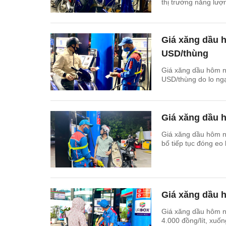
thị trường năng lượ
Giá xăng dầu h
USD/thùng
Giá xăng dầu hôm na
USD/thùng do lo ngạ
Giá xăng dầu 
Giá xăng dầu hôm n
bố tiếp tục đóng eo
Giá xăng dầu 
Giá xăng dầu hôm n
4.000 đồng/lít, xuố