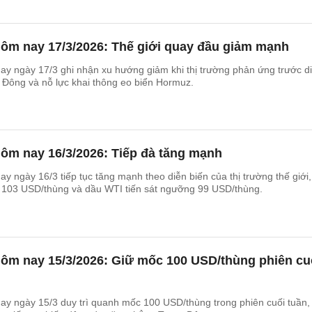
hôm nay 17/3/2026: Thế giới quay đầu giảm mạnh
y ngày 17/3 ghi nhận xu hướng giảm khi thị trường phản ứng trước d
 Đông và nỗ lực khai thông eo biển Hormuz.
ôm nay 16/3/2026: Tiếp đà tăng mạnh
y ngày 16/3 tiếp tục tăng mạnh theo diễn biến của thị trường thế giới,
 103 USD/thùng và dầu WTI tiến sát ngưỡng 99 USD/thùng.
hôm nay 15/3/2026: Giữ mốc 100 USD/thùng phiên cu
y ngày 15/3 duy trì quanh mốc 100 USD/thùng trong phiên cuối tuần, 