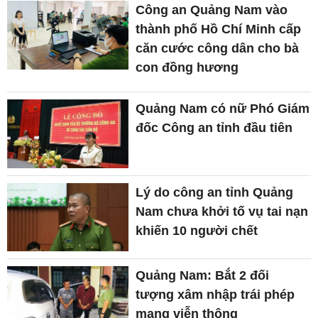
Công an Quảng Nam vào
thành phố Hồ Chí Minh cấp
căn cước công dân cho bà
con đồng hương
Quảng Nam có nữ Phó Giám
đốc Công an tỉnh đầu tiên
Lý do công an tỉnh Quảng
Nam chưa khởi tố vụ tai nạn
khiến 10 người chết
Quảng Nam: Bắt 2 đối
tượng xâm nhập trái phép
mạng viễn thông