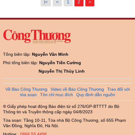
|<
<
1
2
>
Tổng biên tập:
Nguyễn Văn Minh
Phó tổng biên tập:
Nguyễn Tiến Cường
Nguyễn Thị Thùy Linh
Về Báo Công Thương
Video về Báo Công Thương
Trao đổi với
tòa soạn
Tôn chỉ mục đích
Quy định dẫn nguồn
® Giấy phép hoạt động Báo điện tử số 276/GP-BTTTT do Bộ
Thông tin và Truyền thông cấp ngày 04/8/2023
Tòa soạn: Tầng 10-11, Tòa nhà Bộ Công Thương, số 655 Phạm
Văn Đồng, Nghĩa Đô, Hà Nội.
Hotline:
0866.59.4498