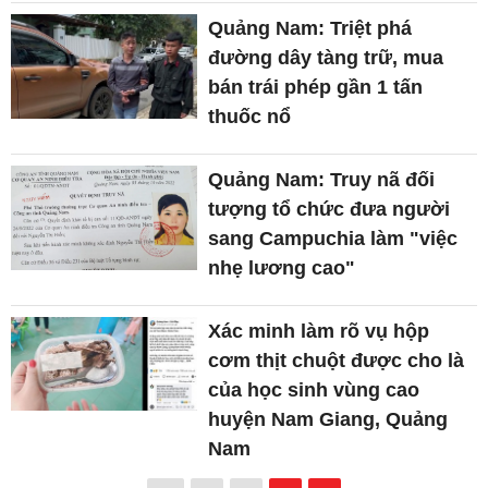
Quảng Nam: Triệt phá
đường dây tàng trữ, mua
bán trái phép gần 1 tấn
thuốc nổ
Quảng Nam: Truy nã đối
tượng tổ chức đưa người
sang Campuchia làm "việc
nhẹ lương cao"
Xác minh làm rõ vụ hộp
cơm thịt chuột được cho là
của học sinh vùng cao
huyện Nam Giang, Quảng
Nam