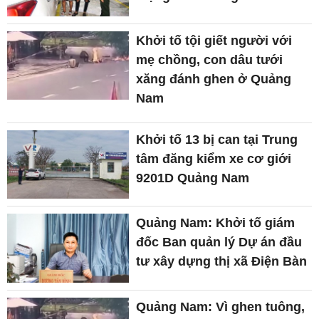
Khởi tố tội giết người với
mẹ chồng, con dâu tưới
xăng đánh ghen ở Quảng
Nam
Khởi tố 13 bị can tại Trung
tâm đăng kiểm xe cơ giới
9201D Quảng Nam
Quảng Nam: Khởi tố giám
đốc Ban quản lý Dự án đầu
tư xây dựng thị xã Điện Bàn
Quảng Nam: Vì ghen tuông,