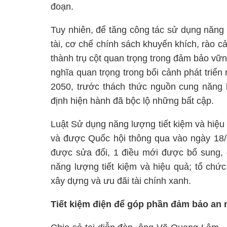
đoạn.
Tuy nhiên, để tăng công tác sử dụng năng 
tài, cơ chế chính sách khuyến khích, rào c
thành trụ cột quan trọng trong đảm bảo vữ
nghĩa quan trọng trong bối cảnh phát triển
2050, trước thách thức nguồn cung năng 
định hiện hành đã bộc lộ những bất cập.
Luật Sử dụng năng lượng tiết kiệm và hiệ
và được Quốc hội thông qua vào ngày 18/6
được sửa đổi, 1 điều mới được bổ sung, 
năng lượng tiết kiệm và hiệu quả; tổ chứ
xây dựng và ưu đãi tài chính xanh.
Tiết kiệm điện để góp phần đảm bảo an