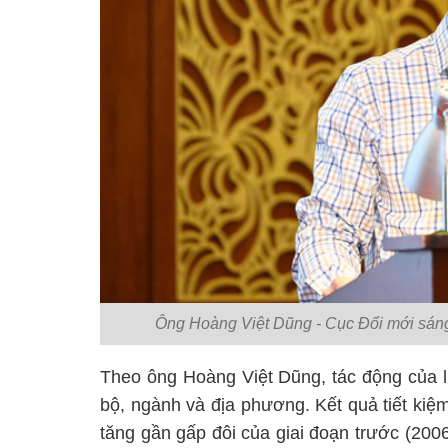
Ông Hoàng Việt Dũng - Cục Đổi mới sán
Theo ông Hoàng Việt Dũng, tác động của l
bộ, ngành và địa phương. Kết quả tiết kiệ
tăng gần gấp đôi của giai đoạn trước (2006