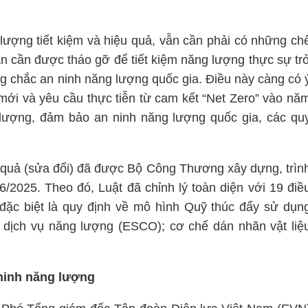
lượng tiết kiệm và hiệu quả, vẫn cần phải có những ch
ản cần được tháo gỡ để tiết kiệm năng lượng thực sự tr
ng chắc an ninh năng lượng quốc gia. Điều này càng có 
 mới và yêu cầu thực tiễn từ cam kết “Net Zero” vào nă
lượng, đảm bảo an ninh năng lượng quốc gia, các qu
u quả (sửa đổi) đã được Bộ Công Thương xây dựng, trìn
/2025. Theo đó, Luật đã chỉnh lý toàn diện với 19 điề
đặc biệt là quy định về mô hình Quỹ thúc đẩy sử dụn
c dịch vụ năng lượng (ESCO); cơ chế dán nhãn vật liệ
 ninh năng lượng