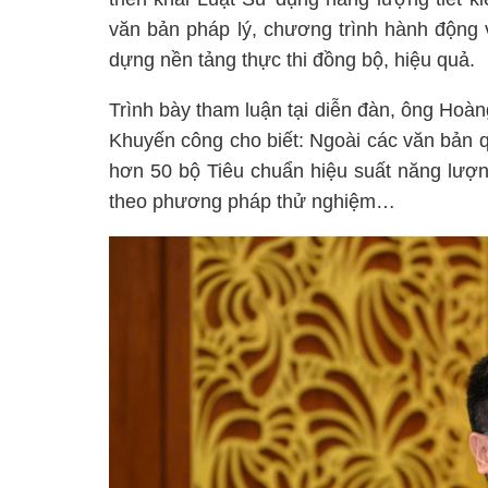
văn bản pháp lý, chương trình hành động 
dựng nền tảng thực thi đồng bộ, hiệu quả.
Trình bày tham luận tại diễn đàn, ông Hoà
Khuyến công cho biết: Ngoài các văn bản
hơn 50 bộ Tiêu chuẩn hiệu suất năng lượng
theo phương pháp thử nghiệm…