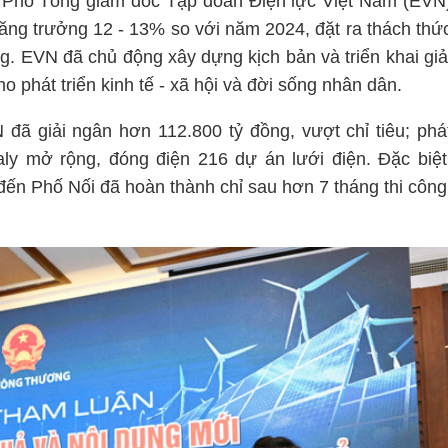
- Phó Tổng giám đốc Tập đoàn Điện lực Việt Nam (EVN
tăng trưởng 12 - 13% so với năm 2024, đặt ra thách thứ
. EVN đã chủ động xây dựng kịch bản và triển khai giả
 phát triển kinh tế - xã hội và đời sống nhân dân.
 giải ngân hơn 112.800 tỷ đồng, vượt chỉ tiêu; phá
y mở rộng, đóng điện 216 dự án lưới điện. Đặc biệt
n Phố Nối đã hoàn thành chỉ sau hơn 7 tháng thi công