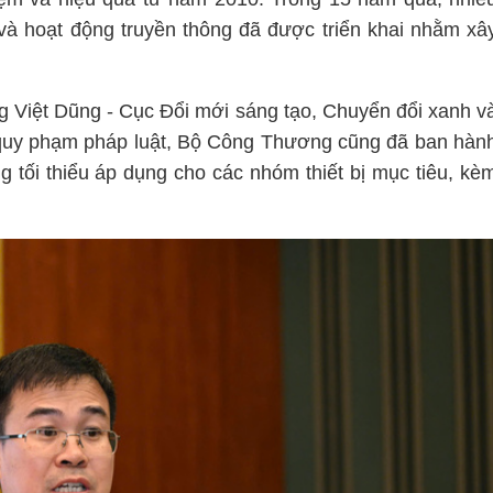
và hoạt động truyền thông đã được triển khai nhằm xâ
ng Việt Dũng - Cục Đổi mới sáng tạo, Chuyển đổi xanh v
 quy phạm pháp luật, Bộ Công Thương cũng đã ban hàn
 tối thiểu áp dụng cho các nhóm thiết bị mục tiêu, kè