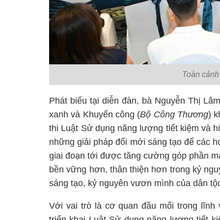
Toàn cảnh
Phát biểu tại diễn đàn, bà Nguyễn Thị Lâ
xanh và Khuyến công (
Bộ Công Thương
) 
thi Luật Sử dụng năng lượng tiết kiệm và h
những giải pháp đổi mới sáng tạo để các h
giai đoạn tới được tăng cường góp phần mạ
bền vững hơn, thân thiện hơn trong kỷ ng
sáng tạo, kỷ nguyên vươn mình của dân tộ
Với vai trò là cơ quan đầu mối trong lĩn
triển khai Luật Sử dụng năng lượng tiết 