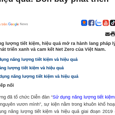
 trên
g lượng tiết kiệm, hiệu quả mở ra hành lang pháp l
át triển xanh và cam kết Net Zero của Việt Nam.
 dụng năng lượng tiết kiệm và hiệu quả
ăng lượng tiết kiệm và hiệu quả
 dụng năng lượng tiết kiệm và hiệu quả
iếp nối
ng đã tổ chức Diễn đàn “
Sử dụng năng lượng tiết kiệm
ỷ nguyên vươn mình”, sự kiện nằm trong khuôn khổ hoạ
ng năng lượng tiết kiệm và hiệu quả giai đoạn 2019 