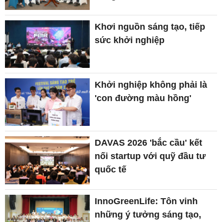
Khơi nguồn sáng tạo, tiếp
sức khởi nghiệp
Khởi nghiệp không phải là
'con đường màu hồng'
DAVAS 2026 'bắc cầu' kết
nối startup với quỹ đầu tư
quốc tế
InnoGreenLife: Tôn vinh
những ý tưởng sáng tạo,