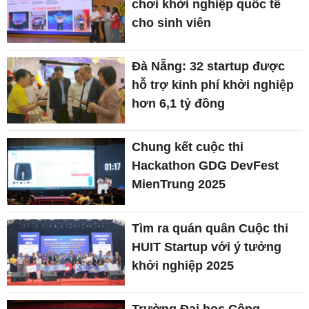
chơi khởi nghiệp quốc tế
cho sinh viên
Đà Nẵng: 32 startup được
hỗ trợ kinh phí khởi nghiệp
hơn 6,1 tỷ đồng
Chung kết cuộc thi
Hackathon GDG DevFest
MienTrung 2025
Tìm ra quán quân Cuộc thi
HUIT Startup với ý tưởng
khởi nghiệp 2025
Trường Đại học Công