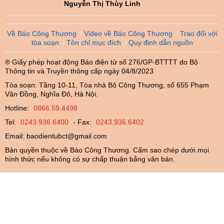
Nguyễn Thị Thùy Linh
Về Báo Công Thương
Video về Báo Công Thương
Trao đổi với
tòa soạn
Tôn chỉ mục đích
Quy định dẫn nguồn
® Giấy phép hoạt động Báo điện tử số 276/GP-BTTTT do Bộ
Thông tin và Truyền thông cấp ngày 04/8/2023
Tòa soạn: Tầng 10-11, Tòa nhà Bộ Công Thương, số 655 Phạm
Văn Đồng, Nghĩa Đô, Hà Nội.
Hotline:
0866.59.4498
Tel:
0243.936.6400
- Fax:
0243.936.6402
Email:
baodientubct@gmail.com
Bản quyền thuộc về Báo Công Thương. Cấm sao chép dưới mọi
hình thức nếu không có sự chấp thuận bằng văn bản.