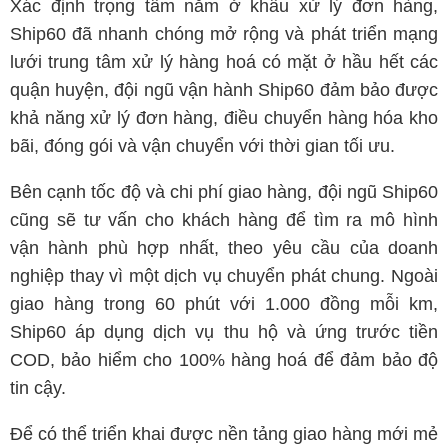
Xác định trọng tâm nằm ở khâu xử lý đơn hàng,
Ship60 đã nhanh chóng mở rộng và phát triển mạng
lưới trung tâm xử lý hàng hoá có mặt ở hầu hết các
quận huyện, đội ngũ vận hành Ship60 đảm bảo được
khả năng xử lý đơn hàng, điều chuyển hàng hóa kho
bãi, đóng gói và vận chuyển với thời gian tối ưu.
Bên cạnh tốc độ và chi phí giao hàng, đội ngũ Ship60
cũng sẽ tư vấn cho khách hàng để tìm ra mô hình
vận hành phù hợp nhất, theo yêu cầu của doanh
nghiệp thay vì một dịch vụ chuyển phát chung. Ngoài
giao hàng trong 60 phút với 1.000 đồng mỗi km,
Ship60 áp dụng dịch vụ thu hộ và ứng trước tiền
COD, bảo hiểm cho 100% hàng hoá để đảm bảo độ
tin cậy.
Để có thể triển khai được nền tảng giao hàng mới mẻ