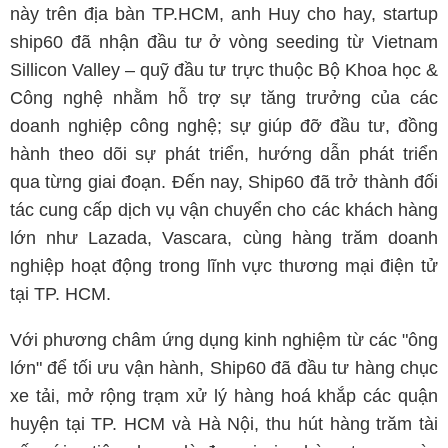
này trên địa bàn TP.HCM, anh Huy cho hay, startup
ship60 đã nhận đầu tư ở vòng seeding từ Vietnam
Sillicon Valley – quỹ đầu tư trực thuộc Bộ Khoa học &
Công nghệ nhằm hỗ trợ sự tăng trưởng của các
doanh nghiệp công nghệ; sự giúp đỡ đầu tư, đồng
hành theo dõi sự phát triển, hướng dẫn phát triển
qua từng giai đoạn. Đến nay, Ship60 đã trở thành đối
tác cung cấp dịch vụ vận chuyển cho các khách hàng
lớn như Lazada, Vascara, cùng hàng trăm doanh
nghiệp hoạt động trong lĩnh vực thương mại điện tử
tại TP. HCM.
Với phương châm ứng dụng kinh nghiệm từ các "ông
lớn" để tối ưu vận hành, Ship60 đã đầu tư hàng chục
xe tải, mở rộng trạm xử lý hàng hoá khắp các quận
huyện tại TP. HCM và Hà Nội, thu hút hàng trăm tài