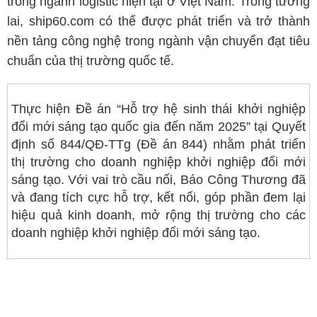
trong ngành logistic hiện tại ở Việt Nam. Trong tương
lai, ship60.com có thể được phát triển và trở thành
nền tảng công nghệ trong ngành vận chuyển đạt tiêu
chuẩn của thị trường quốc tế.
Thực hiện Ðề án “Hỗ trợ hệ sinh thái khởi nghiệp
đổi mới sáng tạo quốc gia đến năm 2025” tại Quyết
định số 844/QÐ-TTg (Ðề án 844) nhằm phát triển
thị trường cho doanh nghiệp khởi nghiệp đổi mới
sáng tạo. Với vai trò cầu nối, Báo Công Thương đã
và đang tích cực hỗ trợ, kết nối, góp phần đem lại
hiệu quả kinh doanh, mở rộng thị trường cho các
doanh nghiệp khởi nghiệp đổi mới sáng tạo.