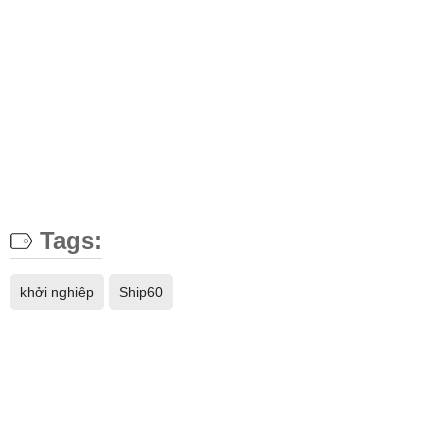
Tags:
khởi nghiêp
Ship60