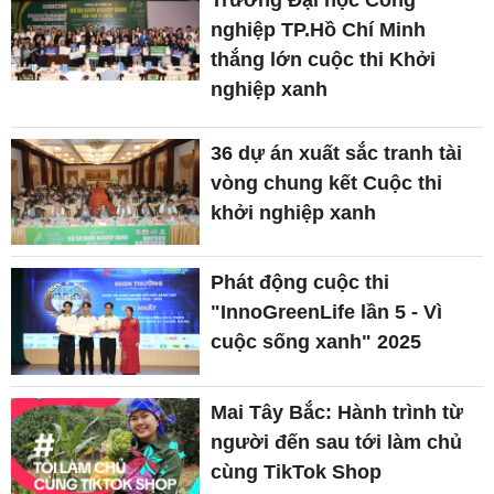
nghiệp TP.Hồ Chí Minh
thắng lớn cuộc thi Khởi
nghiệp xanh
36 dự án xuất sắc tranh tài
vòng chung kết Cuộc thi
khởi nghiệp xanh
Phát động cuộc thi
"InnoGreenLife lần 5 - Vì
cuộc sống xanh" 2025
Mai Tây Bắc: Hành trình từ
người đến sau tới làm chủ
cùng TikTok Shop