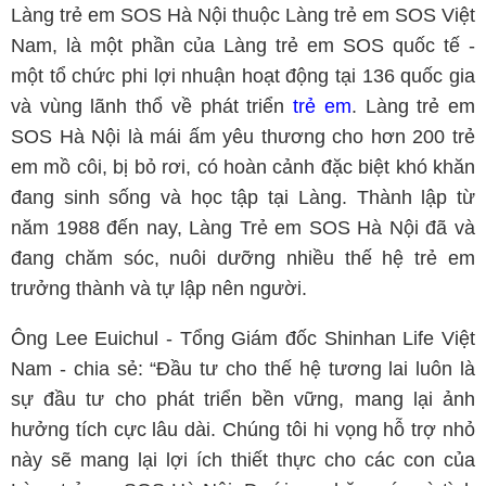
Làng trẻ em SOS Hà Nội thuộc Làng trẻ em SOS Việt
Nam, là một phần của Làng trẻ em SOS quốc tế -
một tổ chức phi lợi nhuận hoạt động tại 136 quốc gia
và vùng lãnh thổ về phát triển
trẻ em
. Làng trẻ em
SOS Hà Nội là mái ấm yêu thương cho hơn 200 trẻ
em mồ côi, bị bỏ rơi, có hoàn cảnh đặc biệt khó khăn
đang sinh sống và học tập tại Làng. Thành lập từ
năm 1988 đến nay, Làng Trẻ em SOS Hà Nội đã và
đang chăm sóc, nuôi dưỡng nhiều thế hệ trẻ em
trưởng thành và tự lập nên người.
Ông Lee Euichul - Tổng Giám đốc Shinhan Life Việt
Nam - chia sẻ: “Đầu tư cho thế hệ tương lai luôn là
sự đầu tư cho phát triển bền vững, mang lại ảnh
hưởng tích cực lâu dài. Chúng tôi hi vọng hỗ trợ nhỏ
này sẽ mang lại lợi ích thiết thực cho các con của