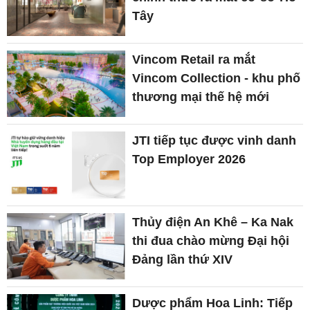
Tây
Vincom Retail ra mắt
Vincom Collection - khu phố
thương mại thế hệ mới
JTI tiếp tục được vinh danh
Top Employer 2026
Thủy điện An Khê – Ka Nak
thi đua chào mừng Đại hội
Đảng lần thứ XIV
Dược phẩm Hoa Linh: Tiếp