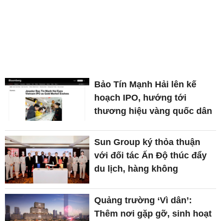
Bảo Tín Mạnh Hải lên kế
hoạch IPO, hướng tới
thương hiệu vàng quốc dân
Sun Group ký thỏa thuận
với đối tác Ấn Độ thúc đẩy
du lịch, hàng không
Quảng trường ‘Vì dân’:
Thêm nơi gặp gỡ, sinh hoạt