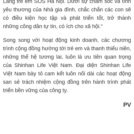
Làng trẻ em SOS Hà Nội. Dưới sự chăm sóc và tình
yêu thương của Nhà gia đình, chắc chắn các con sẽ
có điều kiện học tập và phát triển tốt, trở thành
những công dân tự tin, có ích cho xã hội.”
Song song với hoạt động kinh doanh, các chương
trình cộng đồng hướng tới trẻ em và thanh thiếu niên,
những thế hệ tương lai, luôn là ưu tiên quan trọng
của Shinhan Life Việt Nam. Đại diện Shinhan Life
Việt Nam bày tỏ cam kết luôn nối dài các hoạt động
san sẻ trách nhiệm cộng đồng trên hành trình phát
triển bền vững của công ty.
PV