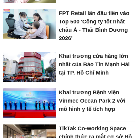
FPT Retail lần đầu tiên vào
Top 500 'Công ty tốt nhất
châu Á - Thái Bình Dương
2026'
Khai trương cửa hàng lớn
nhất của Bảo Tín Mạnh Hải
tại TP. Hồ Chí Minh
Khai trương Bệnh viện
Vinmec Ocean Park 2 với
mô hình y tế tích hợp
TikTak Co-working Space
chính thức ra mắt cơ sở Hồ