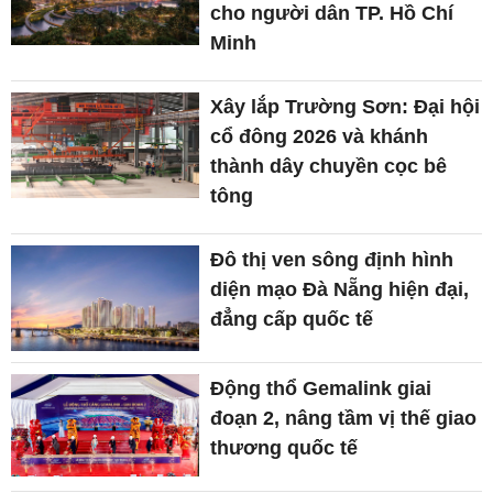
cho người dân TP. Hồ Chí
Minh
Xây lắp Trường Sơn: Đại hội
cổ đông 2026 và khánh
thành dây chuyền cọc bê
tông
Đô thị ven sông định hình
diện mạo Đà Nẵng hiện đại,
đẳng cấp quốc tế
Động thổ Gemalink giai
đoạn 2, nâng tầm vị thế giao
thương quốc tế