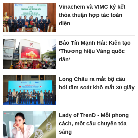
Vinachem và VIMC ký kết
thỏa thuận hợp tác toàn
diện
Bảo Tín Mạnh Hải: Kiến tạo
‘Thương hiệu Vàng quốc
dân’
Long Châu ra mắt bộ câu
hỏi tầm soát khô mắt 30 giây
Lady of TrenD - Mỗi phong
cách, một câu chuyện tỏa
sáng