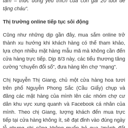
tằm – thức uống yêu thích của con gái 20 tuổi để
tặng cháu”.
Thị trường online tiếp tục sôi động
Cũng như những dịp gần đây, mua sắm online trở
thành xu hướng khi khách hàng có thể tham khảo,
lựa chọn nhiều mặt hàng mẫu mã mà không cần đến
cửa hàng trực tiếp. Dịp 8/3 này, các tiểu thương tăng
cường “chuyển đổi số”, đưa hàng lên chợ “mạng”.
Chị Nguyễn Thị Giang, chủ một cửa hàng hoa tươi
trên phố Nguyễn Phong Sắc (Cầu Giấy) chụp và
đăng các mặt hàng của mình lên các nhóm chợ cư
dân khu vực xung quanh và Facebook cá nhân của
mình. Theo chị Giang, lượng khách đến mua trực
tiếp tại cửa hàng không ít, sẽ đạt đỉnh vào đúng ngày