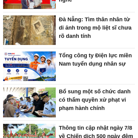
Đà Nẵng: Tìm thân nhân từ
di ảnh trong mộ liệt sĩ chưa
rõ danh tính
Tổng công ty Điện lực miền
Nam tuyển dụng nhân sự
Bổ sung một số chức danh
có thẩm quyền xử phạt vi
phạm hành chính
Thông tin cập nhật ngày 7/8
về Chiến dịch 500 ngày đêm