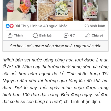
Set hoa tươi - nước uống được nhiều người săn đón
“Mình bán set nước uống cùng hoa tươi được 2 mùa
lễ 8/3 rồi. Năm nay thị trường khởi động sớm và cũng
sôi nổi hơn năm ngoái do Lễ Tình nhân trùng Tết
Nguyên đán nên thị trường quà tặng lúc đó khá ảm
đạm. Đợt lễ này, mỗi ngày mình nhận được trung
bình hơn 100 đơn đặt hàng. Đến đúng ngày, số đơn
đặt có lẽ sẽ còn bùng nổ hơn”,
chị Linh nhận định.