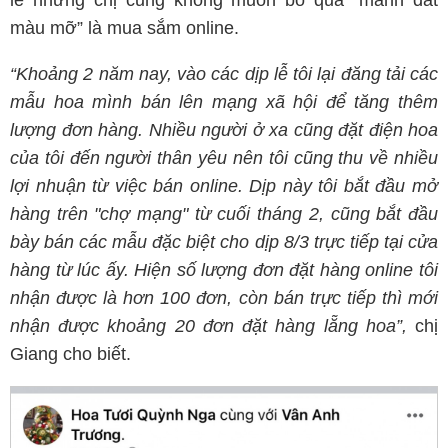
lễ nhưng chị cũng không muốn bỏ qua “mảnh đất
màu mỡ” là mua sắm online.
“Khoảng 2 năm nay, vào các dịp lễ tôi lại đăng tải các
mẫu hoa mình bán lên mạng xã hội để tăng thêm
lượng đơn hàng. Nhiều người ở xa cũng đặt điện hoa
của tôi đến người thân yêu nên tôi cũng thu về nhiều
lợi nhuận từ việc bán online. Dịp này tôi bắt đầu mở
hàng trên "chợ mạng" từ cuối tháng 2, cũng bắt đầu
bày bán các mẫu đặc biệt cho dịp 8/3 trực tiếp tại cửa
hàng từ lúc ấy. Hiện số lượng đơn đặt hàng online tôi
nhận được là hơn 100 đơn, còn bán trực tiếp thì mới
nhận được khoảng 20 đơn đặt hàng lẵng hoa”,
chị
Giang cho biết.