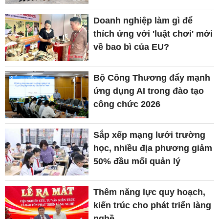
Doanh nghiệp làm gì để
thích ứng với 'luật chơi' mới
về bao bì của EU?
Bộ Công Thương đẩy mạnh
ứng dụng AI trong đào tạo
công chức 2026
Sắp xếp mạng lưới trường
học, nhiều địa phương giảm
50% đầu mối quản lý
Thêm năng lực quy hoạch,
kiến trúc cho phát triển làng
nghề