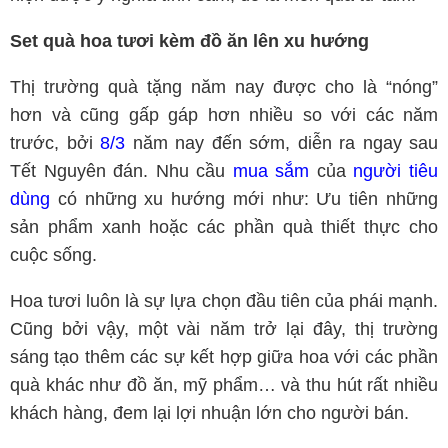
Set quà hoa tươi kèm đồ ăn lên xu hướng
Thị trường quà tặng năm nay được cho là “nóng”
hơn và cũng gấp gáp hơn nhiều so với các năm
trước, bởi
8/3
năm nay đến sớm, diễn ra ngay sau
Tết Nguyên đán. Nhu cầu
mua sắm
của
người tiêu
dùng
có những xu hướng mới như: Ưu tiên những
sản phẩm xanh hoặc các phần quà thiết thực cho
cuộc sống.
Hoa tươi luôn là sự lựa chọn đầu tiên của phái mạnh.
Cũng bởi vậy, một vài năm trở lại đây, thị trường
sáng tạo thêm các sự kết hợp giữa hoa với các phần
quà khác như đồ ăn, mỹ phẩm… và thu hút rất nhiều
khách hàng, đem lại lợi nhuận lớn cho người bán.