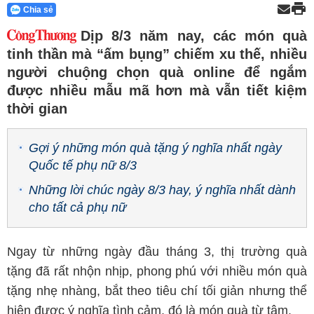
Chia sẻ
Dịp 8/3 năm nay, các món quà
tinh thần mà “ấm bụng” chiếm xu thế, nhiều
người chuộng chọn quà online để ngắm
được nhiều mẫu mã hơn mà vẫn tiết kiệm
thời gian
Gợi ý những món quà tặng ý nghĩa nhất ngày
Quốc tế phụ nữ 8/3
Những lời chúc ngày 8/3 hay, ý nghĩa nhất dành
cho tất cả phụ nữ
Ngay từ những ngày đầu tháng 3, thị trường quà
tặng đã rất nhộn nhịp, phong phú với nhiều món quà
tặng nhẹ nhàng, bắt theo tiêu chí tối giản nhưng thể
hiện được ý nghĩa tình cảm, đó là món quà từ tâm.