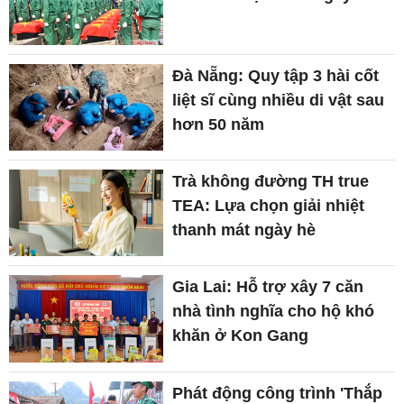
Đà Nẵng: Quy tập 3 hài cốt
liệt sĩ cùng nhiều di vật sau
hơn 50 năm
Trà không đường TH true
TEA: Lựa chọn giải nhiệt
thanh mát ngày hè
Gia Lai: Hỗ trợ xây 7 căn
nhà tình nghĩa cho hộ khó
khăn ở Kon Gang
Phát động công trình 'Thắp