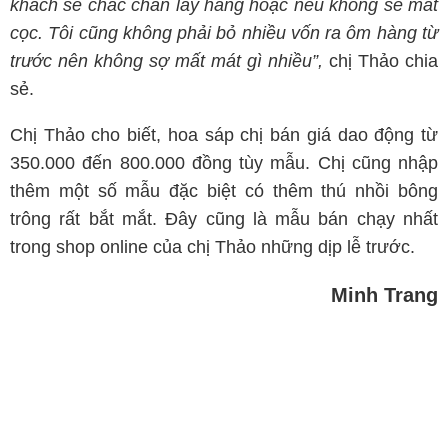
khách sẽ chắc chắn lấy hàng hoặc nếu không sẽ mất
cọc. Tôi cũng không phải bỏ nhiều vốn ra ôm hàng từ
trước nên không sợ mất mát gì nhiều”,
chị Thảo chia
sẻ.
Chị Thảo cho biết, hoa sáp chị bán giá dao động từ
350.000 đến 800.000 đồng tùy mẫu. Chị cũng nhập
thêm một số mẫu đặc biệt có thêm thú nhồi bông
trông rất bắt mắt. Đây cũng là mẫu bán chạy nhất
trong shop online của chị Thảo những dịp lễ trước.
Minh Trang