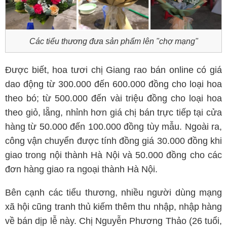
Các tiểu thương đưa sản phẩm lên "chợ mạng"
Được biết, hoa tươi chị Giang rao bán online có giá
dao động từ 300.000 đến 600.000 đồng cho loại hoa
theo bó; từ 500.000 đến vài triệu đồng cho loại hoa
theo giỏ, lẵng, nhỉnh hơn giá chị bán trực tiếp tại cửa
hàng từ 50.000 đến 100.000 đồng tùy mẫu. Ngoài ra,
công vận chuyển được tính đồng giá 30.000 đồng khi
giao trong nội thành Hà Nội và 50.000 đồng cho các
đơn hàng giao ra ngoại thành Hà Nội.
Bên cạnh các tiểu thương, nhiều người dùng mạng
xã hội cũng tranh thủ kiếm thêm thu nhập, nhập hàng
về bán dịp lễ này. Chị Nguyễn Phương Thảo (26 tuổi,