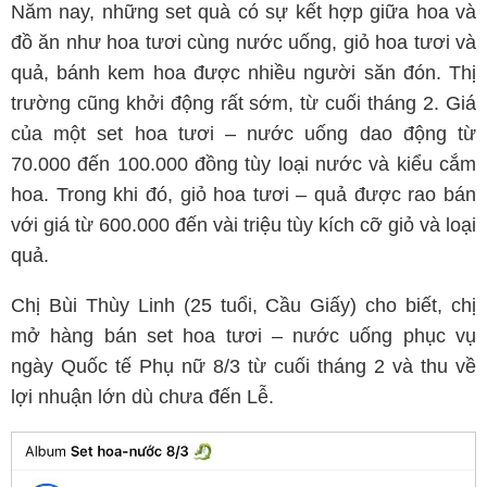
Năm nay, những set quà có sự kết hợp giữa hoa và
đồ ăn như hoa tươi cùng nước uống, giỏ hoa tươi và
quả, bánh kem hoa được nhiều người săn đón. Thị
trường cũng khởi động rất sớm, từ cuối tháng 2. Giá
của một set hoa tươi – nước uống dao động từ
70.000 đến 100.000 đồng tùy loại nước và kiểu cắm
hoa. Trong khi đó, giỏ hoa tươi – quả được rao bán
với giá từ 600.000 đến vài triệu tùy kích cỡ giỏ và loại
quả.
Chị Bùi Thùy Linh (25 tuổi, Cầu Giấy) cho biết, chị
mở hàng bán set hoa tươi – nước uống phục vụ
ngày Quốc tế Phụ nữ 8/3 từ cuối tháng 2 và thu về
lợi nhuận lớn dù chưa đến Lễ.