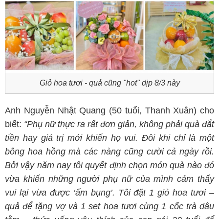
Giỏ hoa tươi - quả cũng "hot" dịp 8/3 này
Anh Nguyễn Nhật Quang (50 tuổi, Thanh Xuân) cho
biết:
“Phụ nữ thực ra rất đơn giản, không phải quà đắt
tiền hay giá trị mới khiến họ vui. Đôi khi chỉ là một
bông hoa hồng mà các nàng cũng cười cả ngày rồi.
Bởi vậy năm nay tôi quyết định chọn món quà nào đó
vừa khiến những người phụ nữ của mình cảm thấy
vui lại vừa được ‘ấm bụng’. Tôi đặt 1 giỏ hoa tươi –
quả để tặng vợ và 1 set hoa tươi cùng 1 cốc trà dâu