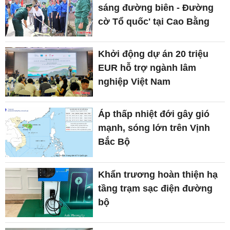
sáng đường biên - Đường
cờ Tổ quốc' tại Cao Bằng
Khởi động dự án 20 triệu
EUR hỗ trợ ngành lâm
nghiệp Việt Nam
Áp thấp nhiệt đới gây gió
mạnh, sóng lớn trên Vịnh
Bắc Bộ
Khẩn trương hoàn thiện hạ
tầng trạm sạc điện đường
bộ