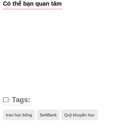
Có thể bạn quan tâm
Tags:
trao học bổng
SeABank
Quỹ khuyến học