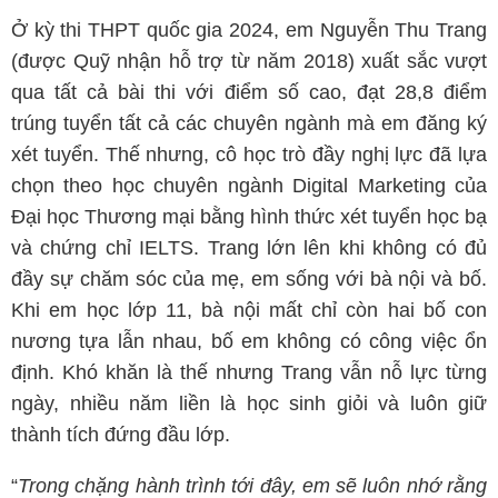
Ở kỳ thi THPT quốc gia 2024, em Nguyễn Thu Trang
(được Quỹ nhận hỗ trợ từ năm 2018) xuất sắc vượt
qua tất cả bài thi với điểm số cao, đạt 28,8 điểm
trúng tuyển tất cả các chuyên ngành mà em đăng ký
xét tuyển. Thế nhưng, cô học trò đầy nghị lực đã lựa
chọn theo học chuyên ngành Digital Marketing của
Đại học Thương mại bằng hình thức xét tuyển học bạ
và chứng chỉ IELTS. Trang lớn lên khi không có đủ
đầy sự chăm sóc của mẹ, em sống với bà nội và bố.
Khi em học lớp 11, bà nội mất chỉ còn hai bố con
nương tựa lẫn nhau, bố em không có công việc ổn
định. Khó khăn là thế nhưng Trang vẫn nỗ lực từng
ngày, nhiều năm liền là học sinh giỏi và luôn giữ
thành tích đứng đầu lớp.
“
Trong chặng hành trình tới đây, em sẽ luôn nhớ rằng