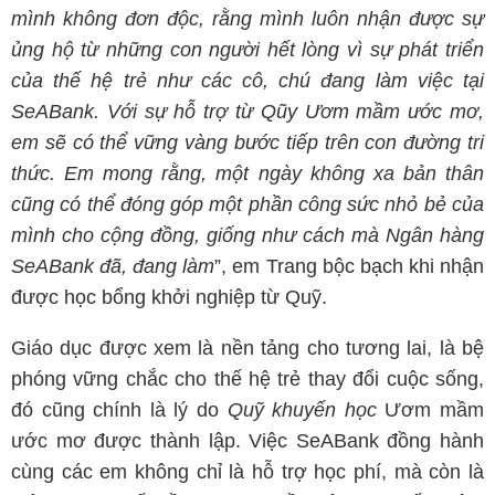
mình không đơn độc, rằng mình luôn nhận được sự
ủng hộ từ những con người hết lòng vì sự phát triển
của thế hệ trẻ như các cô, chú đang làm việc tại
SeABank. Với sự hỗ trợ từ Qũy Ươm mầm ước mơ,
em sẽ có thể vững vàng bước tiếp trên con đường tri
thức. Em mong rằng, một ngày không xa bản thân
cũng có thể đóng góp một phần công sức nhỏ bẻ của
mình cho cộng đồng, giống như cách mà Ngân hàng
SeABank đã, đang làm
”, em Trang bộc bạch khi nhận
được học bổng khởi nghiệp từ Quỹ.
Giáo dục được xem là nền tảng cho tương lai, là bệ
phóng vững chắc cho thế hệ trẻ thay đổi cuộc sống,
đó cũng chính là lý do
Quỹ khuyến học
Ươm mầm
ước mơ được thành lập. Việc SeABank đồng hành
cùng các em không chỉ là hỗ trợ học phí, mà còn là