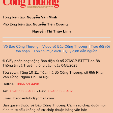
Tổng biên tập:
Nguyễn Văn Minh
Phó tổng biên tập:
Nguyễn Tiến Cường
Nguyễn Thị Thùy Linh
Về Báo Công Thương
Video về Báo Công Thương
Trao đổi với
tòa soạn
Tôn chỉ mục đích
Quy định dẫn nguồn
® Giấy phép hoạt động Báo điện tử số 276/GP-BTTTT do Bộ
Thông tin và Truyền thông cấp ngày 04/8/2023
Tòa soạn: Tầng 10-11, Tòa nhà Bộ Công Thương, số 655 Phạm
Văn Đồng, Nghĩa Đô, Hà Nội.
Hotline:
0866.59.4498
Tel:
0243.936.6400
- Fax:
0243.936.6402
Email:
baodientubct@gmail.com
Bản quyền thuộc về Báo Công Thương. Cấm sao chép dưới mọi
hình thức nếu không có sự chấp thuận bằng văn bản.