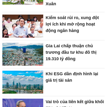
Xuân
Kiểm soát rủi ro, xung đột
lợi ích khi mở rộng hoạt
động ngân hàng
Gia Lai chấp thuận chủ
trương đầu tư khu đô thị
19.310 tỷ đồng
Khi ESG dần định hình lại
giá trị tài sản
Vai trò của liên kết giữa khối