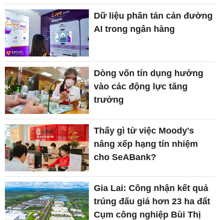
Dữ liệu phân tán cản đường
AI trong ngân hàng
Dòng vốn tín dụng hướng
vào các động lực tăng
trưởng
Thấy gì từ việc Moody's
nâng xếp hạng tín nhiệm
cho SeABank?
Gia Lai: Công nhận kết quả
trúng đấu giá hơn 23 ha đất
Cụm công nghiệp Bùi Thị