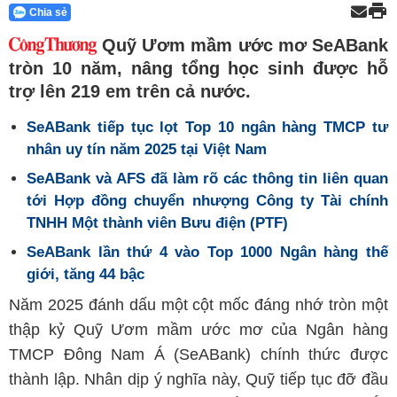
Chia sẻ
Quỹ Ươm mầm ước mơ SeABank
tròn 10 năm, nâng tổng học sinh được hỗ
trợ lên 219 em trên cả nước.
SeABank tiếp tục lọt Top 10 ngân hàng TMCP tư
nhân uy tín năm 2025 tại Việt Nam
SeABank và AFS đã làm rõ các thông tin liên quan
tới Hợp đồng chuyển nhượng Công ty Tài chính
TNHH Một thành viên Bưu điện (PTF)
SeABank lần thứ 4 vào Top 1000 Ngân hàng thế
giới, tăng 44 bậc
Năm 2025 đánh dấu một cột mốc đáng nhớ tròn một
thập kỷ Quỹ Ươm mầm ước mơ của Ngân hàng
TMCP Đông Nam Á (SeABank) chính thức được
thành lập. Nhân dịp ý nghĩa này, Quỹ tiếp tục đỡ đầu