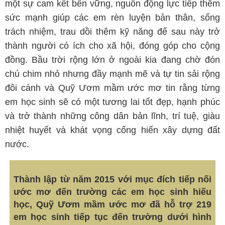
một sự cam kết bền vững, nguồn động lực tiếp thêm
sức mạnh giúp các em rèn luyện bản thân, sống
trách nhiệm, trau dồi thêm kỹ năng để sau này trở
thành người có ích cho xã hội, đóng góp cho cộng
đồng. Bầu trời rộng lớn ở ngoài kia đang chờ đón
chú chim nhỏ nhưng đầy mạnh mẽ và tự tin sải rộng
đôi cánh và Quỹ Ươm mầm ước mơ tin rằng từng
em học sinh sẽ có một tương lai tốt đẹp, hạnh phúc
và trở thành những công dân bản lĩnh, trí tuệ, giàu
nhiệt huyết và khát vọng cống hiến xây dựng đất
nước.
Thành lập từ năm 2015 với mục đích tiếp nối
ước mơ đến trường các em học sinh hiếu
học, Quỹ Ươm mầm ước mơ đã hỗ trợ 219
em học sinh tiếp tục đến trường dưới hình