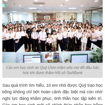
Các em học sinh do Quỹ Ươm mầm ước mơ đỡ đầu háo
hức khi được thăm Hội sở SeABank
Sau quá trình tìm hiểu, 10 em nhỏ được Quỹ trao học
bổng không chỉ bởi hoàn cảnh đặc biệt mà còn nhờ
nghị lực đáng khâm phục, tinh thần học tập kiên trì.
Các em học sinh mới sẽ chính thức nhận học bổng