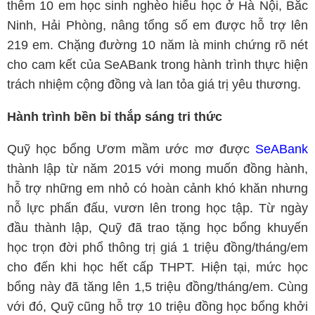
thêm 10 em học sinh nghèo hiếu học ở Hà Nội, Bắc
Ninh, Hải Phòng, nâng tổng số em được hỗ trợ lên
219 em. Chặng đường 10 năm là minh chứng rõ nét
cho cam kết của SeABank trong hành trình thực hiện
trách nhiệm cộng đồng và lan tỏa giá trị yêu thương.
Hành trình bền bỉ thắp sáng tri thức
Quỹ học bổng Ươm mầm ước mơ được
SeABank
thành lập từ năm 2015 với mong muốn đồng hành,
hỗ trợ những em nhỏ có hoàn cảnh khó khăn nhưng
nỗ lực phấn đấu, vươn lên trong học tập. Từ ngày
đầu thành lập, Quỹ đã trao tặng học bổng khuyến
học trọn đời phổ thông trị giá 1 triệu đồng/tháng/em
cho đến khi học hết cấp THPT. Hiện tại, mức học
bổng này đã tăng lên 1,5 triệu đồng/tháng/em. Cùng
với đó, Quỹ cũng hỗ trợ 10 triệu đồng học bổng khởi