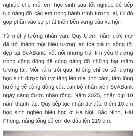
nghiệp cho mỗi em học sinh sau tốt nghiệp để tiếp
tục nâng đỡ các em trong hành trình tương lai, từ đó
góp phần vào sự phát triển bền vững của xã hội.
Từ một ý tưởng nhân văn, Quỹ Ươm mầm ước mơ
đã trở thành một biểu tượng lan tỏa giá trị sống tốt
đẹp tại SeABank, kết nối những trái tim yêu thương
trong cộng đồng để cùng nâng đỡ những hạt mầm
tương lai. Mỗi năm trôi qua, không chỉ có số lượng
học sinh được hỗ trợ tăng lên mà tình cảm, tấm lòng
hướng về cộng đồng của cán bộ nhân viên SeABank
ngày càng được nhân rộng. Năm 2025, nhân dịp 10
năm thành lập, Quỹ tiếp tục nhận đỡ đầu thêm 10 em
học sinh nghèo hiếu học ở Hà Nội, Bắc Ninh, Hải
Phòng, nâng tổng số em đỡ đầu lên 219 em.