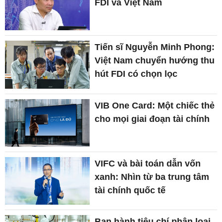
FDI và Việt Nam
Tiến sĩ Nguyễn Minh Phong:
Việt Nam chuyển hướng thu
hút FDI có chọn lọc
VIB One Card: Một chiếc thẻ
cho mọi giai đoạn tài chính
VIFC và bài toán dẫn vốn
xanh: Nhìn từ ba trung tâm
tài chính quốc tế
Ban hành tiêu chí phân loại