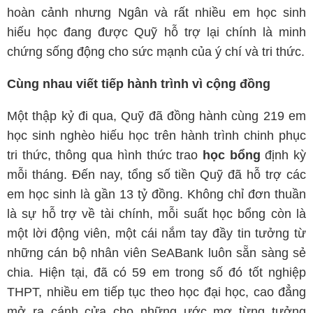
hoàn cảnh nhưng Ngân và rất nhiều em học sinh
hiếu học đang được Quỹ hỗ trợ lại chính là minh
chứng sống động cho sức mạnh của ý chí và tri thức.
Cùng nhau viết tiếp hành trình vì cộng đồng
Một thập kỷ đi qua, Quỹ đã đồng hành cùng 219 em
học sinh nghèo hiếu học trên hành trình chinh phục
tri thức, thông qua hình thức trao
học bổng
định kỳ
mỗi tháng. Đến nay, tổng số tiền Quỹ đã hỗ trợ các
em học sinh là gần 13 tỷ đồng. Không chỉ đơn thuần
là sự hỗ trợ về tài chính, mỗi suất học bổng còn là
một lời động viên, một cái nắm tay đầy tin tưởng từ
những cán bộ nhân viên SeABank luôn sẵn sàng sẻ
chia. Hiện tại, đã có 59 em trong số đó tốt nghiệp
THPT, nhiều em tiếp tục theo học đại học, cao đẳng
mở ra cánh cửa cho những ước mơ từng tưởng