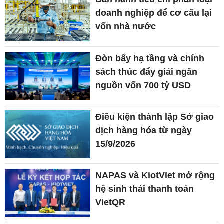
doanh nghiệp để cơ cấu lại
vốn nhà nước
Đòn bẩy hạ tầng và chính
sách thúc đẩy giải ngân
nguồn vốn 700 tỷ USD
Điều kiện thành lập Sở giao
dịch hàng hóa từ ngày
15/9/2026
NAPAS và KiotViet mở rộng
hệ sinh thái thanh toán
VietQR