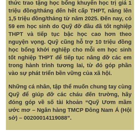
thức trao tặng học bổng khuyến học trị giá 1
triệu đồng/tháng đến hết cấp THPT, nâng lên
1,5 triệu đồng/tháng từ năm 2025. Đến nay, có
59 em học sinh do Quỹ đỡ đầu đã tốt nghiệp
THPT và tiếp tục bậc học cao hơn theo
nguyện vọng. Quỹ cũng hỗ trợ 10 triệu đồng
học bổng khởi nghiệp cho mỗi em học sinh
tốt nghiệp THPT để tiếp tục nâng đỡ các em
trong hành trình tương lai, từ đó góp phần
vào sự phát triển bền vững của xã hội.
Những cá nhân, tập thể muốn chung tay cùng
Quỹ để giúp đỡ các cháu đến trường, hãy
đóng góp về số tài khoản “Quỹ Ươm mầm
ước mơ – Ngân hàng TMCP Đông Nam Á (Hội
sở) – 00200014119088”.