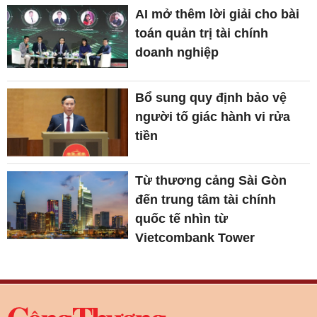
AI mở thêm lời giải cho bài
toán quản trị tài chính
doanh nghiệp
Bổ sung quy định bảo vệ
người tố giác hành vi rửa
tiền
Từ thương cảng Sài Gòn
đến trung tâm tài chính
quốc tế nhìn từ
Vietcombank Tower