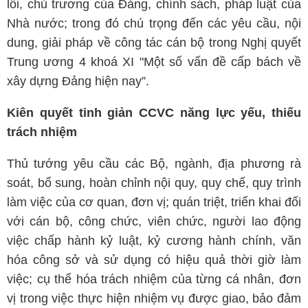
lối, chủ trương của Đảng, chính sách, pháp luật của
Nhà nước; trong đó chú trọng đến các yêu cầu, nội
dung, giải pháp về công tác cán bộ trong Nghị quyết
Trung ương 4 khoá XI "Một số vấn đề cấp bách về
xây dựng Đảng hiện nay”.
Kiên quyết tinh giản CCVC năng lực yếu, thiếu
trách nhiệm
Thủ tướng yêu cầu các Bộ, ngành, địa phương rà
soát, bổ sung, hoàn chỉnh nội quy, quy chế, quy trình
làm việc của cơ quan, đơn vị; quán triệt, triển khai đối
với cán bộ, công chức, viên chức, người lao động
việc chấp hành kỷ luật, kỷ cương hành chính, văn
hóa công sở và sử dụng có hiệu quả thời giờ làm
việc; cụ thể hóa trách nhiệm của từng cá nhân, đơn
vị trong việc thực hiện nhiệm vụ được giao, bảo đảm