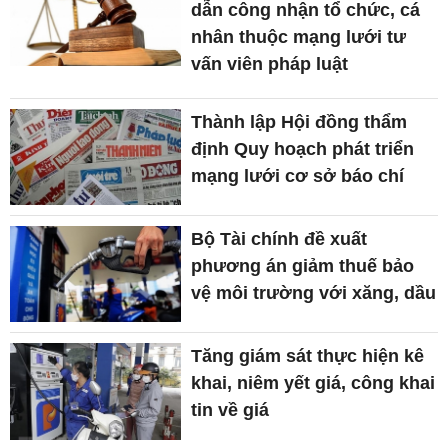
dẫn công nhận tổ chức, cá
nhân thuộc mạng lưới tư
vấn viên pháp luật
Thành lập Hội đồng thẩm
định Quy hoạch phát triển
mạng lưới cơ sở báo chí
Bộ Tài chính đề xuất
phương án giảm thuế bảo
vệ môi trường với xăng, dầu
Tăng giám sát thực hiện kê
khai, niêm yết giá, công khai
tin về giá