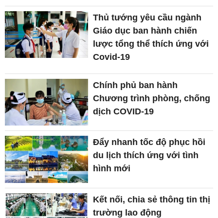
Thủ tướng yêu cầu ngành
Giáo dục ban hành chiến
lược tổng thể thích ứng với
Covid-19
Chính phủ ban hành
Chương trình phòng, chống
dịch COVID-19
Đẩy nhanh tốc độ phục hồi
du lịch thích ứng với tình
hình mới
Kết nối, chia sẻ thông tin thị
trường lao động