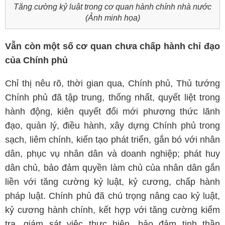
Tăng cường kỷ luật trong cơ quan hành chính nhà nước
(Ảnh minh họa)
Vẫn còn một số cơ quan chưa chấp hành chỉ đạo
của Chính phủ
Chỉ thị nêu rõ, thời gian qua, Chính phủ, Thủ tướng
Chính phủ đã tập trung, thống nhất, quyết liệt trong
hành động, kiên quyết đổi mới phương thức lãnh
đạo, quản lý, điều hành, xây dựng Chính phủ trong
sạch, liêm chính, kiến tạo phát triển, gắn bó với nhân
dân, phục vụ nhân dân và doanh nghiệp; phát huy
dân chủ, bảo đảm quyền làm chủ của nhân dân gắn
liền với tăng cường kỷ luật, kỷ cương, chấp hành
pháp luật. Chính phủ đã chú trọng nâng cao kỷ luật,
kỷ cương hành chính, kết hợp với tăng cường kiểm
tra, giám sát việc thực hiện, bảo đảm tinh thần