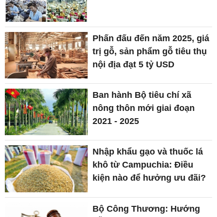
Phấn đấu đến năm 2025, giá
trị gỗ, sản phẩm gỗ tiêu thụ
nội địa đạt 5 tỷ USD
Ban hành Bộ tiêu chí xã
nông thôn mới giai đoạn
2021 - 2025
Nhập khẩu gạo và thuốc lá
khô từ Campuchia: Điều
kiện nào để hưởng ưu đãi?
Bộ Công Thương: Hướng