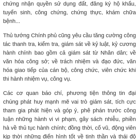
chứng nhận quyền sử dụng đất, đăng ký hộ khẩu,
tuyển sinh, công chứng, chứng thực, khám chữa
bệnh...
Thủ tướng Chính phủ cũng yêu cầu tăng cường công
tác thanh tra, kiểm tra, giám sát về kỷ luật, kỷ cương
hành chính bao gồm cả giám sát từ Nhân dân; về
văn hóa công sở; về trách nhiệm và đạo đức, văn
hóa giao tiếp của cán bộ, công chức, viên chức khi
thi hành nhiệm vụ, công vụ.
Các cơ quan báo chí, phương tiện thông tin đại
chúng phát huy mạnh mẽ vai trò giám sát, tích cực
tham gia phát hiện và góp ý, phê phán trước công
luận những hành vi vi phạm, gây sách nhiễu, phiền
hà về thủ tục hành chính; đồng thời, cổ vũ, động viên
kịp thời những điển hình tốt về tinh thần và thái độ