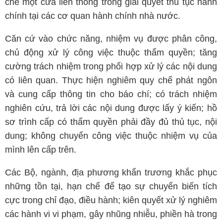
chế một cửa liên thông trong giải quyết thủ tục hành
chính tại các cơ quan hành chính nhà nước.
Căn cứ vào chức năng, nhiệm vụ được phân công,
chủ động xử lý công việc thuộc thẩm quyền; tăng
cường trách nhiệm trong phối hợp xử lý các nội dung
có liên quan. Thực hiện nghiêm quy chế phát ngôn
và cung cấp thông tin cho báo chí; có trách nhiệm
nghiên cứu, trả lời các nội dung được lấy ý kiến; hồ
sơ trình cấp có thẩm quyền phải đầy đủ thủ tục, nội
dung; không chuyển công việc thuộc nhiệm vụ của
mình lên cấp trên.
Các Bộ, ngành, địa phương khẩn trương khắc phục
những tồn tại, hạn chế để tạo sự chuyển biến tích
cực trong chỉ đạo, điều hành; kiên quyết xử lý nghiêm
các hành vi vi phạm, gây nhũng nhiễu, phiền hà trong