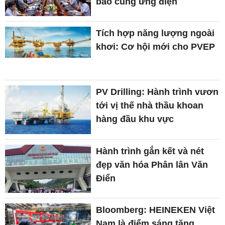
bảo cung ứng điện
Tích hợp năng lượng ngoài
khơi: Cơ hội mới cho PVEP
PV Drilling: Hành trình vươn
tới vị thế nhà thầu khoan
hàng đầu khu vực
Hành trình gắn kết và nét
đẹp văn hóa Phân lân Văn
Điển
Bloomberg: HEINEKEN Việt
Nam là điểm sáng tăng