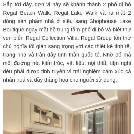
Sắp tới đây, đơn vị này sẽ khánh thành 2 phố đi bộ
Regal Beach Walk, Regal Lake Walk và ra mắt 2
dòng sản phẩm nhà ở siêu sang Shophouse Lake
Boutique ngay mặt hồ trung tâm phố đi bộ và biệt thự
ven biển Regal Collection Villa. Regal Group tôn thờ
chủ nghĩa tối giản sang trọng với các thiết kế tinh tế,
trang nhã và tràn đầy tinh thần quốc tế. Nhờ đó mà
mỗi đường nét kiến trúc, vật liệu, nội thất, tiện nghi
đều phải được tinh tuyển vì trải nghiệm cảm xúc cá
nhân hoá và đầy thăng hoa cho người sử dụng.