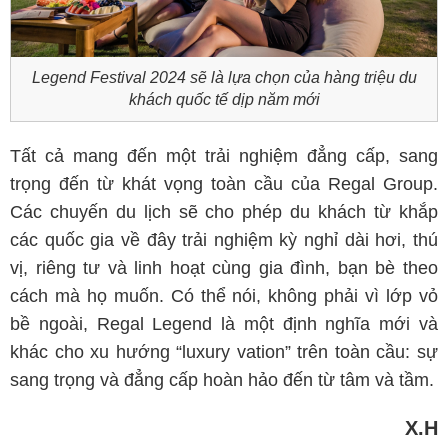
Legend Festival 2024 sẽ là lựa chọn của hàng triệu du
khách quốc tế dịp năm mới
Tất cả mang đến một trải nghiệm đẳng cấp, sang
trọng đến từ khát vọng toàn cầu của Regal Group.
Các chuyến du lịch sẽ cho phép du khách từ khắp
các quốc gia về đây trải nghiệm kỳ nghỉ dài hơi, thú
vị, riêng tư và linh hoạt cùng gia đình, bạn bè theo
cách mà họ muốn. Có thể nói, không phải vì lớp vỏ
bề ngoài, Regal Legend là một định nghĩa mới và
khác cho xu hướng “luxury vation” trên toàn cầu: sự
sang trọng và đẳng cấp hoàn hảo đến từ tâm và tầm.
X.H