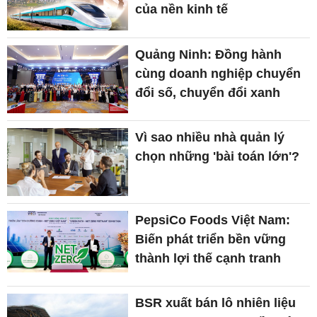
của nền kinh tế
Quảng Ninh: Đồng hành
cùng doanh nghiệp chuyển
đổi số, chuyển đổi xanh
Vì sao nhiều nhà quản lý
chọn những 'bài toán lớn'?
PepsiCo Foods Việt Nam:
Biến phát triển bền vững
thành lợi thế cạnh tranh
BSR xuất bán lô nhiên liệu