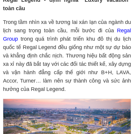
Regal Legend - định nghĩa “Luxury Vacation”
toàn cầu
Trong tầm nhìn xa về tương lai xán lạn của ngành du
lịch sang trọng toàn cầu, mỗi bước đi của
Regal
Group
trong quá trình phát triển khu đô thị du lịch
quốc tế Regal Legend đều giống như một sự dự báo
và khẳng định chắc nịch. Thương hiệu bất động sản
xa xỉ này đã bắt tay với các đối tác thiết kế, xây dựng
và vận hành đẳng cấp thế giới như B+H, LAVA,
Accor, Turner… làm nên sự thành công và sức ảnh
hưởng của Regal Legend.