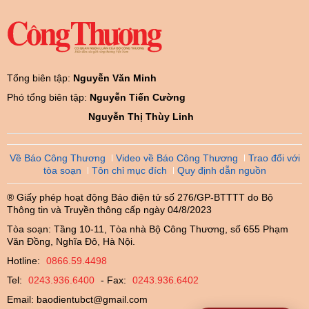
Tổng biên tập:
Nguyễn Văn Minh
Phó tổng biên tập:
Nguyễn Tiến Cường
Nguyễn Thị Thùy Linh
Về Báo Công Thương
Video về Báo Công Thương
Trao đổi với
tòa soạn
Tôn chỉ mục đích
Quy định dẫn nguồn
® Giấy phép hoạt động Báo điện tử số 276/GP-BTTTT do Bộ
Thông tin và Truyền thông cấp ngày 04/8/2023
Tòa soạn: Tầng 10-11, Tòa nhà Bộ Công Thương, số 655 Phạm
Văn Đồng, Nghĩa Đô, Hà Nội.
Hotline:
0866.59.4498
Tel:
0243.936.6400
- Fax:
0243.936.6402
Email:
baodientubct@gmail.com