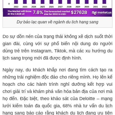
Dự báo lạc quan về ngành du lịch hạng sang
Do sự dồn nén của trạng thái không xê dịch suốt thời
gian đài, cùng với sự phổ biến nội dung do người
dùng trẻ trên Instagram, Tiktok, mà các xu hướng du
lịch sang trọng mới đã được định hình.
Ngày nay, du khách khắp nơi đang tìm cách tạo ra
những trải nghiệm độc đáo cho riêng mình. Họ lên kế
hoạch cho các hành trình nghỉ dưỡng kết hợp vui
chơi giải trí và khám phá văn hóa bản địa của nơi mà
họ đến. Đặc biệt, theo khảo sát của Deloitte – mạng
lưới kiểm toán đa quốc gia, 68% nhà tư vấn du lịch
hạng sang báo cáo rằng khách du lịch đang ưu tiên