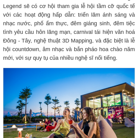
Legend sẽ có cơ hội tham gia lễ hội tầm cỡ quốc tế
với các hoạt động hấp dẫn: triển lãm ánh sáng và
nhạc nước, phố ẩm thực, đêm giáng sinh, đêm tiệc
tình yêu cầu hôn lãng mạn, carnival tái hiện văn hoá
Đông - Tây, nghệ thuật 3D Mapping, và đặc biệt là lễ
hội countdown, âm nhạc và bắn pháo hoa chào năm
mới, với sự quy tụ của nhiều nghệ sĩ nổi tiếng.