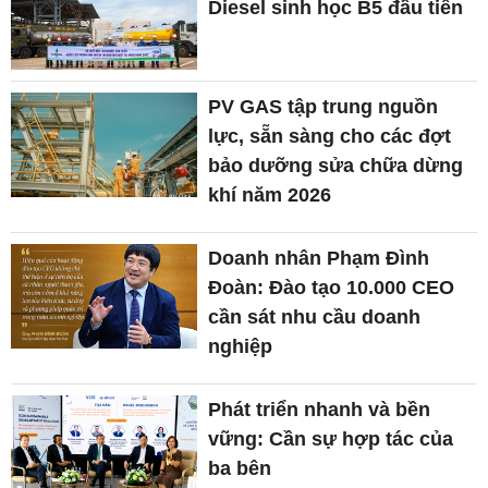
Diesel sinh học B5 đầu tiên
PV GAS tập trung nguồn
lực, sẵn sàng cho các đợt
bảo dưỡng sửa chữa dừng
khí năm 2026
Doanh nhân Phạm Đình
Đoàn: Đào tạo 10.000 CEO
cần sát nhu cầu doanh
nghiệp
Phát triển nhanh và bền
vững: Cần sự hợp tác của
ba bên