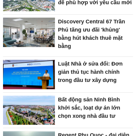
để phù hợp với yêu cầu mới
Discovery Central 67 Trần
Phú tăng ưu đãi 'khủng'
bằng hút khách thuê mặt
bằng
Luật Nhà ở sửa đổi: Đơn
giản thủ tục hành chính
trong đầu tư xây dựng
Bất động sản Ninh Bình
khởi sắc, loạt dự án lớn
chọn xong nhà đầu tư
Regent Phu Quoc - đại diện