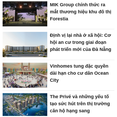
MIK Group chính thức ra
mắt thương hiệu khu đô thị
Forestia
Định vị lại nhà ở xã hội: Cơ
hội an cư trong giai đoạn
phát triển mới của Đà Nẵng
Vinhomes tung đặc quyền
dài hạn cho cư dân Ocean
City
The Privé và những yếu tố
tạo sức hút trên thị trường
căn hộ hạng sang