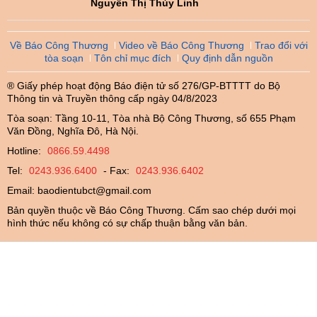
Nguyễn Thị Thùy Linh
Về Báo Công Thương
Video về Báo Công Thương
Trao đổi với
tòa soạn
Tôn chỉ mục đích
Quy định dẫn nguồn
® Giấy phép hoạt động Báo điện tử số 276/GP-BTTTT do Bộ
Thông tin và Truyền thông cấp ngày 04/8/2023
Tòa soạn: Tầng 10-11, Tòa nhà Bộ Công Thương, số 655 Phạm
Văn Đồng, Nghĩa Đô, Hà Nội.
Hotline:
0866.59.4498
Tel:
0243.936.6400
- Fax:
0243.936.6402
Email:
baodientubct@gmail.com
Bản quyền thuộc về Báo Công Thương. Cấm sao chép dưới mọi
hình thức nếu không có sự chấp thuận bằng văn bản.