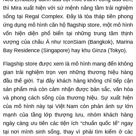
thì Mira xuất hiện với sứ mệnh nâng tầm trải nghiệm 
sống tại Regal Complex. Đây là tòa tháp tiên phong 
ứng dụng mô hình căn hộ flagship store, một mô hình 
vốn hiện diện phổ biến tại những trung tâm thịnh 
vượng của châu Á như IconSiam (Bangkok), Marina 
Bay Residence (Singapore) hay khu Ginza (Tokyo).
Flagship store được xem là mô hình mang đến không 
gian trải nghiệm trọn vẹn những thương hiệu hàng 
đầu thế giới. Tại đây khách hàng không chỉ tiếp cận 
sản phẩm mà còn cảm nhận được bản sắc, văn hóa 
và phong cách sống của thương hiệu. Sự xuất hiện 
của mô hình này tại Việt Nam còn phản ánh sự lớn 
mạnh của tầng lớp thượng lưu, nhóm khách hàng 
ngày càng ưu tiên các tiện ích “chuẩn quốc tế” ngay 
tại nơi mình sinh sống, thay vì phải tìm kiếm ở các 