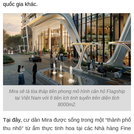
quốc gia khác.
Mira sẽ là tòa tháp tiên phong mô hình căn hộ Flagship
tại Việt Nam với 6 tiện ích tinh tuyển trên diện tích
8000m2.
Tại đây, 
cư dân Mira được sống trong một “thành phố 
thu nhỏ” từ ẩm thực tinh hoa tại các Nhà hàng Fine 