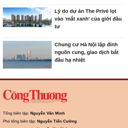
Lý do dự án The Privé lọt
vào 'mắt xanh' của giới đầu
tư
Chung cư Hà Nội lập đỉnh
nguồn cung, giao dịch bắt
đầu hạ nhiệt
Tổng biên tập:
Nguyễn Văn Minh
Phó tổng biên tập:
Nguyễn Tiến Cường