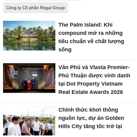
Công ty Cổ phần Regal Group
The Palm Island: Khi
compound mở ra những
tiêu chuẩn về chất lượng
sống
Văn Phú và Vlasta Premier-
Phú Thuận được vinh danh
tại Dot Property Vietnam
Real Estate Awards 2026
Chính thức khơi thông
nguồn lực, dự án Golden
Hills City tăng tốc trở lại