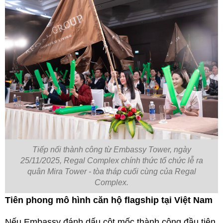
Tiếp nối thành công từ Embassy Tower, ngày
25/11/2025, Regal Complex chính thức tổ chức lễ ra
quân Mira Tower - tòa tháp cuối cùng của Regal
Complex.
Tiên phong mô hình căn hộ flagship tại Việt Nam
Nếu Embassy đánh dấu cột mốc thành công đầu tiên, 