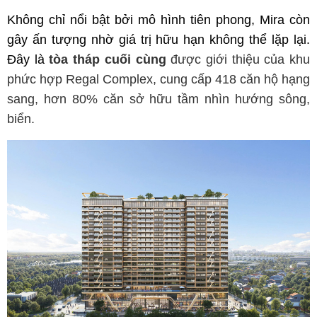
Không chỉ nổi bật bởi mô hình tiên phong, Mira còn 
gây ấn tượng nhờ giá trị hữu hạn không thể lặp lại. 
Đây là
 tòa tháp cuối cùng
 được giới thiệu của khu 
phức hợp Regal Complex, cung cấp 418 căn hộ hạng 
sang, hơn 80% căn sở hữu tầm nhìn hướng sông, 
biển.