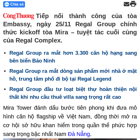
Chia sẻ
Tiếp nối thành công của tòa
Embassy, ngày 25/11 Regal Group chính
thức kickoff tòa Mira – tuyệt tác cuối cùng
của Regal Complex.
Regal Group ra mắt hơn 3.300 căn hộ hạng sang
bên biển Bảo Ninh
Regal Group ra mắt dòng sản phẩm mới nhà ở mặt
hồ, trung tâm phố đi bộ tại Regal Legend
Regal Group đầu tư loạt biệt thự hoàn thiện nội
thất khi nhu cầu thuê villa sang trọng rất cao
Mira Tower đánh dấu bước tiên phong khi đưa mô
hình căn hộ flagship về Việt Nam, đồng thời mở ra
cơ hội sở hữu khan hiếm trong quần thể phức hợp
sang trọng bậc nhất Nam
Đà Nẵng
.