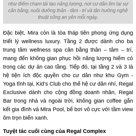
như điểm chạm tái tạo năng lượng, nơi cư dân tìm lại sự
cân bằng, nuôi dưỡng thân - tâm - trí và tận hưởng nghệ
thuật sống an yên mỗi ngày.
Đặc biệt, Mira còn là tòa tháp tiên phong ứng dụng 
triết lý wellness luxury. Tầng 2 được dành cho ba 
trung tâm wellness spa cân bằng thân – tâm – trí, 
mang đến không gian phục hồi năng lượng hiếm có 
trong các dự án cao tầng. Tiếp đó, tại tầng 2 và 3 là 
hệ tiện ích độc quyền cho cư dân như khu Gym - 
Yoga tĩnh tại, Kid’s Club cho thế hệ cư dân nhí, Regal 
Exclusive dành cho cộng đồng doanh nhân, Regal 
Bar trong nhà và ngoài trời, không gian coffee gắn 
kết gia đình và Mira Pool, bể bơi vô cực với tầm view 
ôm trọn biển xanh.
Tuyệt tác cuối cùng của Regal Complex