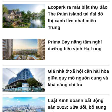
Ecopark ra mắt biệt thự đảo
The Palm Island tại đại đô
thị xanh lớn nhất miền
Trung
Prima Bay nâng tầm nghỉ
dưỡng bên vịnh Hạ Long
Giá nhà ở xã hội cần hài hòa
giữa quy mô nguồn cung và
khả năng chi trả
Luật Kinh doanh bất động
sản 2023: Sửa đổi, bổ sung