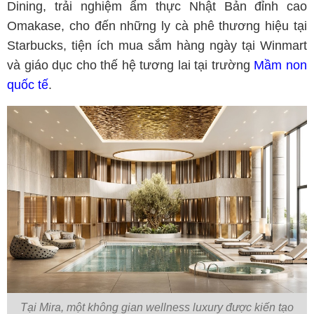
Dining, trải nghiệm ẩm thực Nhật Bản đỉnh cao 
Omakase, cho đến những ly cà phê thương hiệu tại 
Starbucks, tiện ích mua sắm hàng ngày tại Winmart 
và giáo dục cho thế hệ tương lai tại trường 
Mầm non 
quốc tế
.
Tại Mira, một không gian wellness luxury được kiến tạo