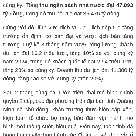
cùng kỳ. Tổng
thu ngân sách nhà nước đạt 47.093
tỷ đồng
, trong đó thu nội địa đạt 35.476 tỷ đồng.
Cùng với đó, lĩnh vực dịch vụ - du lịch tiếp tục tăng
trưởng ổn định, cơ bản đạt và vượt kịch bản tăng
trưởng. Luỹ kế 8 tháng năm 2025, tổng lượng khách
du lịch đạt 16,2 triệu lượt, tăng 10% so với cùng kỳ
năm 2024, trong đó khách quốc tế đạt 2,94 triệu lượt,
tăng 23% so cùng kỳ. Doanh thu du lịch đạt 41.380 tỷ
đồng, tăng cao so với cùng kỳ (trên 20%).
Sau 2 tháng cùng cả nước triển khai mô hình chính
quyền 2 cấp, các địa phương trên địa bàn tỉnh Quảng
Ninh đã chủ động, khẩn trương thực hiện sắp xếp,
kiện toàn tổ chức bộ máy, bảo đảm vận hành mô
hình mới thông suốt, hiệu quả. Đến nay, toàn tỉnh đã
hoàn thành việc ban hành các đề án, quyết định về tổ