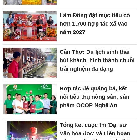
Lâm Đồng đặt mục tiêu có
hơn 1.700 hợp tác xã vào
năm 2027
Cần Thơ: Du lịch sinh thái
hút khách, hình thành chuỗi
trải nghiệm đa dạng
Hợp tác để quảng bá, kết
nối tiêu thụ nông sản, sản
phẩm OCOP Nghệ An
Tổng kết cuộc thi 'Đại sứ
Văn hóa đọc' và Liên hoan