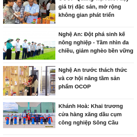
giá trị đặc sản, mở rộng
không gian phát triển
Nghệ An: Đột phá sinh kế
nông nghiệp - Tầm nhìn đa
chiều, giảm nghèo bền vững
Nghệ An trước thách thức
và cơ hội nâng tầm sản
phẩm OCOP
Khánh Hoà: Khai trương
cửa hàng xăng dầu cụm
công nghiệp Sông Cầu