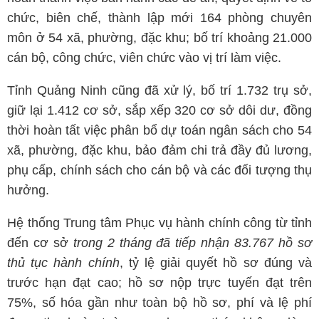
chức, biên chế, thành lập mới 164 phòng chuyên
môn ở 54 xã, phường, đặc khu; bố trí khoảng 21.000
cán bộ, công chức, viên chức vào vị trí làm việc.
Tỉnh Quảng Ninh cũng đã xử lý, bố trí 1.732 trụ sở,
giữ lại 1.412 cơ sở, sắp xếp 320 cơ sở dôi dư, đồng
thời hoàn tất việc phân bổ dự toán ngân sách cho 54
xã, phường, đặc khu, bảo đảm chi trả đầy đủ lương,
phụ cấp, chính sách cho cán bộ và các đối tượng thụ
hưởng.
Hệ thống Trung tâm Phục vụ hành chính công từ tỉnh
đến cơ sở
trong 2 tháng đã tiếp nhận 83.767 hồ sơ
thủ tục hành chính
, tỷ lệ giải quyết hồ sơ đúng và
trước hạn đạt cao; hồ sơ nộp trực tuyến đạt trên
75%, số hóa gần như toàn bộ hồ sơ, phí và lệ phí