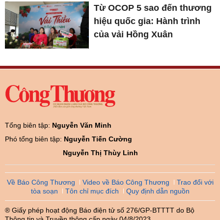
Từ OCOP 5 sao đến thương
hiệu quốc gia: Hành trình
của vải Hồng Xuân
Tổng biên tập:
Nguyễn Văn Minh
Phó tổng biên tập:
Nguyễn Tiến Cường
Nguyễn Thị Thùy Linh
Về Báo Công Thương
Video về Báo Công Thương
Trao đổi với
tòa soạn
Tôn chỉ mục đích
Quy định dẫn nguồn
® Giấy phép hoạt động Báo điện tử số 276/GP-BTTTT do Bộ
Thông tin và Truyền thông cấp ngày 04/8/2023