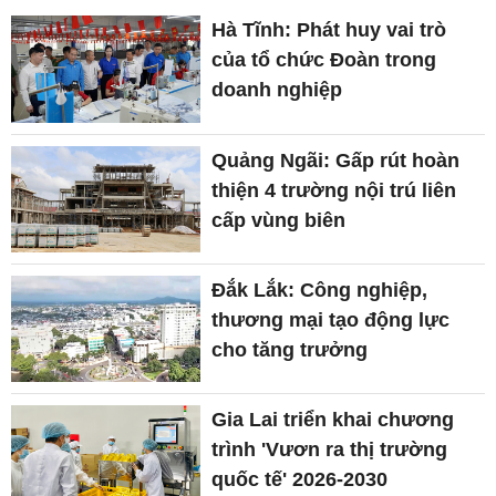
Hà Tĩnh: Phát huy vai trò
của tổ chức Đoàn trong
doanh nghiệp
Quảng Ngãi: Gấp rút hoàn
thiện 4 trường nội trú liên
cấp vùng biên
Đắk Lắk: Công nghiệp,
thương mại tạo động lực
cho tăng trưởng
Gia Lai triển khai chương
trình 'Vươn ra thị trường
quốc tế' 2026-2030