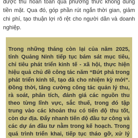
được thu hoàn toàn qua phương thức không dùng
tiền mặt. Qua đó, góp phần rút ngắn thời gian, giảm
chi phí, tạo thuận lợi rõ rệt cho người dân và doanh
nghiệp.
Trong những tháng còn lại của năm 2025,
tỉnh Quảng Ninh tiếp tục bám sát mục tiêu,
chỉ tiêu phát triển kinh tế - xã hội, thực hiện
hiệu quả chủ đề công tác năm “Bứt phá trong
phát triển kinh tế, tạo đà cho nhiệm kỳ mới”.
Đồng thời, tăng cường công tác quản lý thu,
rà soát, phân tích, đánh giá các nguồn thu
theo từng lĩnh vực, sắc thuế, trong đó tập
trung vào các khoản thu có tiến độ thu tốt,
còn dư địa. Đẩy nhanh tiến độ đầu tư công và
các dự án đầu tư nằm trong kế hoạch. Trong
quá trình triển khai, tiếp tục tháo gỡ, xử lý