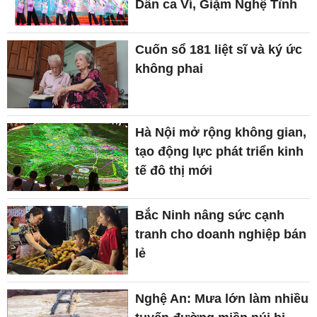
Dân ca Ví, Giặm Nghệ Tĩnh
Cuốn sổ 181 liệt sĩ và ký ức
không phai
Hà Nội mở rộng không gian,
tạo động lực phát triển kinh
tế đô thị mới
Bắc Ninh nâng sức cạnh
tranh cho doanh nghiệp bán
lẻ
Nghệ An: Mưa lớn làm nhiều