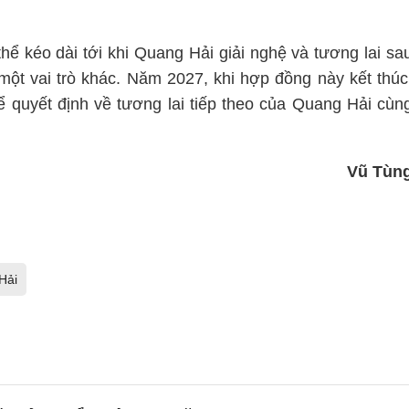
hể kéo dài tới khi Quang Hải giải nghệ và tương lai sa
một vai trò khác. Năm 2027, khi hợp đồng này kết thúc
ể quyết định về tương lai tiếp theo của Quang Hải cùn
Vũ Tùn
Hải