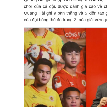
chơi của cả đội, được đánh giá cao về c
Quang Hải ghi 9 bàn thắng và 5 kiến tạo g
của đội bóng thủ đô trong 2 mùa giải vừa q