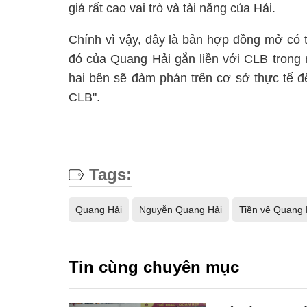
giá rất cao vai trò và tài năng của Hải.
Chính vì vậy, đây là bản hợp đồng mở có t
đó của Quang Hải gắn liền với CLB trong 
hai bên sẽ đàm phán trên cơ sở thực tế đ
CLB".
Tags:
Quang Hải
Nguyễn Quang Hải
Tiền vệ Quang 
Tin cùng chuyên mục