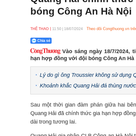
bóng Công An Hà Nội
Theo dõi Congthuong.vn trê
THỂ THAO
11:50
|
18/07/2024
Chia sẻ
Vào sáng ngày 18/7/2024, t
hạn hợp đồng với đội bóng Công An Hà 
Lý do gì ông Troussier không sử dụng 
Khoảnh khắc Quang Hải đá thùng nước
Sau một thời gian đàm phán giữa hai bê
Quang Hải đã chính thức gia hạn hợp đồng
dài trong tương lai.
Quang Hải gia nhập CLB Công an Hà Nội từ