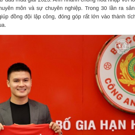
huyên môn và sự chuyên nghiệp. Trong 30 lần ra sân
iúp đồng đội lập công, đóng góp rất lớn vào thành tíc
ua.