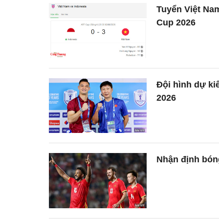
Tuyển Việt Nam
Cup 2026
Đội hình dự ki
2026
Nhận định bóng