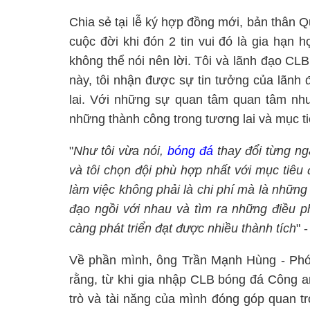
Chia sẻ tại lễ ký hợp đồng mới, bản thân Q
cuộc đời khi đón 2 tin vui đó là gia hạn
không thể nói nên lời. Tôi và lãnh đạo CLB
này, tôi nhận được sự tin tưởng của lãnh
lai. Với những sự quan tâm quan tâm như
những thành công trong tương lai và mục t
"
Như tôi vừa nói,
bóng đá
thay đổi từng ngà
và tôi chọn đội phù hợp nhất với mục tiêu 
làm việc không phải là chi phí mà là những 
đạo ngồi với nhau và tìm ra những điều p
càng phát triển đạt được nhiều thành tích
" 
Về phần mình, ông Trần Mạnh Hùng - Phó
rằng, từ khi gia nhập CLB bóng đá Công an
trò và tài năng của mình đóng góp quan t