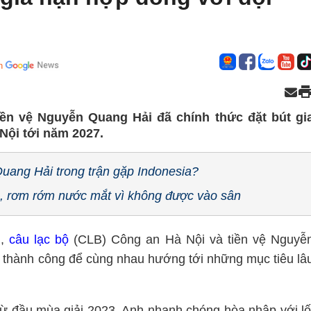
n
iền vệ Nguyễn Quang Hải đã chính thức đặt bút gi
Nội tới năm 2027.
Quang Hải trong trận gặp Indonesia?
, rơm rớm nước mắt vì không được vào sân
n,
câu lạc bộ
(CLB) Công an Hà Nội và tiền vệ Nguyễ
 thành công để cùng nhau hướng tới những mục tiêu lâ
 đầu mùa giải 2023. Anh nhanh chóng hòa nhập với lố