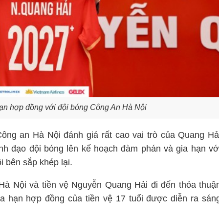
hạn hợp đồng với đội bóng Công An Hà Nội
ông an Hà Nội đánh giá rất cao vai trò của Quang Hả
lãnh đạo đội bóng lên kế hoạch đàm phán và gia hạn vớ
 bên sắp khép lại.
Hà Nội và tiền vệ Nguyễn Quang Hải đi đến thỏa thuậ
a hạn hợp đồng của tiền vệ 17 tuổi được diễn ra sán