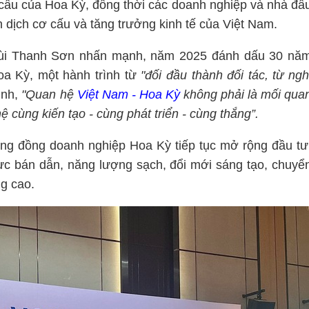
 cầu của Hoa Kỳ, đồng thời các doanh nghiệp và nhà đầ
dịch cơ cấu và tăng trưởng kinh tế của Việt Nam.
 Bùi Thanh Sơn nhấn mạnh, năm 2025 đánh dấu 30 nă
Hoa Kỳ, một hành trình từ
"đối đầu thành đối tác, từ ngh
ịnh,
"Quan hệ
Việt Nam - Hoa Kỳ
không phải là mối qua
 cùng kiến tạo - cùng phát triển - cùng thắng”.
ng đồng doanh nghiệp Hoa Kỳ tiếp tục mở rộng đầu tư
ực bán dẫn, năng lượng sạch, đổi mới sáng tạo, chuyể
ng cao.