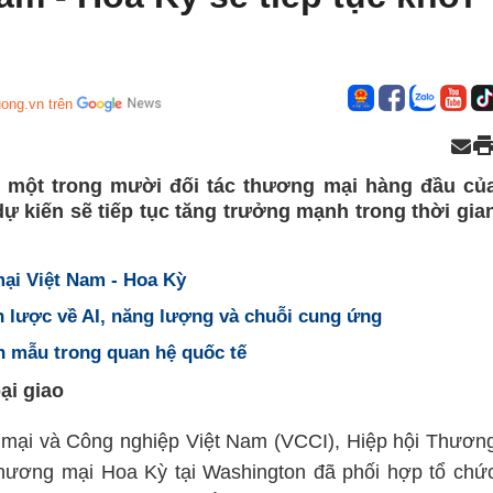
ong.vn trên
h một trong mười đối tác thương mại hàng đầu củ
ự kiến sẽ tiếp tục tăng trưởng mạnh trong thời gia
ại Việt Nam - Hoa Kỳ
n lược về AI, năng lượng và chuỗi cung ứng
h mẫu trong quan hệ quốc tế
ại giao
 mại và Công nghiệp Việt Nam (VCCI), Hiệp hội Thươn
ương mại Hoa Kỳ tại Washington đã phối hợp tổ chứ