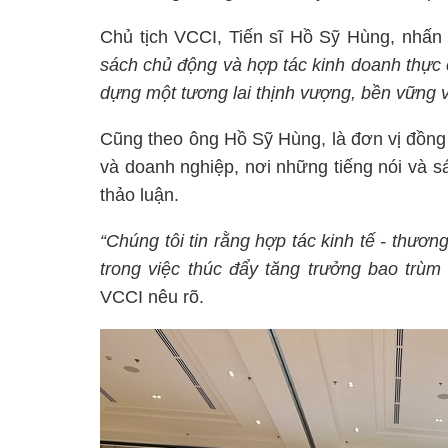
Chủ tịch VCCI, Tiến sĩ Hồ Sỹ Hùng, nhấ
sách chủ động và hợp tác kinh doanh thực 
dựng một tương lai thịnh vượng, bền vững v
Cũng theo ông Hồ Sỹ Hùng, là đơn vị đồng t
và doanh nghiệp, nơi những tiếng nói và 
thảo luận.
“Chúng tôi tin rằng hợp tác kinh tế - thương
trong việc thúc đẩy tăng trưởng bao trùm
VCCI nêu rõ.