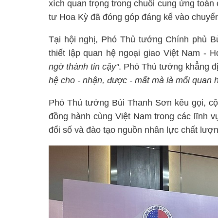
xích quan trọng trong chuỗi cung ứng toàn
tư Hoa Kỳ đã đóng góp đáng kể vào chuyển 
Tại hội nghị, Phó Thủ tướng Chính phủ
thiết lập quan hệ ngoại giao Việt Nam - 
ngờ thành tin cậy"
. Phó Thủ tướng khẳng đ
hệ cho - nhận, được - mất mà là mối quan hệ
Phó Thủ tướng Bùi Thanh Sơn kêu gọi, cộ
đồng hành cùng Việt Nam trong các lĩnh v
đổi số và đào tạo nguồn nhân lực chất lượ