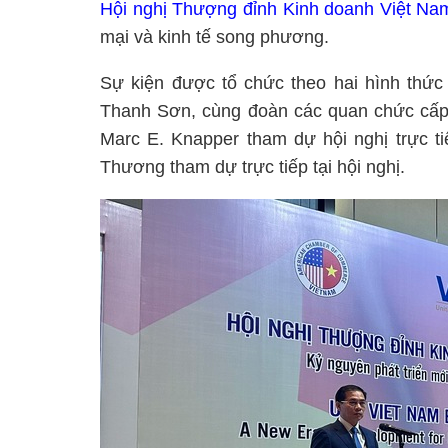
Hội nghị Thượng đỉnh Kinh doanh Việt Na
mại và kinh tế song phương.
Sự kiện được tổ chức theo hai hình thức 
Thanh Sơn, cùng đoàn các quan chức cấp 
Marc E. Knapper tham dự hội nghị trực 
Thương tham dự trực tiếp tại hội nghị.