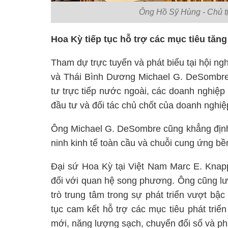
Ông Hồ Sỹ Hùng - Chủ tị
Hoa Kỳ tiếp tục hỗ trợ các mục tiêu tăn
Tham dự trực tuyến và phát biểu tại hội ng
và Thái Bình Dương Michael G. DeSombre 
tư trực tiếp nước ngoài, các doanh nghiệp
đầu tư và đối tác chủ chốt của doanh nghi
Ông Michael G. DeSombre cũng khẳng định,
ninh kinh tế toàn cầu và chuỗi cung ứng b
Đại sứ Hoa Kỳ tại Việt Nam Marc E. Knap
đối với quan hệ song phương. Ông cũng lư
trò trung tâm trong sự phát triển vượt bậ
tục cam kết hỗ trợ các mục tiêu phát triể
mới, năng lượng sạch, chuyển đổi số và ph