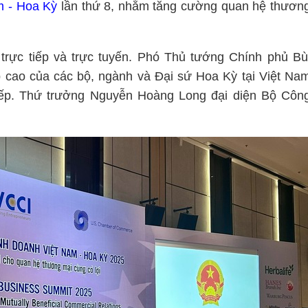
m - Hoa Kỳ
lần thứ 8, nhằm tăng cường quan hệ thươn
trực tiếp và trực tuyến. Phó Thủ tướng Chính phủ Bù
cao của các bộ, ngành và Đại sứ Hoa Kỳ tại Việt Na
tiếp. Thứ trưởng Nguyễn Hoàng Long đại diện Bộ Côn