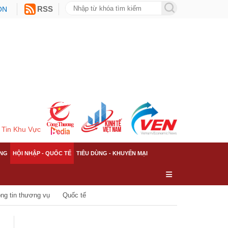
ON
RSS
Tin Khu Vực
NG
HỘI NHẬP - QUỐC TẾ
TIÊU DÙNG - KHUYẾN MẠI
ng tin thương vụ
Quốc tế