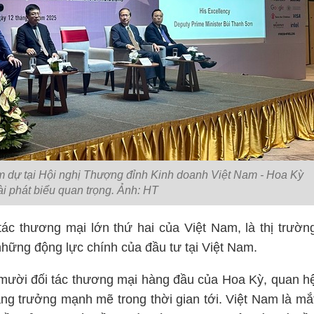
 dự tại Hội nghị Thượng đỉnh Kinh doanh Việt Nam - Hoa Kỳ
ài phát biểu quan trọng. Ảnh: HT
 tác thương mại lớn thứ hai của Việt Nam, là thị trườn
 những động lực chính của đầu tư tại Việt Nam.
 mười đối tác thương mại hàng đầu của Hoa Kỳ, quan h
tăng trưởng mạnh mẽ trong thời gian tới. Việt Nam là mắ