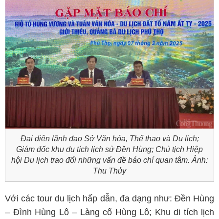
Đại diện lãnh đạo Sở Văn hóa, Thể thao và Du lịch;
Giám đốc khu du tích lịch sử Đền Hùng; Chủ tịch Hiệp
hội Du lịch trao đổi những vấn đề báo chí quan tâm. Ảnh:
Thu Thủy
Với các tour du lịch hấp dẫn, đa dạng như: Đền Hùng
– Đình Hùng Lô – Làng cổ Hùng Lô; Khu di tích lịch