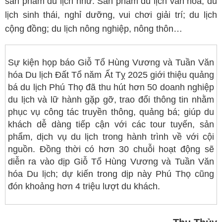
sản phẩm du lịch như: Sản phẩm du lịch văn hóa; du
lịch sinh thái, nghỉ dưỡng, vui chơi giải trí; du lịch
cộng đồng; du lịch nông nghiệp, nông thôn…
Sự kiện họp báo Giỗ Tổ Hùng Vương và Tuần Văn
hóa Du lịch Đất Tổ năm Ất Tỵ 2025 giới thiệu quảng
bá du lịch Phú Thọ đã thu hút hơn 50 doanh nghiệp
du lịch và lữ hành gặp gỡ, trao đổi thông tin nhằm
phục vụ công tác truyền thông, quảng bá; giúp du
khách dễ dàng tiếp cận với các tour tuyến, sản
phẩm, dịch vụ du lịch trong hành trình về với cội
nguồn. Đồng thời có hơn 30 chuỗi hoạt động sẽ
diễn ra vào dịp Giỗ Tổ Hùng Vương và Tuần Văn
hóa Du lịch; dự kiến trong dịp này Phú Thọ cũng
đón khoảng hơn 4 triệu lượt du khách.