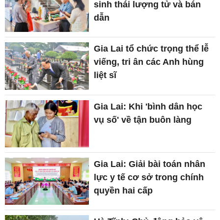
sinh thái lượng tử và bán
dẫn
Gia Lai tổ chức trọng thể lễ
viếng, tri ân các Anh hùng
liệt sĩ
Gia Lai: Khi 'bình dân học
vụ số' về tận buôn làng
Gia Lai: Giải bài toán nhân
lực y tế cơ sở trong chính
quyền hai cấp