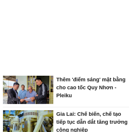
Thêm 'điểm sáng' mặt bằng
cho cao tốc Quy Nhơn -
Pleiku
Gia Lai: Chế biến, chế tạo
tiếp tục dẫn dắt tăng trưởng
công nghiệp