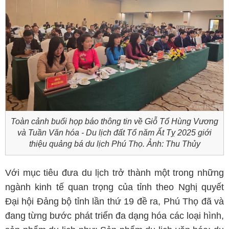
Toàn cảnh buổi họp báo thông tin về Giỗ Tổ Hùng Vương
và Tuần Văn hóa - Du lịch đất Tổ năm Ất Tỵ 2025 giới
thiệu quảng bá du lịch Phú Thọ. Ảnh: Thu Thủy
Với mục tiêu đưa du lịch trở thành một trong những
ngành kinh tế quan trọng của tỉnh theo Nghị quyết
Đại hội Đảng bộ tỉnh lần thứ 19 đề ra, Phú Thọ đã và
đang từng bước phát triển đa dạng hóa các loại hình,