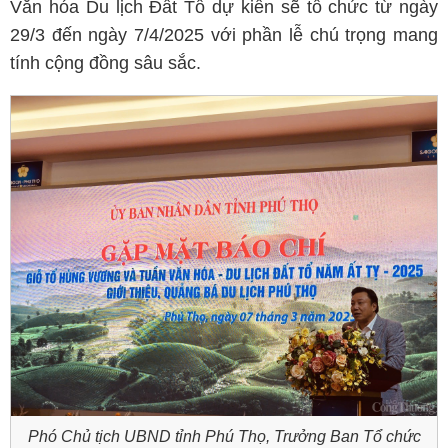
Văn hóa Du lịch Đất Tổ dự kiến sẽ tổ chức từ ngày
29/3 đến ngày 7/4/2025 với phần lễ chú trọng mang
tính cộng đồng sâu sắc.
Phó Chủ tịch UBND tỉnh Phú Thọ, Trưởng Ban Tổ chức