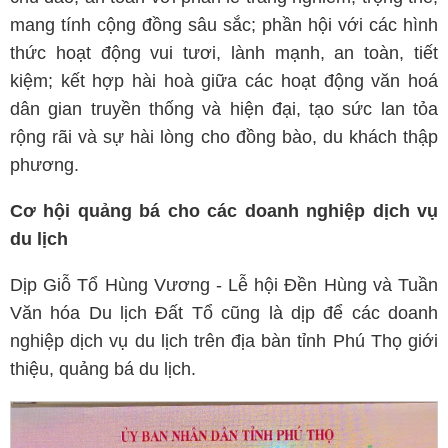
mang tính cộng đồng sâu sắc; phần hội với các hình
thức hoạt động vui tươi, lành mạnh, an toàn, tiết
kiệm; kết hợp hài hoà giữa các hoạt động văn hoá
dân gian truyền thống và hiện đại, tạo sức lan tỏa
rộng rãi và sự hài lòng cho đồng bào, du khách thập
phương.
Cơ hội quảng bá cho các doanh nghiệp dịch vụ
du lịch
Dịp Giỗ Tổ Hùng Vương - Lễ hội Đền Hùng và Tuần
Văn hóa Du lịch Đất Tổ cũng là dịp để các doanh
nghiệp dịch vụ du lịch trên địa bàn tỉnh Phú Thọ giới
thiệu, quảng bá du lịch.