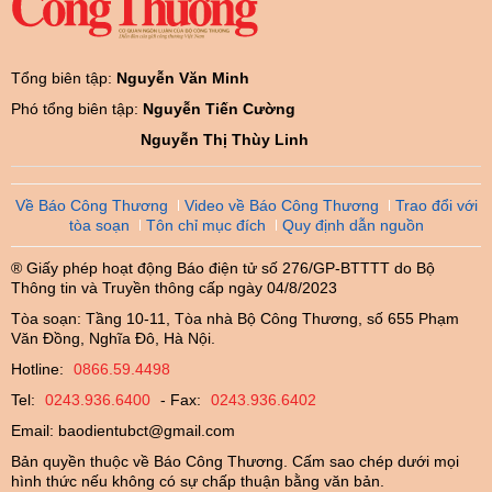
Tổng biên tập:
Nguyễn Văn Minh
Phó tổng biên tập:
Nguyễn Tiến Cường
Nguyễn Thị Thùy Linh
Về Báo Công Thương
Video về Báo Công Thương
Trao đổi với
tòa soạn
Tôn chỉ mục đích
Quy định dẫn nguồn
® Giấy phép hoạt động Báo điện tử số 276/GP-BTTTT do Bộ
Thông tin và Truyền thông cấp ngày 04/8/2023
Tòa soạn: Tầng 10-11, Tòa nhà Bộ Công Thương, số 655 Phạm
Văn Đồng, Nghĩa Đô, Hà Nội.
Hotline:
0866.59.4498
Tel:
0243.936.6400
- Fax:
0243.936.6402
Email:
baodientubct@gmail.com
Bản quyền thuộc về Báo Công Thương. Cấm sao chép dưới mọi
hình thức nếu không có sự chấp thuận bằng văn bản.