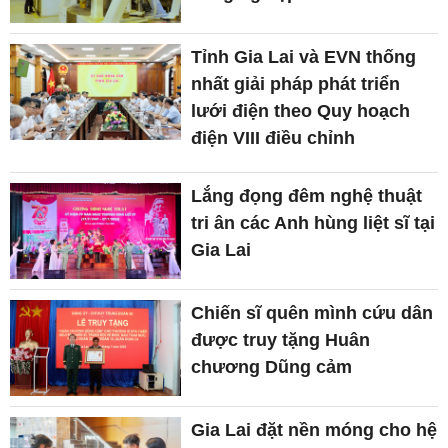
Tỉnh Gia Lai và EVN thống
nhất giải pháp phát triển
lưới điện theo Quy hoạch
điện VIII điều chỉnh
Lắng đọng đêm nghệ thuật
tri ân các Anh hùng liệt sĩ tại
Gia Lai
Chiến sĩ quên mình cứu dân
được truy tặng Huân
chương Dũng cảm
Gia Lai đặt nền móng cho hệ