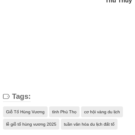
Thu Thủy
Tags:
Giỗ Tổ Hùng Vương
tỉnh Phú Thọ
cơ hội vàng du lịch
lễ giỗ tổ hùng vương 2025
tuần văn hóa du lịch đất tổ