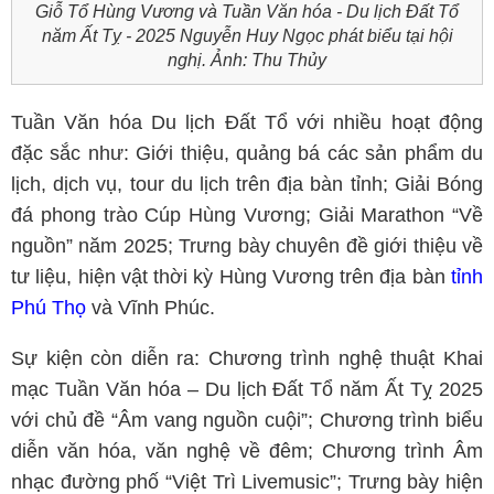
Giỗ Tổ Hùng Vương và Tuần Văn hóa - Du lịch Đất Tổ
năm Ất Tỵ - 2025 Nguyễn Huy Ngọc phát biểu tại hội
nghị. Ảnh: Thu Thủy
Tuần Văn hóa Du lịch Đất Tổ với nhiều hoạt động
đặc sắc như: Giới thiệu, quảng bá các sản phẩm du
lịch, dịch vụ, tour du lịch trên địa bàn tỉnh; Giải Bóng
đá phong trào Cúp Hùng Vương; Giải Marathon “Về
nguồn” năm 2025; Trưng bày chuyên đề giới thiệu về
tư liệu, hiện vật thời kỳ Hùng Vương trên địa bàn
tỉnh
Phú Thọ
và Vĩnh Phúc.
Sự kiện còn diễn ra: Chương trình nghệ thuật Khai
mạc Tuần Văn hóa – Du lịch Đất Tổ năm Ất Tỵ 2025
với chủ đề “Âm vang nguồn cuội”; Chương trình biểu
diễn văn hóa, văn nghệ về đêm; Chương trình Âm
nhạc đường phố “Việt Trì Livemusic”; Trưng bày hiện