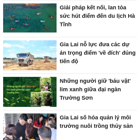
Giải pháp kết nối, lan tỏa
sức hút điểm đến du lịch Hà
Tĩnh
Gia Lai nỗ lực đưa các dự
án trọng điểm 'về đích' đúng
tiến độ
Những người giữ 'báu vật'
lim xanh giữa đại ngàn
Trường Sơn
Gia Lai số hóa quản lý môi
trường nuôi trồng thủy sản