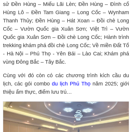
sử Đền Hùng – Miếu Lãi Lèn; Đền Hùng – Đình cổ
Hùng Lô – Đền Tam Giang – Long Cốc – Wynham
Thanh Thủy; Đền Hùng – Hát Xoan – Đồi chè Long
Cốc – Vườn Quốc gia Xuân Sơn; Việt Trì – Vườn
Quốc gia Xuân Sơn – Đồi chè Long Cốc; Hành trình
trekking khám phá đồi chè Long Cốc; Về miền Đất Tổ
- Hà Nội – Phú Thọ - Yên Bái – Lào Cai; Khám phá
vùng Đông Bắc – Tây Bắc.
Cùng với đó còn có các chương trình kích cầu du
lịch, các gói combo
du lịch Phú Thọ
năm 2025; giới
thiệu ẩm thực, điểm lưu trú…