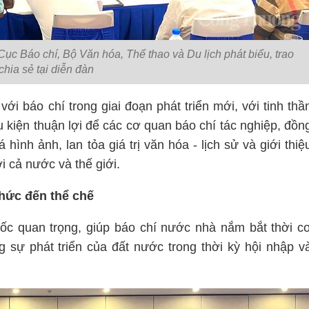
 Báo chí, Bộ Văn hóa, Thể thao và Du lịch phát biểu, trao
 chia sẻ tại diễn đàn
ới báo chí trong giai đoạn phát triển mới, với tinh thầ
u kiện thuận lợi để các cơ quan báo chí tác nghiệp, đồn
nh ảnh, lan tỏa giá trị văn hóa - lịch sử và giới thiệ
i cả nước và thế giới.
hức đến thể chế
ốc quan trọng, giúp báo chí nước nhà nắm bắt thời c
 sự phát triển của đất nước trong thời kỳ hội nhập v