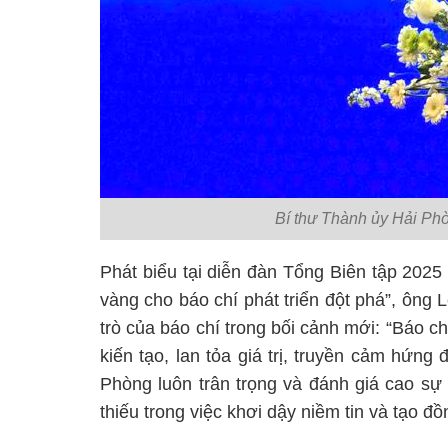
Bí thư Thành ủy Hải Phò
Phát biểu tại diễn đàn Tổng Biên tập 2025
vàng cho báo chí phát triển đột phá”, ông
trò của báo chí trong bối cảnh mới: “Báo ch
kiến tạo, lan tỏa giá trị, truyền cảm hứng 
Phòng luôn trân trọng và đánh giá cao sự
thiếu trong việc khơi dậy niềm tin và tạo đồ