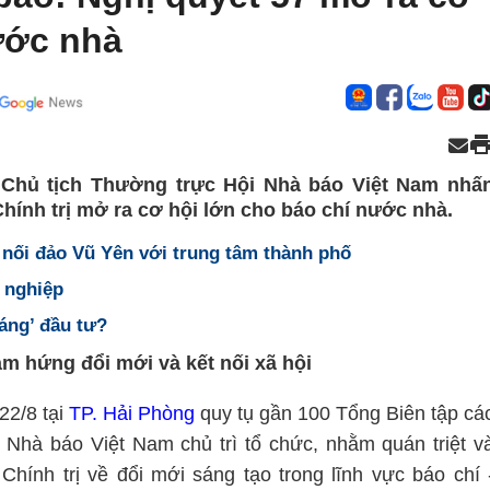
ước nhà
Chủ tịch Thường trực Hội Nhà báo Việt Nam nhấ
ính trị mở ra cơ hội lớn cho báo chí nước nhà.
 nối đảo Vũ Yên với trung tâm thành phố
h nghiệp
 sáng’ đầu tư?
 cảm hứng đổi mới và kết nối xã hội
22/8 tại
TP. Hải Phòng
quy tụ gần 100 Tổng Biên tập cá
Nhà báo Việt Nam chủ trì tổ chức, nhằm quán triệt v
Chính trị về đổi mới sáng tạo trong lĩnh vực báo chí 