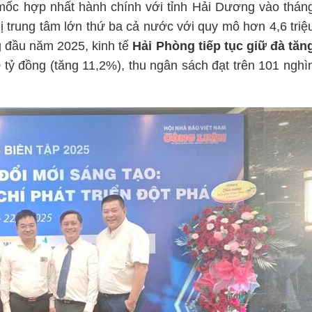
mốc hợp nhất hành chính với tỉnh Hải Dương vào thán
ị trung tâm lớn thứ ba cả nước với quy mô hơn 4,6 triệ
g đầu năm 2025, kinh tế
Hải Phòng tiếp tục giữ đà tăn
tỷ đồng (tăng 11,2%), thu ngân sách đạt trên 101 nghì