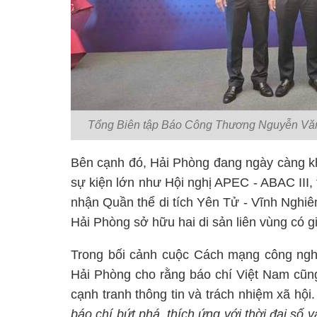
Tổng Biên tập Báo Công Thương Nguyễn Văn 
Bên cạnh đó, Hải Phòng đang ngày càng khẳ
sự kiện lớn như Hội nghị APEC - ABAC III
nhận Quần thể di tích Yên Tử - Vĩnh Nghiê
Hải Phòng sở hữu hai di sản liên vùng có giá
Trong bối cảnh cuộc Cách mạng công nghi
Hải Phòng cho rằng báo chí Việt Nam cũng
cạnh tranh thông tin và trách nhiệm xã hội
báo chí bứt phá, thích ứng với thời đại số 