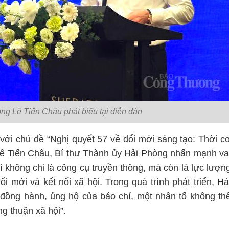
ng Lê Tiến Châu phát biểu tại diễn đàn
 với chủ đề “Nghị quyết 57 về đổi mới sáng tạo: Thời c
 Lê Tiến Châu, Bí thư Thành ủy Hải Phòng nhấn mạnh va
í không chỉ là công cụ truyền thông, mà còn là lực lượn
đổi mới và kết nối xã hội. Trong quá trình phát triển, Hả
 đồng hành, ủng hộ của báo chí, một nhân tố không th
ng thuận xã hội”.