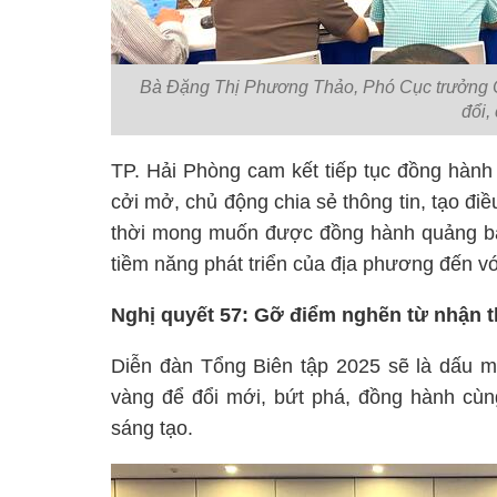
Bà Đặng Thị Phương Thảo, Phó Cục trưởng Cục
đổi,
TP. Hải Phòng cam kết tiếp tục đồng hành v
cởi mở, chủ động chia sẻ thông tin, tạo điề
thời mong muốn được đồng hành quảng bá hì
tiềm năng phát triển của địa phương đến vớ
Nghị quyết 57: Gỡ điểm nghẽn từ nhận t
Diễn đàn Tổng Biên tập 2025 sẽ là dấu m
vàng để đổi mới, bứt phá, đồng hành cùng
sáng tạo.