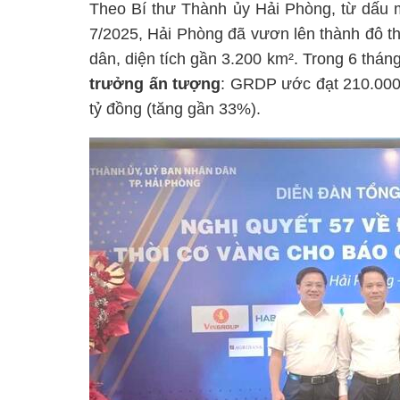
Theo Bí thư Thành ủy Hải Phòng, từ dấu 
7/2025, Hải Phòng đã vươn lên thành đô th
dân, diện tích gần 3.200 km². Trong 6 thán
trưởng ấn tượng
: GRDP ước đạt 210.000 
tỷ đồng (tăng gần 33%).