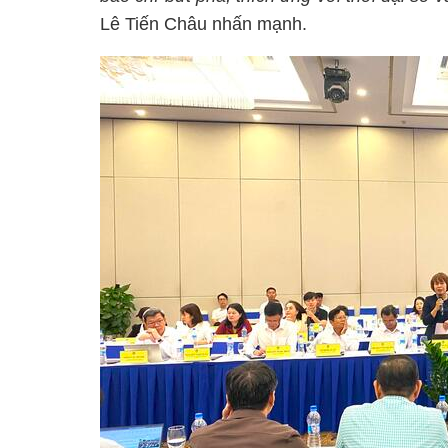
Lê Tiến Châu nhấn mạnh.