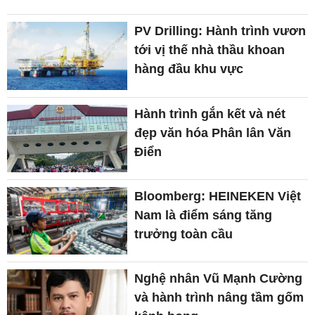
PV Drilling: Hành trình vươn
tới vị thế nhà thầu khoan
hàng đầu khu vực
Hành trình gắn kết và nét
đẹp văn hóa Phân lân Văn
Điển
Bloomberg: HEINEKEN Việt
Nam là điểm sáng tăng
trưởng toàn cầu
Nghệ nhân Vũ Mạnh Cường
và hành trình nâng tầm gốm