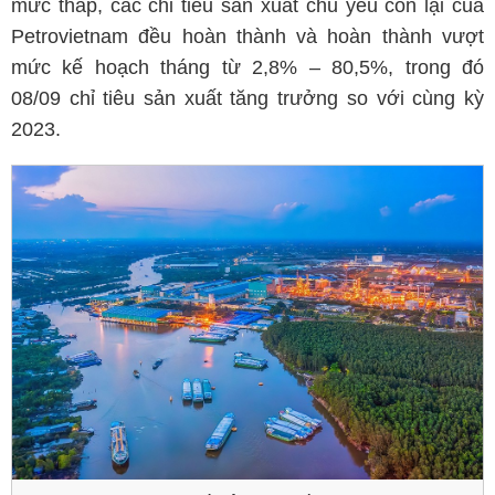
mức thấp, các chỉ tiêu sản xuất chủ yếu còn lại của
Petrovietnam đều hoàn thành và hoàn thành vượt
mức kế hoạch tháng từ 2,8% – 80,5%, trong đó
08/09 chỉ tiêu sản xuất tăng trưởng so với cùng kỳ
2023.