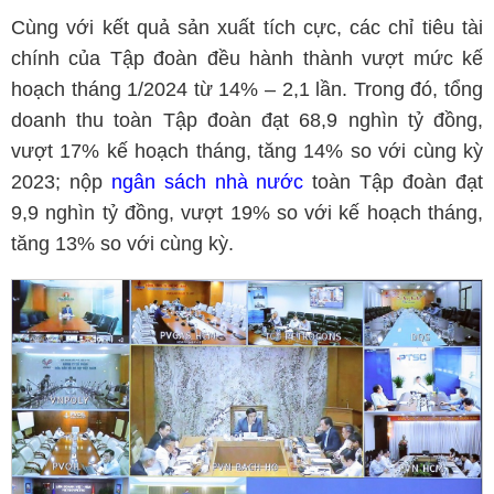
Cùng với kết quả sản xuất tích cực, các chỉ tiêu tài
chính của Tập đoàn đều hành thành vượt mức kế
hoạch tháng 1/2024 từ 14% – 2,1 lần. Trong đó, tổng
doanh thu toàn Tập đoàn đạt 68,9 nghìn tỷ đồng,
vượt 17% kế hoạch tháng, tăng 14% so với cùng kỳ
2023; nộp
ngân sách nhà nước
toàn Tập đoàn đạt
9,9 nghìn tỷ đồng, vượt 19% so với kế hoạch tháng,
tăng 13% so với cùng kỳ.