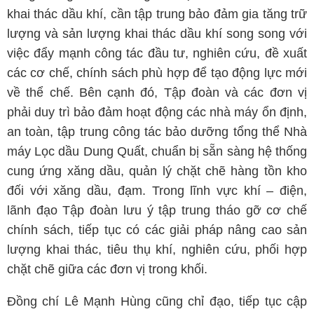
khai thác dầu khí, cần tập trung bảo đảm gia tăng trữ
lượng và sản lượng khai thác dầu khí song song với
việc đẩy mạnh công tác đầu tư, nghiên cứu, đề xuất
các cơ chế, chính sách phù hợp để tạo động lực mới
về thể chế. Bên cạnh đó, Tập đoàn và các đơn vị
phải duy trì bảo đảm hoạt động các nhà máy ổn định,
an toàn, tập trung công tác bảo dưỡng tổng thể Nhà
máy Lọc dầu Dung Quất, chuẩn bị sẵn sàng hệ thống
cung ứng xăng dầu, quản lý chặt chẽ hàng tồn kho
đối với xăng dầu, đạm. Trong lĩnh vực khí – điện,
lãnh đạo Tập đoàn lưu ý tập trung tháo gỡ cơ chế
chính sách, tiếp tục có các giải pháp nâng cao sản
lượng khai thác, tiêu thụ khí, nghiên cứu, phối hợp
chặt chẽ giữa các đơn vị trong khối.
Đồng chí Lê Mạnh Hùng cũng chỉ đạo, tiếp tục cập