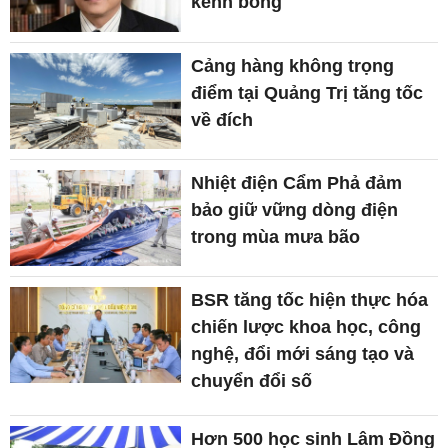
kênh bong
Cảng hàng không trọng
điểm tại Quảng Trị tăng tốc
về đích
Nhiệt điện Cẩm Phả đảm
bảo giữ vững dòng điện
trong mùa mưa bão
BSR tăng tốc hiện thực hóa
chiến lược khoa học, công
nghệ, đổi mới sáng tạo và
chuyển đổi số
Hơn 500 học sinh Lâm Đồng