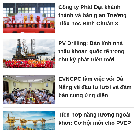
Công ty Phát Đạt khánh
thành và bàn giao Trường
Tiểu học Bình Chuẩn 3
PV Drilling: Bản lĩnh nhà
thầu khoan quốc tế trong
chu kỳ phát triển mới
EVNCPC làm việc với Đà
Nẵng về đầu tư lưới và đảm
bảo cung ứng điện
Tích hợp năng lượng ngoài
khơi: Cơ hội mới cho PVEP