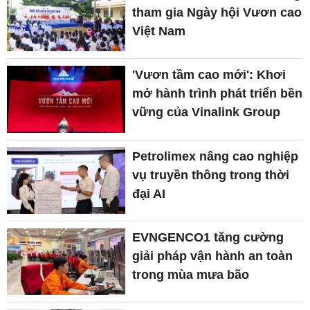
tham gia Ngày hội Vươn cao
Việt Nam
'Vươn tầm cao mới': Khơi
mở hành trình phát triển bền
vững của Vinalink Group
Petrolimex nâng cao nghiệp
vụ truyền thông trong thời
đại AI
EVNGENCO1 tăng cường
giải pháp vận hành an toàn
trong mùa mưa bão