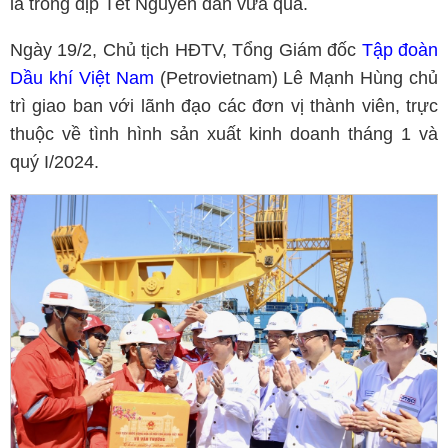
là trong dịp Tết Nguyên đán vừa qua.
Ngày 19/2, Chủ tịch HĐTV, Tổng Giám đốc
Tập đoàn
Dầu khí Việt Nam
(Petrovietnam) Lê Mạnh Hùng chủ
trì giao ban với lãnh đạo các đơn vị thành viên, trực
thuộc về tình hình sản xuất kinh doanh tháng 1 và
quý I/2024.