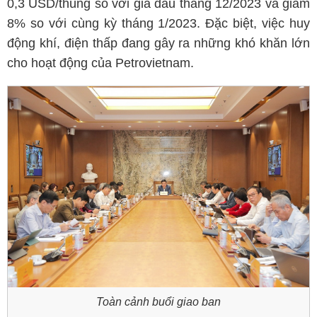
0,3 USD/thùng so với giá dầu tháng 12/2023 và giảm
8% so với cùng kỳ tháng 1/2023. Đặc biệt, việc huy
động khí, điện thấp đang gây ra những khó khăn lớn
cho hoạt động của Petrovietnam.
Toàn cảnh buổi giao ban