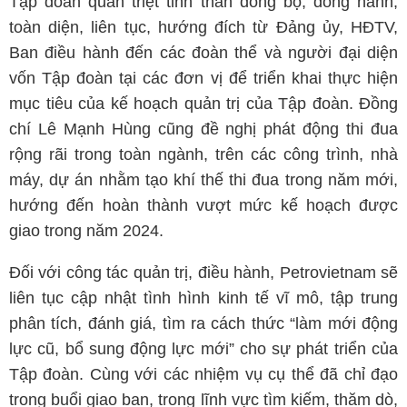
Tập đoàn quán triệt tinh thần đồng bộ, đồng hành,
toàn diện, liên tục, hướng đích từ Đảng ủy, HĐTV,
Ban điều hành đến các đoàn thể và người đại diện
vốn Tập đoàn tại các đơn vị để triển khai thực hiện
mục tiêu của kế hoạch quản trị của Tập đoàn. Đồng
chí Lê Mạnh Hùng cũng đề nghị phát động thi đua
rộng rãi trong toàn ngành, trên các công trình, nhà
máy, dự án nhằm tạo khí thế thi đua trong năm mới,
hướng đến hoàn thành vượt mức kế hoạch được
giao trong năm 2024.
Đối với công tác quản trị, điều hành, Petrovietnam sẽ
liên tục cập nhật tình hình kinh tế vĩ mô, tập trung
phân tích, đánh giá, tìm ra cách thức “làm mới động
lực cũ, bổ sung động lực mới” cho sự phát triển của
Tập đoàn. Cùng với các nhiệm vụ cụ thể đã chỉ đạo
trong buổi giao ban, trong lĩnh vực tìm kiếm, thăm dò,