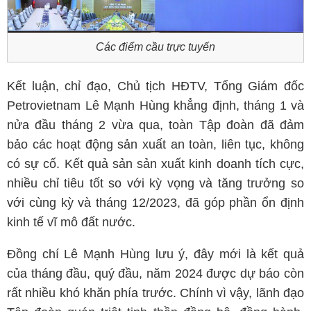
Các điểm cầu trực tuyến
Kết luận, chỉ đạo, Chủ tịch HĐTV, Tổng Giám đốc
Petrovietnam Lê Mạnh Hùng khẳng định, tháng 1 và
nửa đầu tháng 2 vừa qua, toàn Tập đoàn đã đảm
bảo các hoạt động sản xuất an toàn, liên tục, không
có sự cố. Kết quả sản sản xuất kinh doanh tích cực,
nhiều chỉ tiêu tốt so với kỳ vọng và tăng trưởng so
với cùng kỳ và tháng 12/2023, đã góp phần ổn định
kinh tế vĩ mô đất nước.
Đồng chí Lê Mạnh Hùng lưu ý, đây mới là kết quả
của tháng đầu, quý đầu, năm 2024 được dự báo còn
rất nhiều khó khăn phía trước. Chính vì vậy, lãnh đạo