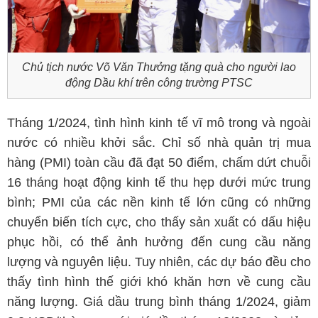
Chủ tịch nước Võ Văn Thưởng tặng quà cho người lao
động Dầu khí trên công trường PTSC
Tháng 1/2024, tình hình kinh tế vĩ mô trong và ngoài
nước có nhiều khởi sắc. Chỉ số nhà quản trị mua
hàng (PMI) toàn cầu đã đạt 50 điểm, chấm dứt chuỗi
16 tháng hoạt động kinh tế thu hẹp dưới mức trung
bình; PMI của các nền kinh tế lớn cũng có những
chuyển biến tích cực, cho thấy sản xuất có dấu hiệu
phục hồi, có thể ảnh hưởng đến cung cầu năng
lượng và nguyên liệu. Tuy nhiên, các dự báo đều cho
thấy tình hình thế giới khó khăn hơn về cung cầu
năng lượng. Giá dầu trung bình tháng 1/2024, giảm