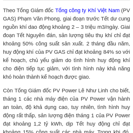
Theo Tổng Giám đốc
Tổng công ty Khí Việt Nam
(PV
GAS) Phạm Văn Phong, giai đoạn trước Tết dư cung
nguồn khí dao động khoảng 2 – 3 triệu m3/ngày. Giai
đoạn Tết Nguyên đán, sản lượng tiêu thụ khí chỉ đạt
khoảng 50% công suất sản xuất. 2 tháng đầu năm,
huy động khí của PV GAS chỉ đạt khoảng 84% so với
kế hoạch, chủ yếu giảm do tình hình huy động khí
cho điện tiếp tục giảm, với tình hình này khả năng
khó hoàn thành kế hoạch được giao.
Còn Tổng Giám đốc PV Power Lê Như Linh cho biết,
tháng 1 các nhà máy điện của PV Power vận hành
an toàn, độ khả dụng cao, tuy nhiên, tình hình huy
động rất thấp, sản lượng điện tháng 1 của PV Power
đạt khoảng 1,2 tỷ kWh, dịp Tết huy động chỉ đạt
khoảng 15% công suất các nhà máy. Trong khi đó,