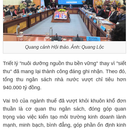
Quang cảnh Hội thảo. Ảnh: Quang Lộc
Triết lý "nuôi dưỡng nguồn thu bền vững" thay vì "siết
thu" đã mang lại thành công đáng ghi nhận. Theo đó,
tổng thu ngân sách nhà nước vượt chỉ tiêu hơn
940.000 tỷ đồng.
Vai trò của ngành thuế đã vượt khỏi khuôn khổ đơn
thuần là cơ quan thu ngân sách, đóng góp quan
trọng vào việc kiến tạo môi trường kinh doanh lành
mạnh, minh bạch, bình đẳng, góp phần ổn định kinh