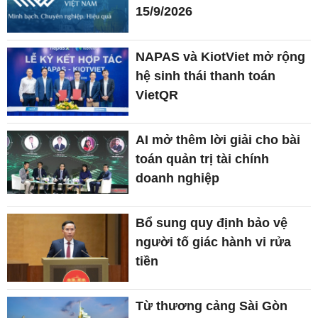
15/9/2026
NAPAS và KiotViet mở rộng
hệ sinh thái thanh toán
VietQR
AI mở thêm lời giải cho bài
toán quản trị tài chính
doanh nghiệp
Bổ sung quy định bảo vệ
người tố giác hành vi rửa
tiền
Từ thương cảng Sài Gòn