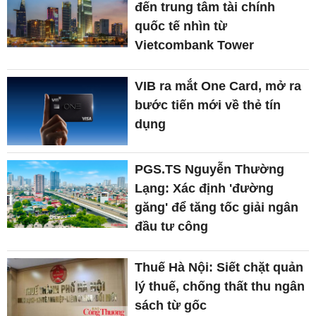
đến trung tâm tài chính
quốc tế nhìn từ
Vietcombank Tower
VIB ra mắt One Card, mở ra
bước tiến mới về thẻ tín
dụng
PGS.TS Nguyễn Thường
Lạng: Xác định 'đường
găng' để tăng tốc giải ngân
đầu tư công
Thuế Hà Nội: Siết chặt quản
lý thuế, chống thất thu ngân
sách từ gốc