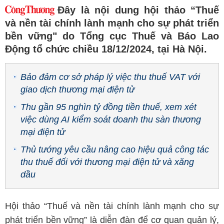
Đây là nội dung hội thảo “Thuế
và nền tài chính lành mạnh cho sự phát triển
bền vững" do Tổng cục Thuế và Báo Lao
Động tổ chức chiều 18/12/2024, tại Hà Nội.
Bảo đảm cơ sở pháp lý việc thu thuế VAT với
giao dịch thương mại điện tử
Thu gần 95 nghìn tỷ đồng tiền thuế, xem xét
việc dùng AI kiểm soát doanh thu sàn thương
mại điện tử
Thủ tướng yêu cầu nâng cao hiệu quả công tác
thu thuế đối với thương mại điện tử và xăng
dầu
Hội thảo “Thuế và nền tài chính lành mạnh cho sự
phát triển bền vững” là diễn đàn để cơ quan quản lý,