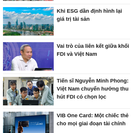
Khi ESG dần định hình lại
giá trị tài sản
Vai trò của liên kết giữa khối
FDI và Việt Nam
Tiến sĩ Nguyễn Minh Phong:
Việt Nam chuyển hướng thu
hút FDI có chọn lọc
VIB One Card: Một chiếc thẻ
cho mọi giai đoạn tài chính