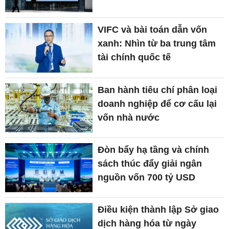
VIFC và bài toán dẫn vốn
xanh: Nhìn từ ba trung tâm
tài chính quốc tế
Ban hành tiêu chí phân loại
doanh nghiệp để cơ cấu lại
vốn nhà nước
Đòn bẩy hạ tầng và chính
sách thúc đẩy giải ngân
nguồn vốn 700 tỷ USD
Điều kiện thành lập Sở giao
dịch hàng hóa từ ngày