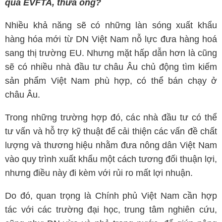
qua EVFTA, thưa ông?
Nhiều khả năng sẽ có những làn sóng xuất khẩu
hàng hóa mới từ DN Việt Nam nỗ lực đưa hàng hoá
sang thị trường EU. Nhưng mặt hấp dẫn hơn là cũng
sẽ có nhiều nhà đầu tư châu Âu chủ động tìm kiếm
sản phẩm Việt Nam phù hợp, có thể bán chạy ở
châu Âu.
Trong những trường hợp đó, các nhà đầu tư có thể
tư vấn và hỗ trợ kỹ thuật để cải thiện các vấn đề chất
lượng và thương hiệu nhằm đưa nông dân Việt Nam
vào quy trình xuất khẩu một cách tương đối thuận lợi,
nhưng điều này đi kèm với rủi ro mất lợi nhuận.
Do đó, quan trọng là Chính phủ Việt Nam cần hợp
tác với các trường đại học, trung tâm nghiên cứu,