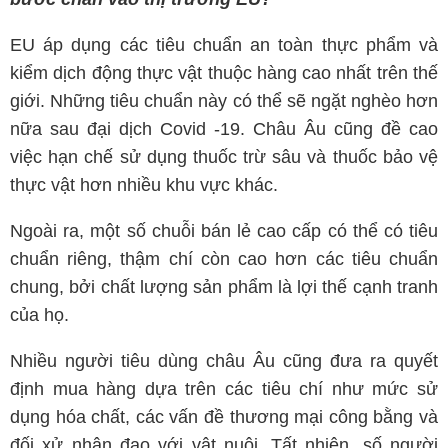
EU áp dụng các tiêu chuẩn an toàn thực phẩm và
kiểm dịch động thực vật thuộc hàng cao nhất trên thế
giới. Những tiêu chuẩn này có thể sẽ ngặt nghèo hơn
nữa sau đại dịch Covid -19. Châu Âu cũng đề cao
việc hạn chế sử dụng thuốc trừ sâu và thuốc bảo vệ
thực vật hơn nhiều khu vực khác.
Ngoài ra, một số chuỗi bán lẻ cao cấp có thể có tiêu
chuẩn riêng, thậm chí còn cao hơn các tiêu chuẩn
chung, bởi chất lượng sản phẩm là lợi thế cạnh tranh
của họ.
Nhiều người tiêu dùng châu Âu cũng đưa ra quyết
định mua hàng dựa trên các tiêu chí như mức sử
dụng hóa chất, các vấn đề thương mại công bằng và
đối xử nhân đạo với vật nuôi. Tất nhiên, số người