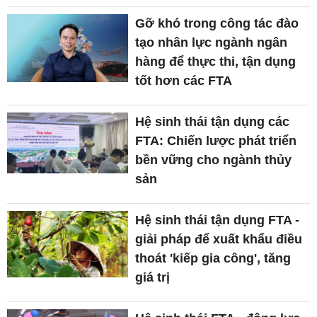
Gỡ khó trong công tác đào
tạo nhân lực ngành ngân
hàng để thực thi, tận dụng
tốt hơn các FTA
Hệ sinh thái tận dụng các
FTA: Chiến lược phát triển
bền vững cho ngành thủy
sản
Hệ sinh thái tận dụng FTA -
giải pháp để xuất khẩu điều
thoát 'kiếp gia công', tăng
giá trị