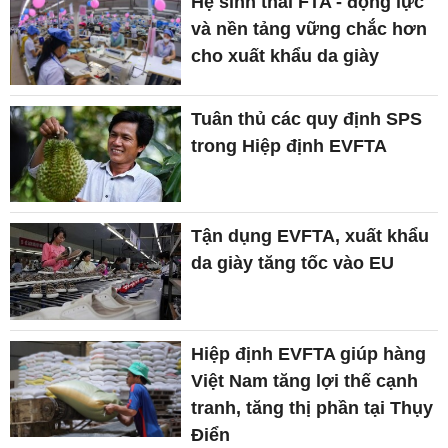
Hệ sinh thái FTA - động lực
và nền tảng vững chắc hơn
cho xuất khẩu da giày
Tuân thủ các quy định SPS
trong Hiệp định EVFTA
Tận dụng EVFTA, xuất khẩu
da giày tăng tốc vào EU
Hiệp định EVFTA giúp hàng
Việt Nam tăng lợi thế cạnh
tranh, tăng thị phần tại Thụy
Điển