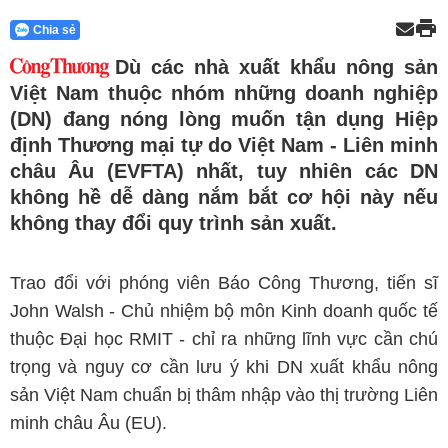
Chia sẻ
Dù các nhà xuất khẩu nông sản
Việt Nam thuộc nhóm những doanh nghiệp
(DN) đang nóng lòng muốn tận dụng Hiệp
định Thương mại tự do Việt Nam - Liên minh
châu Âu (EVFTA) nhất, tuy nhiên các DN
không hề dễ dàng nắm bắt cơ hội này nếu
không thay đổi quy trình sản xuất.
Trao đổi với phóng viên Báo Công Thương, tiến sĩ
John Walsh - Chủ nhiệm bộ môn Kinh doanh quốc tế
thuộc Đại học RMIT - chỉ ra những lĩnh vực cần chú
trọng và nguy cơ cần lưu ý khi DN xuất khẩu nông
sản Việt Nam chuẩn bị thâm nhập vào thị trường Liên
minh châu Âu (EU).