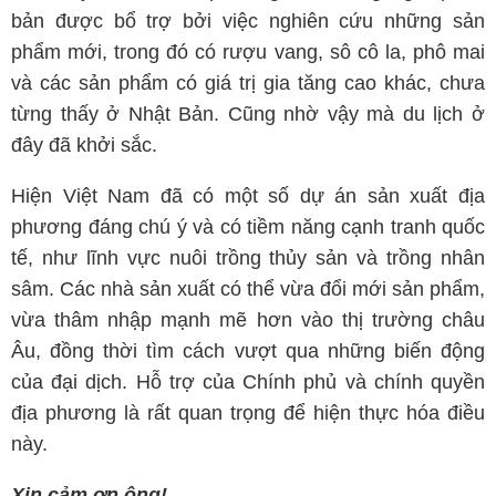
bản được bổ trợ bởi việc nghiên cứu những sản
phẩm mới, trong đó có rượu vang, sô cô la, phô mai
và các sản phẩm có giá trị gia tăng cao khác, chưa
từng thấy ở Nhật Bản. Cũng nhờ vậy mà du lịch ở
đây đã khởi sắc.
Hiện Việt Nam đã có một số dự án sản xuất địa
phương đáng chú ý và có tiềm năng cạnh tranh quốc
tế, như lĩnh vực nuôi trồng thủy sản và trồng nhân
sâm. Các nhà sản xuất có thể vừa đổi mới sản phẩm,
vừa thâm nhập mạnh mẽ hơn vào thị trường châu
Âu, đồng thời tìm cách vượt qua những biến động
của đại dịch. Hỗ trợ của Chính phủ và chính quyền
địa phương là rất quan trọng để hiện thực hóa điều
này.
Xin cảm ơn ông!