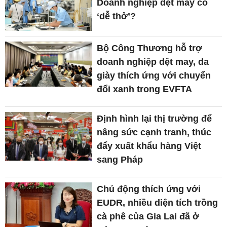
Doanh nghiệp dệt may có
‘dễ thở’?
Bộ Công Thương hỗ trợ
doanh nghiệp dệt may, da
giày thích ứng với chuyển
đổi xanh trong EVFTA
Định hình lại thị trường để
nâng sức cạnh tranh, thúc
đẩy xuất khẩu hàng Việt
sang Pháp
Chủ động thích ứng với
EUDR, nhiều diện tích trồng
cà phê của Gia Lai đã ở