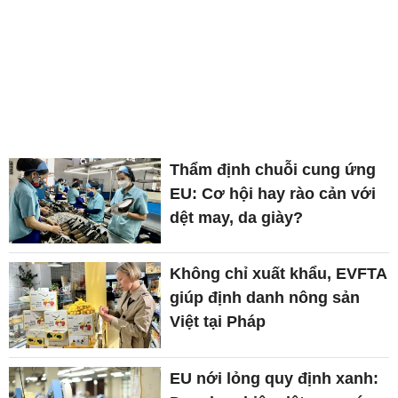
Thẩm định chuỗi cung ứng
EU: Cơ hội hay rào cản với
dệt may, da giày?
Không chỉ xuất khẩu, EVFTA
giúp định danh nông sản
Việt tại Pháp
EU nới lỏng quy định xanh: