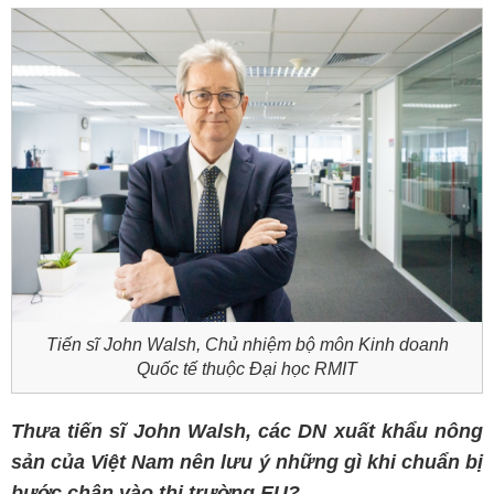
Tiến sĩ John Walsh, Chủ nhiệm bộ môn Kinh doanh
Quốc tế thuộc Đại học RMIT
Thưa tiến sĩ John Walsh, các DN xuất khẩu nông
sản của Việt Nam nên lưu ý những gì khi chuẩn bị
bước chân vào thị trường EU?