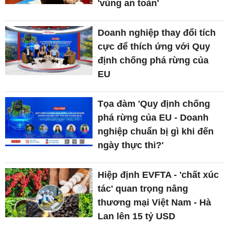
'vùng an toàn'
Doanh nghiệp thay đổi tích
cực để thích ứng với Quy
định chống phá rừng của
EU
Tọa đàm 'Quy định chống
phá rừng của EU - Doanh
nghiệp chuẩn bị gì khi đến
ngày thực thi?'
Hiệp định EVFTA - 'chất xúc
tác' quan trọng nâng
thương mại Việt Nam - Hà
Lan lên 15 tỷ USD