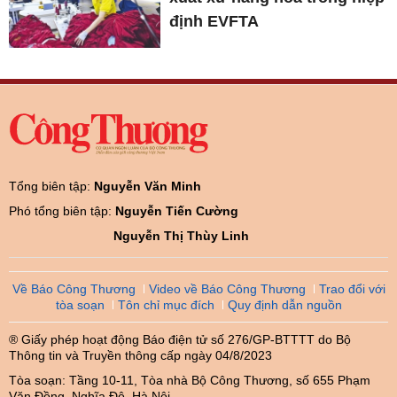
định EVFTA
Tổng biên tập:
Nguyễn Văn Minh
Phó tổng biên tập:
Nguyễn Tiến Cường
Nguyễn Thị Thùy Linh
Về Báo Công Thương
Video về Báo Công Thương
Trao đổi với
tòa soạn
Tôn chỉ mục đích
Quy định dẫn nguồn
® Giấy phép hoạt động Báo điện tử số 276/GP-BTTTT do Bộ
Thông tin và Truyền thông cấp ngày 04/8/2023
Tòa soạn: Tầng 10-11, Tòa nhà Bộ Công Thương, số 655 Phạm
Văn Đồng, Nghĩa Đô, Hà Nội.