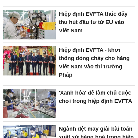
Hiệp định EVFTA thúc đẩy
thu hút đầu tư từ EU vào
Việt Nam
Hiệp định EVFTA - khơi
thông dòng chảy cho hàng
Việt Nam vào thị trường
Pháp
'Xanh hóa' để làm chủ cuộc
chơi trong hiệp định EVFTA
Ngành dệt may giải bài toán
xuất xứ hàng hoá trong hiệp