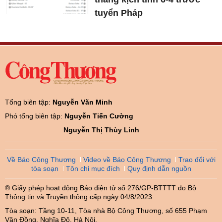
tuyển Pháp
Tổng biên tập:
Nguyễn Văn Minh
Phó tổng biên tập:
Nguyễn Tiến Cường
Nguyễn Thị Thùy Linh
Về Báo Công Thương
Video về Báo Công Thương
Trao đổi với
tòa soạn
Tôn chỉ mục đích
Quy định dẫn nguồn
® Giấy phép hoạt động Báo điện tử số 276/GP-BTTTT do Bộ
Thông tin và Truyền thông cấp ngày 04/8/2023
Tòa soạn: Tầng 10-11, Tòa nhà Bộ Công Thương, số 655 Phạm
Văn Đồng, Nghĩa Đô, Hà Nội.