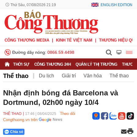
Thứ Sáu, 07/08/2026 21:19
ENGLISH EDITION
CÔNG THƯƠNG MEDIA
KINH TẾ VIỆT NAM
THƯƠNG HIỆU QUỐ
Đường dây nóng:
0866.59.4498
THỜI SỰ
CÔNG THƯƠNG 24H
QUẢN LÝ THỊ TRƯỜNG
THƯƠNG
Thể thao
Du lịch
Giải trí
Văn hóa
Thể thao
V.League
Sáng tác
Văn nghệ
Nhận định bóng đá Barcelona và
Dortmund, 02h00 ngày 10/4
Theo dõi
THỂ THAO
17:46
|
08/04/2025
Congthuong.vn trên
Chia sẻ