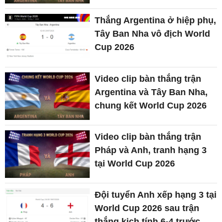
Thắng Argentina ở hiệp phụ,
Tây Ban Nha vô địch World
Cup 2026
Video clip bàn thắng trận
Argentina và Tây Ban Nha,
chung kết World Cup 2026
Video clip bàn thắng trận
Pháp và Anh, tranh hạng 3
tại World Cup 2026
Đội tuyển Anh xếp hạng 3 tại
World Cup 2026 sau trận
thắng kịch tính 6-4 trước