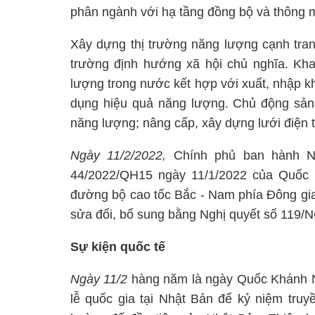
phân ngành với hạ tầng đồng bộ và thông mi
Xây dựng thị trường năng lượng cạnh tranh
trường định hướng xã hội chủ nghĩa. Kha
lượng trong nước kết hợp với xuất, nhập kh
dụng hiệu quả năng lượng. Chủ động sản 
năng lượng; nâng cấp, xây dựng lưới điện tru
Ngày 11/2/2022,
Chính phủ ban hành Ngh
44/2022/QH15 ngày 11/1/2022 của Quốc 
đường bộ cao tốc Bắc - Nam phía Đông gia
sửa đổi, bổ sung bằng Nghị quyết số 119/
Sự kiện quốc tế
Ngày 11/2
hàng năm là ngày Quốc Khánh N
lễ quốc gia tại Nhật Bản để kỷ niệm truy