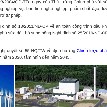
 23/2004/QĐ-TTg ngày của Thủ tướng Chính phủ với s
g nghiệp vụ, bản lĩnh nghề nghiệp, phẩm chất đạo đứ
rợ tư pháp.
 định số 13/2011/NĐ-CP về an toàn công trình dầu kh
h phủ sửa đổi, bổ sung bằng Nghị định số 25/2019/NĐ-C
Nghị quyết số 55-NQ/TW về định hướng
Chiến lược phá
n năm 2030, tầm nhìn đến năm 2045.