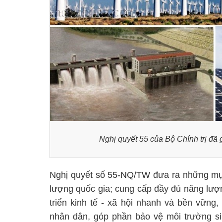
Nghị quyết 55 của Bộ Chính trị đã 
Nghị quyết số 55-NQ/TW đưa ra những mục
lượng quốc gia; cung cấp đầy đủ năng lượn
triển kinh tế - xã hội nhanh và bền vững
nhân dân, góp phần bảo vệ môi trường sin