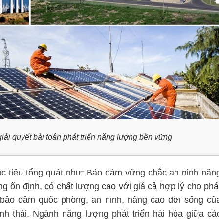
giải quyết bài toán phát triển năng lượng bền vững
 tiêu tổng quát như: Bảo đảm vững chắc an ninh năn
g ổn định, có chất lượng cao với giá cả hợp lý cho phá
, bảo đảm quốc phòng, an ninh, nâng cao đời sống củ
h thái. Ngành năng lượng phát triển hài hòa giữa cá