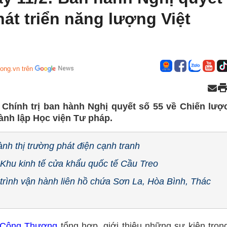
át triển năng lượng Việt
ong.vn trên
Chính trị ban hành Nghị quyết số 55 về Chiến lượ
ành lập Học viện Tư pháp.
nh thị trường phát điện cạnh tranh
Khu kinh tế cửa khẩu quốc tế Cầu Treo
rình vận hành liên hồ chứa Sơn La, Hòa Bình, Thác
 Công Thương
tổng hợp, giới thiệu những sự kiện tron