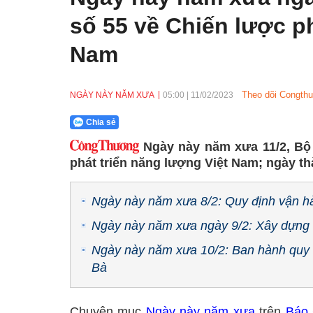
số 55 về Chiến lược ph
Nam
Theo dõi Congthu
NGÀY NÀY NĂM XƯA
05:00
|
11/02/2023
Chia sẻ
Ngày này năm xưa 11/2, Bộ 
phát triển năng lượng Việt Nam; ngày th
Ngày này năm xưa 8/2: Quy định vận hà
Ngày này năm xưa ngày 9/2: Xây dựng 
Ngày này năm xưa 10/2: Ban hành quy t
Bà
Chuyên mục
Ngày này năm xưa
trên
Báo