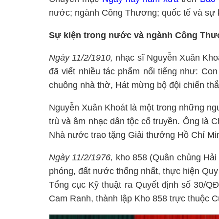
nước; ngành Công Thương; quốc tế và sự k
Sự kiện trong nước và ngành Công Th
Ngày 11/2/1910,
nhạc sĩ Nguyễn Xuân Khoá
đã viết nhiều tác phẩm nổi tiếng như: Co
chuông nhà thờ, Hát mừng bộ đội chiến thắn
Nguyễn Xuân Khoát là một trong những ngư
trù và âm nhạc dân tộc cổ truyền. Ông là 
Nhà nước trao tặng Giải thưởng Hồ Chí Mi
Ngày 11/2/1976,
kho 858 (Quân chủng Hải 
phóng, đất nước thống nhất, thực hiện Qu
Tổng cục Kỹ thuật ra Quyết định số 30/Q
Cam Ranh, thành lập Kho 858 trực thuộc C