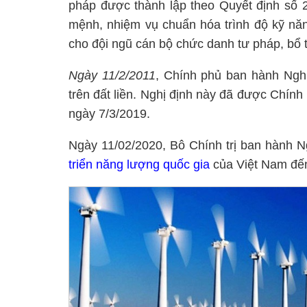
pháp được thành lập theo Quyết định số
mệnh, nhiệm vụ chuẩn hóa trình độ kỹ năn
cho đội ngũ cán bộ chức danh tư pháp, bổ t
Ngày 11/2/2011
, Chính phủ ban hành Nghị
trên đất liền. Nghị định này đã được Chín
ngày 7/3/2019.
Ngày 11/02/2020, Bô Chính trị ban hành 
triển năng lượng quốc gia
của Việt Nam đế