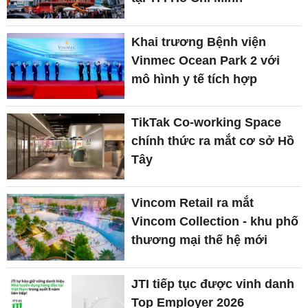
Khai trương Bệnh viện
Vinmec Ocean Park 2 với
mô hình y tế tích hợp
TikTak Co-working Space
chính thức ra mắt cơ sở Hồ
Tây
Vincom Retail ra mắt
Vincom Collection - khu phố
thương mại thế hệ mới
JTI tiếp tục được vinh danh
Top Employer 2026