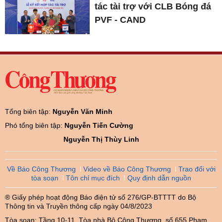
tác tài trợ với CLB Bóng đá
PVF - CAND
Tổng biên tập:
Nguyễn Văn Minh
Phó tổng biên tập:
Nguyễn Tiến Cường
Nguyễn Thị Thùy Linh
Về Báo Công Thương
Video về Báo Công Thương
Trao đổi với
tòa soạn
Tôn chỉ mục đích
Quy định dẫn nguồn
® Giấy phép hoạt động Báo điện tử số 276/GP-BTTTT do Bộ
Thông tin và Truyền thông cấp ngày 04/8/2023
Tòa soạn: Tầng 10-11, Tòa nhà Bộ Công Thương, số 655 Phạm