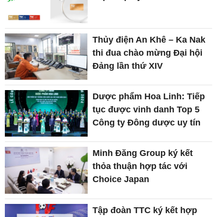
Thủy điện An Khê – Ka Nak
thi đua chào mừng Đại hội
Đảng lần thứ XIV
Dược phẩm Hoa Linh: Tiếp
tục được vinh danh Top 5
Công ty Đông dược uy tín
Minh Đăng Group ký kết
thỏa thuận hợp tác với
Choice Japan
Tập đoàn TTC ký kết hợp