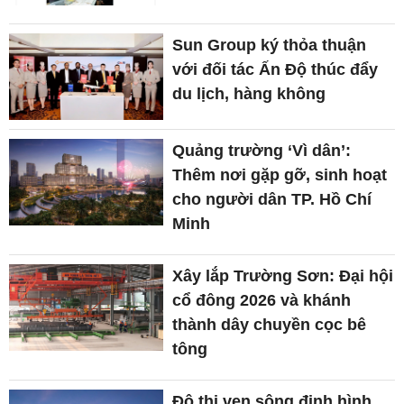
Sun Group ký thỏa thuận
với đối tác Ấn Độ thúc đẩy
du lịch, hàng không
Quảng trường ‘Vì dân’:
Thêm nơi gặp gỡ, sinh hoạt
cho người dân TP. Hồ Chí
Minh
Xây lắp Trường Sơn: Đại hội
cổ đông 2026 và khánh
thành dây chuyền cọc bê
tông
Đô thị ven sông định hình