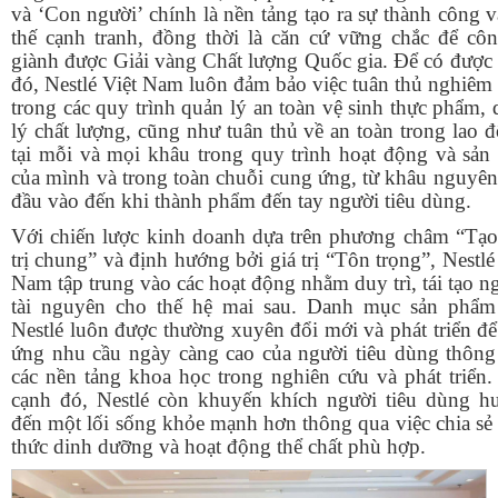
và ‘Con người’ chính là nền tảng tạo ra sự thành công v
thế cạnh tranh, đồng thời là căn cứ vững chắc để côn
giành được Giải vàng Chất lượng Quốc gia. Để có được 
đó, Nestlé Việt Nam luôn đảm bảo việc tuân thủ nghiêm
trong các quy trình quản lý an toàn vệ sinh thực phẩm,
lý chất lượng, cũng như tuân thủ về an toàn trong lao 
tại mỗi và mọi khâu trong quy trình hoạt động và sản 
của mình và trong toàn chuỗi cung ứng, từ khâu nguyên
đầu vào đến khi thành phẩm đến tay người tiêu dùng.
Với chiến lược kinh doanh dựa trên phương châm “Tạo
trị chung” và định hướng bởi giá trị “Tôn trọng”, Nestlé
Nam tập trung vào các hoạt động nhằm duy trì, tái tạo 
tài nguyên cho thế hệ mai sau.
Danh mục sản phẩm
Nestlé luôn được thường xuyên đổi mới và phát triển đ
ứng nhu cầu ngày càng cao của người tiêu dùng thông
các nền tảng khoa học trong nghiên cứu và phát triển
cạnh đó, Nestlé còn khuyến khích người tiêu dùng h
đến một lối sống khỏe mạnh hơn thông qua việc chia sẻ
thức dinh dưỡng và hoạt động thể chất phù hợp.