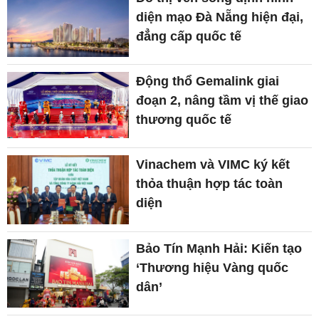
diện mạo Đà Nẵng hiện đại,
đẳng cấp quốc tế
Động thổ Gemalink giai
đoạn 2, nâng tầm vị thế giao
thương quốc tế
Vinachem và VIMC ký kết
thỏa thuận hợp tác toàn
diện
Bảo Tín Mạnh Hải: Kiến tạo
‘Thương hiệu Vàng quốc
dân’