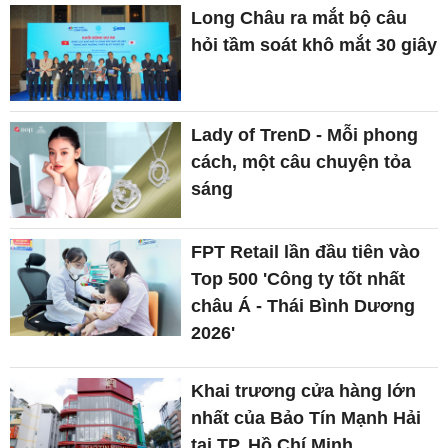
Long Châu ra mắt bộ câu
hỏi tầm soát khô mắt 30 giây
Lady of TrenD - Mỗi phong
cách, một câu chuyện tỏa
sáng
FPT Retail lần đầu tiên vào
Top 500 'Công ty tốt nhất
châu Á - Thái Bình Dương
2026'
Khai trương cửa hàng lớn
nhất của Bảo Tín Mạnh Hải
tại TP. Hồ Chí Minh