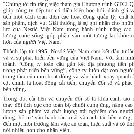
"Chúng tôi tin rằng việc tham gia Chương trình GTCLQ
giúp công ty tiếp tục có điều kiện học hỏi, đánh giá v
tiến một cách toàn diện các hoạt động quản lý, chất l
sản phẩm, dịch vụ.
Giải thưởng là sự ghi nhận cho nhữ
lực của Nestlé Việt Nam trong hành trình nâng cao 
lượng cuộc sống, góp phần vào một tương lai khỏe 
hơn của người Việt Nam.”
Thành lập từ 1995, Nestlé Việt Nam cam kết đầu tư lâu
và vì sự phát triển bền vững của Việt Nam. Với tầm nhì
thành “Công ty toàn cầu gắn kết địa phương tiên p
trong phát triển bền vững”, công ty luôn đặt con ngườ
trọng tâm của mọi hoạt động và vận hành xoay quanh 3
cột chính là hoạt động cải tiến, chuyển đổi số và phát 
bền vững.
Trong đó, cải tiến và chuyển đổi số là khía cạnh tạo 
thay đổi tích cực cho toàn bộ chuỗi cung ứng, nâng cao
lượng sản phẩm và chất lượng trải nghiệm cho người 
dùng, hỗ trợ vận hành sản xuất và canh tác bền vững,
đến một môi trường làm việc an toàn, hiệu suất và có tín
nối nhiều hơn cho nhân viên.