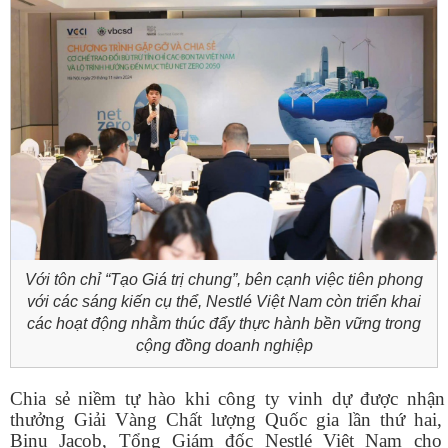
Với tôn chỉ “Tạo Giá trị chung”, bên cạnh việc tiên phong
với các sáng kiến cụ thể, Nestlé Việt Nam còn triển khai
các hoạt động nhằm thúc đẩy thực hành bền vững trong
cộng đồng doanh nghiệp
Chia sẻ niềm tự hào khi công ty vinh dự được nhận 
thưởng Giải Vàng Chất lượng Quốc gia lần thứ hai,
Binu Jacob, Tổng Giám đốc Nestlé Việt Nam cho 