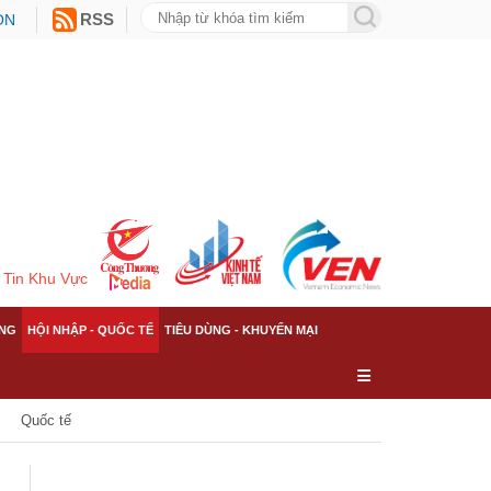
ON
RSS
Tin Khu Vực
NG
HỘI NHẬP - QUỐC TẾ
TIÊU DÙNG - KHUYẾN MẠI
Quốc tế