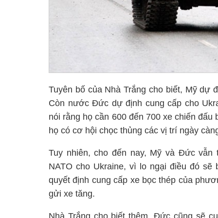
Tuyên bố của Nhà Trắng cho biết, Mỹ dự đ
Còn nước Đức dự định cung cấp cho Ukrai
nói rằng họ cần 600 đến 700 xe chiến đấu b
họ có cơ hội chọc thủng các vị trí ngày càn
Tuy nhiên, cho đến nay, Mỹ và Đức vẫn t
NATO cho Ukraine, vì lo ngại điều đó sẽ 
quyết định cung cấp xe bọc thép của phươn
gửi xe tăng.
Nhà Trắng cho biết thêm, Đức cũng sẽ cu