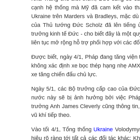
cạnh hệ thống mà Mỹ đã cam kết vào thá
Ukraine trên Marders và Bradleys, mặc d
của Thủ tướng Đức Scholz đã lên tiếng
trưởng kinh tế Đức - cho biết đây là một qu
liên tục mở rộng hỗ trợ phối hợp với các đố
Được biết, ngày 4/1, Pháp đang tăng viện
không xác định xe bọc thép hạng nhẹ AMX-1
xe tăng chiến đấu chủ lực.
Ngày 5/1, các Bộ trưởng cấp cao của Đức 
nước này sẽ bị ảnh hưởng bởi việc Phá
trưởng Anh James Cleverly cũng thông tin,
vũ khí tiếp theo.
Vào tối 4/1, Tổng thống
Ukraine
Volodymyr 
hiệu rõ ràng tới tất cả các đối tác khác: