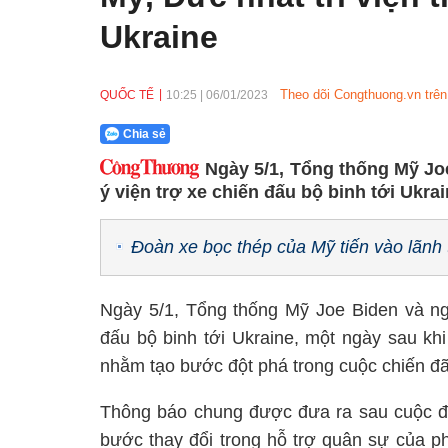
Ukraine
Theo dõi Congthuong.vn trên
QUỐC TẾ
10:25
|
06/01/2023
Chia sẻ
Ngày 5/1, Tổng thống Mỹ Jo
ý viện trợ xe chiến đấu bộ binh tới Ukrai
Đoàn xe bọc thép của Mỹ tiến vào lãnh 
Ngày 5/1, Tổng thống Mỹ Joe Biden và ng
đấu bộ binh tới Ukraine, một ngày sau kh
nhằm tạo bước đột phá trong cuộc chiến đã
Thông báo chung được đưa ra sau cuộc đ
bước thay đổi trong hỗ trợ quân sự của p