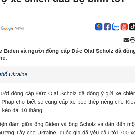
e Biden và người đồng cấp Đức Olaf Scholz đã đồn
ne.
thổ Ukraine
ười đồng cấp Đức Olaf Scholz đã đồng ý gửi xe chiế
i Pháp cho biết sẽ cung cấp xe bọc thép riêng cho Kie
 kéo dài 10 tháng.
iện đàm giữa ông Biden và ông Scholz và dẫn đến mộ
hương Tây cho Ukraine, quốc gia đã yêu cầu tới 700 x