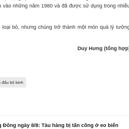
ên vào những năm 1980 và đã được sử dụng trong nhiề
 loại bỏ, nhưng chúng trở thành một món quà lý tưởn
Duy Hưng (tổng hợp
n đấu bộ binh
 Đông ngày 8/8: Tàu hàng bị tấn công ở eo biển