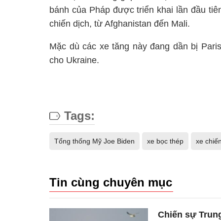
bánh của Pháp được triển khai lần đầu ti
chiến dịch, từ Afghanistan đến Mali.
Mặc dù các xe tăng này đang dần bị Paris
cho Ukraine.
Tags:
Tổng thống Mỹ Joe Biden
xe bọc thép
xe chiế
Tin cùng chuyên mục
Chiến sự Trung