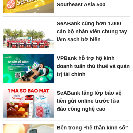
Southeast Asia 500
SeABank cùng hơn 1.000
cán bộ nhân viên chung tay
làm sạch bờ biển
VPBank hỗ trợ hộ kinh
doanh tuân thủ thuế và quản
trị tài chính
SeABank tăng lớp bảo vệ
tiền gửi online trước lừa
đảo công nghệ cao
Bên trong “hệ thần kinh số”