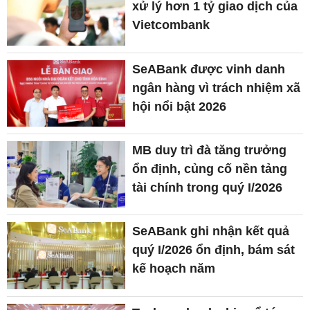
xử lý hơn 1 tỷ giao dịch của
Vietcombank
SeABank được vinh danh
ngân hàng vì trách nhiệm xã
hội nổi bật 2026
MB duy trì đà tăng trưởng
ổn định, củng cố nền tảng
tài chính trong quý I/2026
SeABank ghi nhận kết quả
quý I/2026 ổn định, bám sát
kế hoạch năm