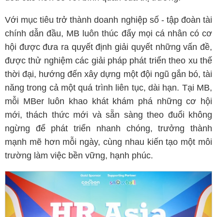
Với mục tiêu trở thành doanh nghiệp số - tập đoàn tài
chính dẫn đầu, MB luôn thúc đẩy mọi cá nhân có cơ
hội được đưa ra quyết định giải quyết những vấn đề,
được thử nghiệm các giải pháp phát triển theo xu thế
thời đại, hướng đến xây dựng một đội ngũ gắn bó, tài
năng trong cả một quá trình liên tục, dài hạn. Tại MB,
mỗi MBer luôn khao khát khám phá những cơ hội
mới, thách thức mới và sẵn sàng theo đuổi không
ngừng để phát triển nhanh chóng, trưởng thành
mạnh mẽ hơn mỗi ngày, cùng nhau kiến tạo một môi
trường làm việc bền vững, hạnh phúc.