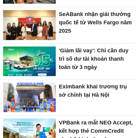
SeABank nhận giải thưởng
quốc tế từ Wells Fargo năm
2025
'Giảm lãi vay': Chỉ cần duy
trì số dư tài khoản thanh
toán từ 3 ngày
Eximbank khai trương trụ
sở chính tại Hà Nội
VPBank ra mắt NEO Accept,
kết hợp thẻ CommCredit