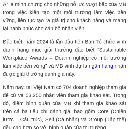
Á” là minh chứng cho những nỗ lực vượt bậc của MB
trong việc kiến tạo một môi trường làm việc bền
vững, liên tục tạo ra giá trị cho khách hàng và mang
lại hạnh phúc cho cán bộ nhân viên.
Đặc biệt, năm 2024 là lần đầu tiên Ban Tổ chức vinh
danh hạng mục giải thưởng đặc biệt “Sustainable
Workplace Awards – Doanh nghiệp có môi trường
làm việc bền vững” và MB vinh dự là
ngân hàng
nhận
được giải thưởng danh giá này.
Năm nay, tại Việt Nam có 704 doanh nghiệp tham gia
đề cử và 53.250 nhân viên tham gia khảo sát. Trong
đó, điểm bình quân của MB khi tham gia khảo sát
trên cả ba tiêu chí đánh giá, bao gồm Core (Chiến
lược – Cấu trúc), Self (Cá nhân) và Group (Tập thể)
đều cao hơn so với bình quân của thị trường.