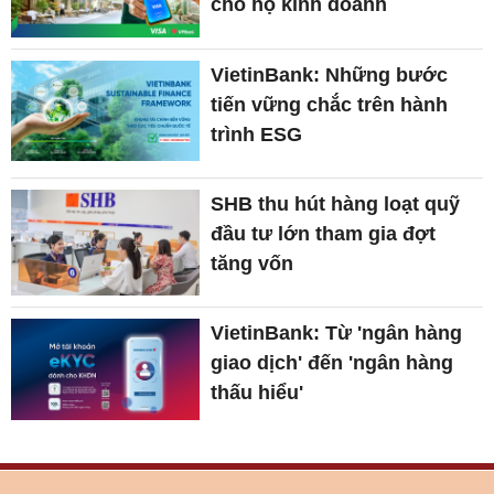
cho hộ kinh doanh
VietinBank: Những bước
tiến vững chắc trên hành
trình ESG
SHB thu hút hàng loạt quỹ
đầu tư lớn tham gia đợt
tăng vốn
VietinBank: Từ 'ngân hàng
giao dịch' đến 'ngân hàng
thấu hiểu'