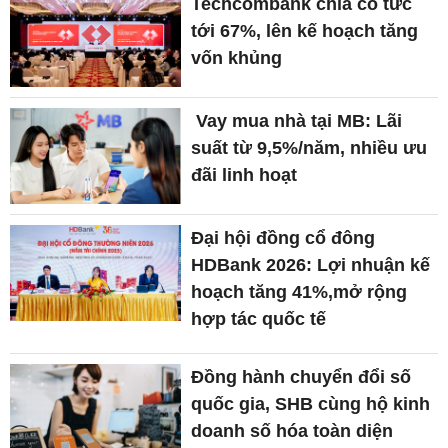
Techcombank chia cổ tức
tới 67%, lên kế hoạch tăng
vốn khủng
Vay mua nhà tại MB: Lãi
suất từ 9,5%/năm, nhiều ưu
đãi linh hoạt
Đại hội đồng cổ đông
HDBank 2026: Lợi nhuận kế
hoạch tăng 41%,mở rộng
hợp tác quốc tế
Đồng hành chuyển đổi số
quốc gia, SHB cùng hộ kinh
doanh số hóa toàn diện