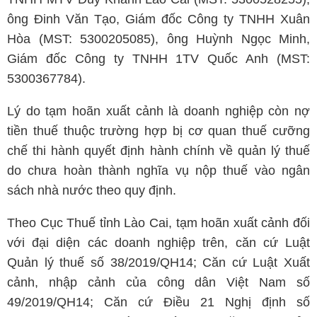
ông Đinh Văn Tạo, Giám đốc Công ty TNHH Xuân
Hòa (MST: 5300205085), ông Huỳnh Ngọc Minh,
Giám đốc Công ty TNHH 1TV Quốc Anh (MST:
5300367784).
Lý do tạm hoãn xuất cảnh là doanh nghiệp còn nợ
tiền thuế thuộc trường hợp bị cơ quan thuế cưỡng
chế thi hành quyết định hành chính về quản lý thuế
do chưa hoàn thành nghĩa vụ nộp thuế vào ngân
sách nhà nước theo quy định.
Theo Cục Thuế tỉnh Lào Cai, tạm hoãn xuất cảnh đối
với đại diện các doanh nghiệp trên, căn cứ Luật
Quản lý thuế số 38/2019/QH14; Căn cứ Luật Xuất
cảnh, nhập cảnh của công dân Việt Nam số
49/2019/QH14; Căn cứ Điều 21 Nghị định số