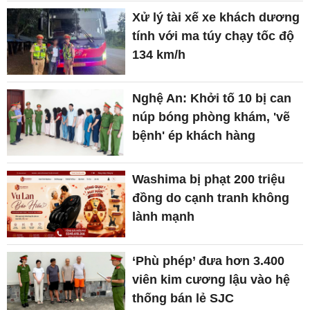
Xử lý tài xế xe khách dương
tính với ma túy chạy tốc độ
134 km/h
Nghệ An: Khởi tố 10 bị can
núp bóng phòng khám, 'vẽ
bệnh' ép khách hàng
Washima bị phạt 200 triệu
đồng do cạnh tranh không
lành mạnh
‘Phù phép’ đưa hơn 3.400
viên kim cương lậu vào hệ
thống bán lẻ SJC