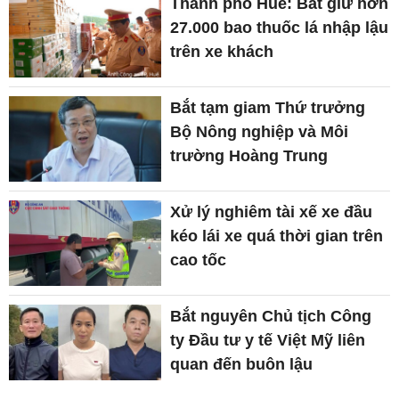
Thành phố Huế: Bắt giữ hơn
27.000 bao thuốc lá nhập lậu
trên xe khách
Bắt tạm giam Thứ trưởng
Bộ Nông nghiệp và Môi
trường Hoàng Trung
Xử lý nghiêm tài xế xe đầu
kéo lái xe quá thời gian trên
cao tốc
Bắt nguyên Chủ tịch Công
ty Đầu tư y tế Việt Mỹ liên
quan đến buôn lậu