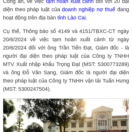
Công an, về việc
tạm hoãn xuất cảnh
đối với 20 đại
diện theo pháp luật của
doanh nghiệp nợ thuế
đang
hoạt động trên địa bàn
tỉnh Lào Cai
.
Cụ thể, Thông báo số 4149 và 4151/TBXC-CT ngày
20/6/2024 về việc tạm hoãn xuất cảnh từ ngày
20/6/2024 đối với ông Trần Tiến Đạt, Giám đốc - là
người đại diện theo pháp luật của Công ty TNHH
MTV Xuất nhập khẩu Trọng Đạt (MST: 5300773289)
và ông Đỗ Văn Sang, Giám đốc là người đại diện
theo pháp luật của Công ty TNHH vận tải Tuấn Hưng
(MST: 5300247504).