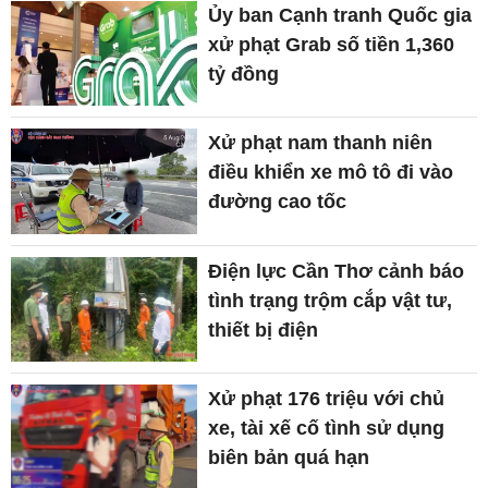
Ủy ban Cạnh tranh Quốc gia
xử phạt Grab số tiền 1,360
tỷ đồng
Xử phạt nam thanh niên
điều khiển xe mô tô đi vào
đường cao tốc
Điện lực Cần Thơ cảnh báo
tình trạng trộm cắp vật tư,
thiết bị điện
Xử phạt 176 triệu với chủ
xe, tài xế cố tình sử dụng
biên bản quá hạn