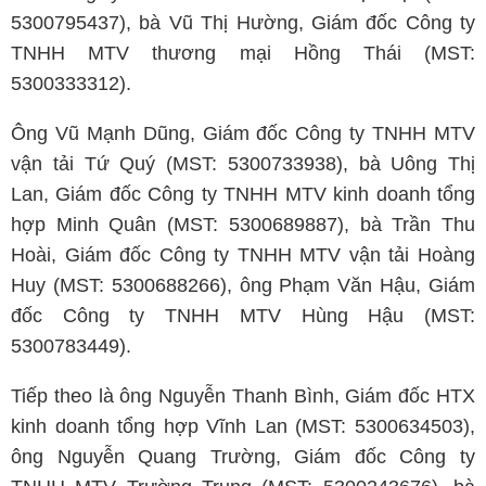
5300795437), bà Vũ Thị Hường, Giám đốc Công ty
TNHH MTV thương mại Hồng Thái (MST:
5300333312).
Ông Vũ Mạnh Dũng, Giám đốc Công ty TNHH MTV
vận tải Tứ Quý (MST: 5300733938), bà Uông Thị
Lan, Giám đốc Công ty TNHH MTV kinh doanh tổng
hợp Minh Quân (MST: 5300689887), bà Trần Thu
Hoài, Giám đốc Công ty TNHH MTV vận tải Hoàng
Huy (MST: 5300688266), ông Phạm Văn Hậu, Giám
đốc Công ty TNHH MTV Hùng Hậu (MST:
5300783449).
Tiếp theo là ông Nguyễn Thanh Bình, Giám đốc HTX
kinh doanh tổng hợp Vĩnh Lan (MST: 5300634503),
ông Nguyễn Quang Trường, Giám đốc Công ty