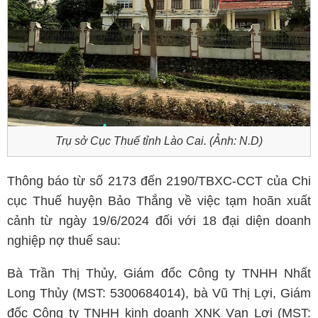
Trụ sở Cục Thuế tỉnh Lào Cai. (Ảnh: N.D)
Thông báo từ số 2173 đến 2190/TBXC-CCT của Chi
cục Thuế huyện Bảo Thắng về việc tạm hoãn xuất
cảnh từ ngày 19/6/2024 đối với 18 đại diện doanh
nghiệp nợ thuế sau:
Bà Trần Thị Thủy, Giám đốc Công ty TNHH Nhất
Long Thủy (MST: 5300684014), bà Vũ Thị Lợi, Giám
đốc Công ty TNHH kinh doanh XNK Vạn Lợi (MST: