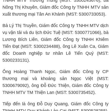
TNHH MTV Trường Trung (MST: 5300243676), bà
Nông Thị Khuyên, Giám đốc Công ty TNHH MTV sản
xuất thương mại Tân An Khánh (MST: 5300733053).
Bà Lý Thị Truyền, Giám đốc Công ty TNHH MTV dịch
vụ vận tải và du lịch Đức Tuệ (MST: 5300771066), bà
Lương Bích Liên, Giám đốc Công ty TNHH Khiêm
Tiến Đạt (MST: 5300234488), ông Lê Xuân Ca, Giám
đốc Doanh nghiệp tư nhân Lê Tiến Quý (MST:
5300233131).
Ông Hoàng Thanh Ngọc, Giám đốc Công ty CP
thương mại và khoáng sản Ngọc Việt (MST:
5300679092), ông Đỗ Đức Thiện, Giám đốc Công ty
TNHH MTV TM Thiện Lan (MST: 5300735452).
Tiếp đến là ông Đỗ Duy Quang, Giám đốc Công ty
TNHH MTV Duy Khánh Lào Cai (MST: 5300528255),