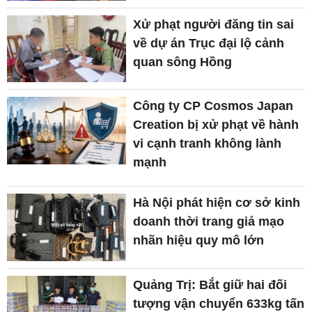
Xử phạt người đăng tin sai
về dự án Trục đại lộ cảnh
quan sông Hồng
Công ty CP Cosmos Japan
Creation bị xử phạt về hành
vi cạnh tranh không lành
mạnh
Hà Nội phát hiện cơ sở kinh
doanh thời trang giả mạo
nhãn hiệu quy mô lớn
Quảng Trị: Bắt giữ hai đối
tượng vận chuyển 633kg tấn