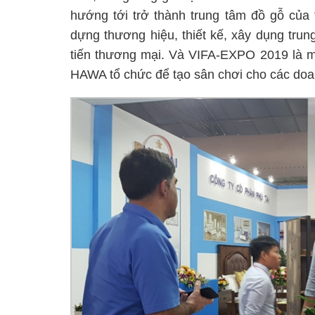
hướng tới trở thành trung tâm đồ gỗ của 
dựng thương hiệu, thiết kế, xây dụng tru
tiến thương mại. Và VIFA-EXPO 2019 là mộ
HAWA tổ chức để tạo sân chơi cho các doa