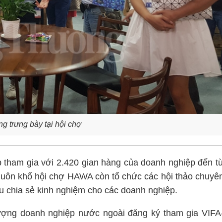
g trưng bày tại hội chợ
 tham gia với 2.420 gian hàng của doanh nghiệp đến t
khuôn khổ hội chợ HAWA còn tổ chức các hội thảo chuyê
lưu chia sẻ kinh nghiệm cho các doanh nghiệp.
ợng doanh nghiệp nước ngoài đăng ký tham gia VIFA