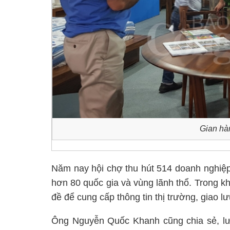
Gian hàn
Năm nay hội chợ thu hút 514 doanh nghiệp
hơn 80 quốc gia và vùng lãnh thổ. Trong 
đề để cung cấp thông tin thị trường, giao 
Ông Nguyễn Quốc Khanh cũng chia sẻ, lư