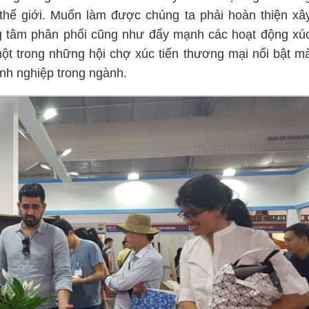
thế giới. Muốn làm được chúng ta phải hoàn thiện xâ
ng tâm phân phối cũng như đẩy mạnh các hoạt động xú
t trong những hội chợ xúc tiến thương mại nổi bật m
nh nghiệp trong ngành.