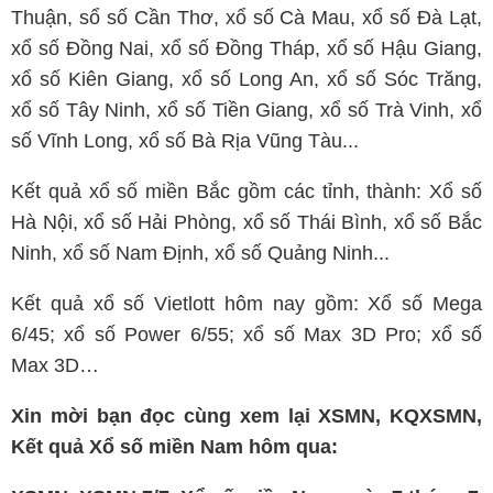
Thuận, sổ số Cần Thơ, xổ số Cà Mau, xổ số Đà Lạt,
xổ số Đồng Nai, xổ số Đồng Tháp, xổ số Hậu Giang,
xổ số Kiên Giang, xổ số Long An, xổ số Sóc Trăng,
xổ số Tây Ninh, xổ số Tiền Giang, xổ số Trà Vinh, xổ
số Vĩnh Long, xổ số Bà Rịa Vũng Tàu...
Kết quả xổ số miền Bắc gồm các tỉnh, thành: Xổ số
Hà Nội, xổ số Hải Phòng, xổ số Thái Bình, xổ số Bắc
Ninh, xổ số Nam Định, xổ số Quảng Ninh...
Kết quả xổ số Vietlott hôm nay gồm: Xổ số Mega
6/45; xổ số Power 6/55; xổ số Max 3D Pro; xổ số
Max 3D…
Xin mời bạn đọc cùng xem lại XSMN, KQXSMN,
Kết quả Xổ số miền Nam hôm qua: