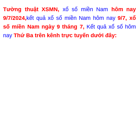
Tường thuật XSMN,
xổ số miền Nam
hôm nay
9/7/2024,
kết quả xổ số miền Nam hôm nay
9/7, xổ
số miền Nam ngày 9 tháng 7,
Kết quả xổ số hôm
nay
Thứ Ba trên kênh trực tuyến dưới đây: