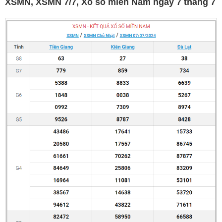
XSMN, XSMN 7/7
, Xổ số miền Nam ngày 7
tháng 7