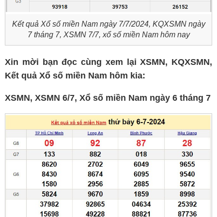
Kết quả Xổ số miền Nam ngày 7/7/2024, KQXSMN ngày
7 tháng 7, XSMN 7/7, xổ số miền Nam hôm nay
Xin mời bạn đọc cùng xem lại XSMN, KQXSMN,
Kết quả Xổ số miền Nam hôm kia:
XSMN, XSMN 6/7, Xổ số miền Nam ngày 6 tháng 7