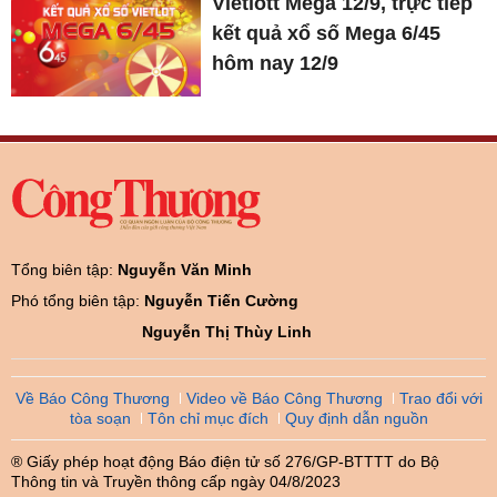
Vietlott Mega 12/9, trực tiếp
kết quả xổ số Mega 6/45
hôm nay 12/9
Tổng biên tập:
Nguyễn Văn Minh
Phó tổng biên tập:
Nguyễn Tiến Cường
Nguyễn Thị Thùy Linh
Về Báo Công Thương
Video về Báo Công Thương
Trao đổi với
tòa soạn
Tôn chỉ mục đích
Quy định dẫn nguồn
® Giấy phép hoạt động Báo điện tử số 276/GP-BTTTT do Bộ
Thông tin và Truyền thông cấp ngày 04/8/2023