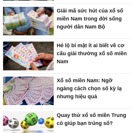
Giải mã sức hút của xổ số
miền Nam trong đời sống
người dân Nam Bộ
Hé lộ bí mật ít ai biết về cơ
cấu giải thưởng xổ số miền
Nam
Xổ số miền Nam: Ngỡ
ngàng cách chọn số kỳ lạ
nhưng hiệu quả
Quay thử xổ số miền Trung
có giúp bạn trúng số?