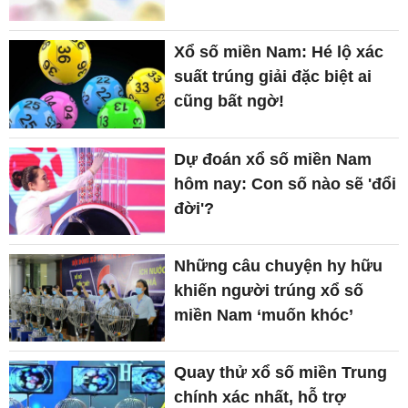
Xổ số miền Nam: Hé lộ xác
suất trúng giải đặc biệt ai
cũng bất ngờ!
Dự đoán xổ số miền Nam
hôm nay: Con số nào sẽ 'đổi
đời'?
Những câu chuyện hy hữu
khiến người trúng xổ số
miền Nam ‘muốn khóc’
Quay thử xổ số miền Trung
chính xác nhất, hỗ trợ