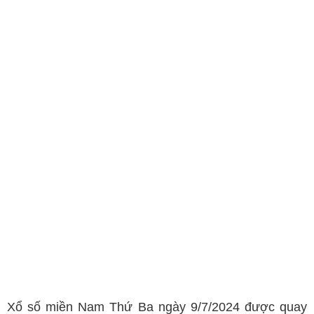
Xổ số miền Nam Thứ Ba ngày 9/7/2024 được quay