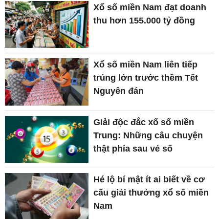
Xổ số miền Nam đạt doanh
thu hơn 155.000 tỷ đồng
Xổ số miền Nam liên tiếp
trúng lớn trước thềm Tết
Nguyên đán
Giải độc đắc xổ số miền
Trung: Những câu chuyện
thật phía sau vé số
Hé lộ bí mật ít ai biết về cơ
cấu giải thưởng xổ số miền
Nam