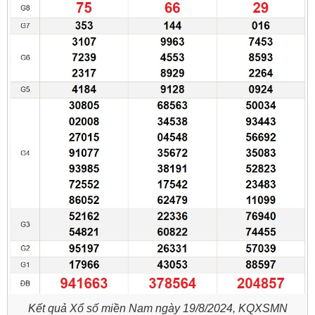
Kết quả Xổ số miền Nam ngày 19/8/2024, KQXSMN