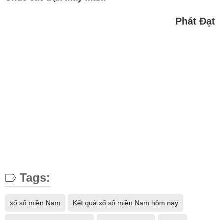
Phát Đạt
Tags:
xổ số miền Nam
Kết quả xổ số miền Nam hôm nay