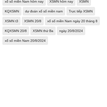
xổ số miền Nam hôm nay
XSMN hôm nay
XSMN
KQXSMN
dự đoán xổ số miền nam
Trực tiếp XSMN
XSMN t3
XSMN 20/8
xổ số miền Nam ngày 20 tháng 8
KQXSMN 20/8
XSMN thứ Ba
ngày 20/8/2024
xổ số miền Nam 20/8/2024