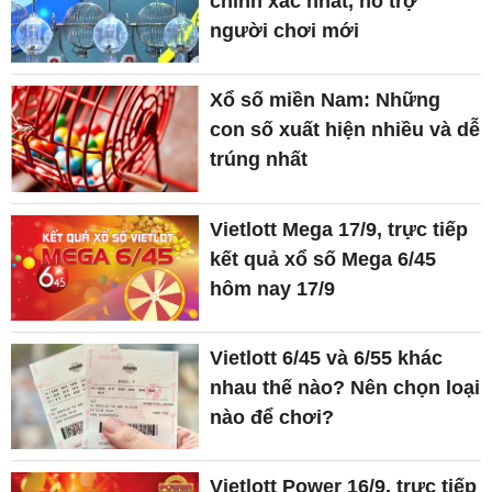
chính xác nhất, hỗ trợ
người chơi mới
Xổ số miền Nam: Những
con số xuất hiện nhiều và dễ
trúng nhất
Vietlott Mega 17/9, trực tiếp
kết quả xổ số Mega 6/45
hôm nay 17/9
Vietlott 6/45 và 6/55 khác
nhau thế nào? Nên chọn loại
nào để chơi?
Vietlott Power 16/9, trực tiếp