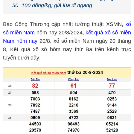
50 -100 đồng/kg; giá lúa đi ngang
Báo Công Thương cập nhật tường thuật XSMN,
xổ
số miền Nam
hôm nay 20/8/2024,
kết quả xổ số miền
Nam hôm nay
20/8, xổ số miền Nam ngày 20 tháng
8, Kết quả xổ số hôm nay thứ Ba trên kênh trực
tuyến dưới đây: