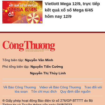
Vietlott Mega 12/9, trực tiếp
kết quả xổ số Mega 6/45
hôm nay 12/9
Tổng biên tập:
Nguyễn Văn Minh
Phó tổng biên tập:
Nguyễn Tiến Cường
Nguyễn Thị Thùy Linh
Về Báo Công Thương
Video về Báo Công Thương
Trao đổi với
tòa soạn
Tôn chỉ mục đích
Quy định dẫn nguồn
® Giấy phép hoạt động Báo điện tử số 276/GP-BTTTT do Bộ
Thông tin và Truyền thông cấp ngày 04/8/2023