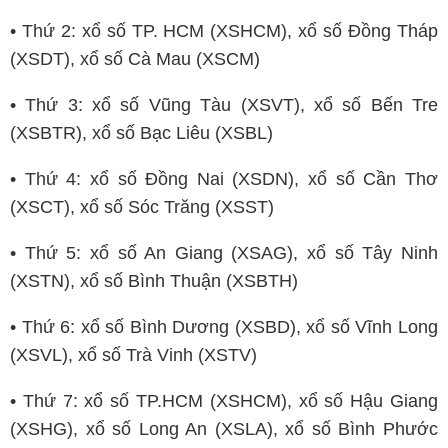
• Thứ 2: xổ số TP. HCM (XSHCM), xổ số Đồng Tháp
(XSDT), xổ số Cà Mau (XSCM)
• Thứ 3: xổ số Vũng Tàu (XSVT), xổ số Bến Tre
(XSBTR), xổ số Bạc Liêu (XSBL)
• Thứ 4: xổ số Đồng Nai (XSDN), xổ số Cần Thơ
(XSCT), xổ số Sóc Trăng (XSST)
• Thứ 5: xổ số An Giang (XSAG), xổ số Tây Ninh
(XSTN), xổ số Bình Thuận (XSBTH)
• Thứ 6: xổ số Bình Dương (XSBD), xổ số Vĩnh Long
(XSVL), xổ số Trà Vinh (XSTV)
• Thứ 7: xổ số TP.HCM (XSHCM), xổ số Hậu Giang
(XSHG), xổ số Long An (XSLA), xổ số Bình Phước