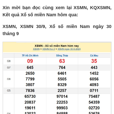
Xin mời bạn đọc cùng xem lại XSMN, KQXSMN,
Kết quả Xổ số miền Nam hôm qua:
XSMN, XSMN
30
/9, Xổ số miền Nam ngày 30
tháng 9