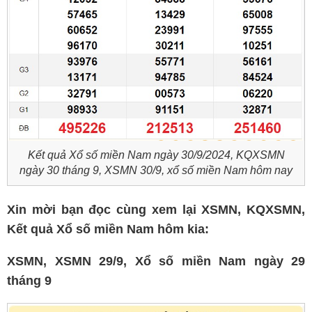
Kết quả Xổ số miền Nam ngày 30/9/2024, KQXSMN
ngày 30 tháng 9, XSMN 30/9, xổ số miền Nam hôm nay
Xin mời bạn đọc cùng xem lại XSMN, KQXSMN,
Kết quả Xổ số miền Nam hôm kia:
XSMN, XSMN 29/9, Xổ số miền Nam ngày 29
tháng 9