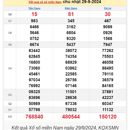
Kết quả Xổ số miền Nam ngày 29/9/2024, KQXSMN