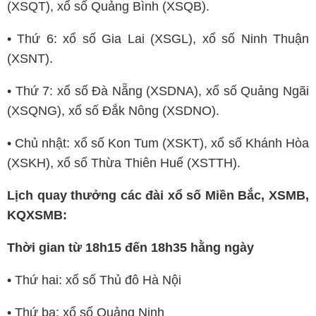
(XSQT), xổ số Quảng Bình (XSQB).
• Thứ 6: xổ số Gia Lai (XSGL), xổ số Ninh Thuận
(XSNT).
• Thứ 7: xổ số Đà Nẵng (XSDNA), xổ số Quảng Ngãi
(XSQNG), xổ số Đắk Nông (XSDNO).
• Chủ nhật: xổ số Kon Tum (XSKT), xổ số Khánh Hòa
(XSKH), xổ số Thừa Thiên Huế (XSTTH).
Lịch quay thưởng các đài xổ số Miền Bắc, XSMB,
KQXSMB:
Thời gian từ 18h15 đến 18h35 hằng ngày
• Thứ hai: xổ số Thủ đô Hà Nội
• Thứ ba: xổ số Quảng Ninh