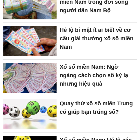
miền Nam trong đời sống
người dân Nam Bộ
Hé lộ bí mật ít ai biết về cơ
cấu giải thưởng xổ số miền
Nam
Xổ số miền Nam: Ngỡ
ngàng cách chọn số kỳ lạ
nhưng hiệu quả
Quay thử xổ số miền Trung
có giúp bạn trúng số?