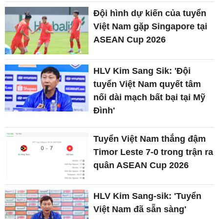
Đội hình dự kiến của tuyển
Việt Nam gặp Singapore tại
ASEAN Cup 2026
HLV Kim Sang Sik: 'Đội
tuyển Việt Nam quyết tâm
nối dài mạch bất bại tại Mỹ
Đình'
Tuyển Việt Nam thắng đậm
Timor Leste 7-0 trong trận ra
quân ASEAN Cup 2026
HLV Kim Sang-sik: 'Tuyển
Việt Nam đã sẵn sàng'