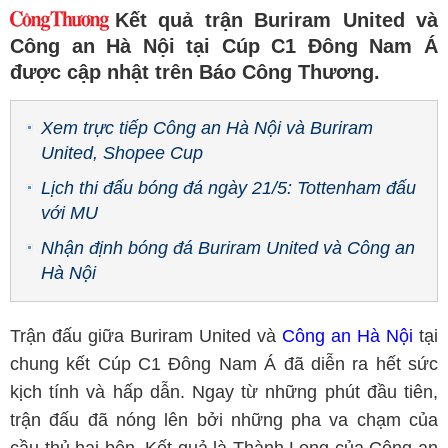
Kết quả trận Buriram United và
Công an Hà Nội tại Cúp C1 Đông Nam Á
được cập nhật trên Báo Công Thương.
Xem trực tiếp Công an Hà Nội và Buriram
United, Shopee Cup
Lịch thi đấu bóng đá ngày 21/5: Tottenham đấu
với MU
Nhận định bóng đá Buriram United và Công an
Hà Nội
Trận đấu giữa Buriram United và
Công an Hà Nội
tại
chung kết Cúp C1 Đông Nam Á đã diễn ra hết sức
kịch tính và hấp dẫn. Ngay từ những phút đầu tiên,
trận đấu đã nóng lên bởi những pha va chạm của