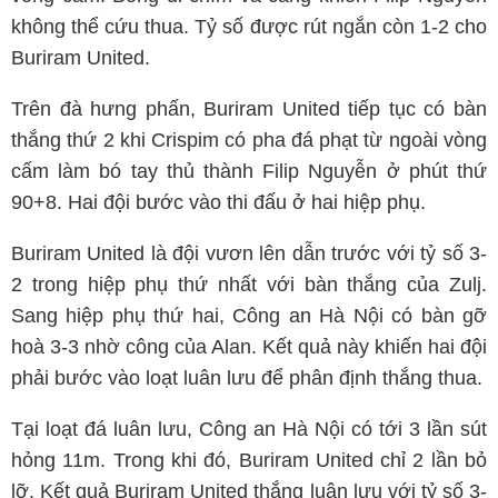
không thể cứu thua. Tỷ số được rút ngắn còn 1-2 cho
Buriram United.
Trên đà hưng phấn, Buriram United tiếp tục có bàn
thắng thứ 2 khi Crispim có pha đá phạt từ ngoài vòng
cấm làm bó tay thủ thành Filip Nguyễn ở phút thứ
90+8. Hai đội bước vào thi đấu ở hai hiệp phụ.
Buriram United là đội vươn lên dẫn trước với tỷ số 3-
2 trong hiệp phụ thứ nhất với bàn thắng của Zulj.
Sang hiệp phụ thứ hai, Công an Hà Nội có bàn gỡ
hoà 3-3 nhờ công của Alan. Kết quả này khiến hai đội
phải bước vào loạt luân lưu để phân định thắng thua.
Tại loạt đá luân lưu, Công an Hà Nội có tới 3 lần sút
hỏng 11m. Trong khi đó, Buriram United chỉ 2 lần bỏ
lỡ. Kết quả Buriram United thắng luân lưu với tỷ số 3-