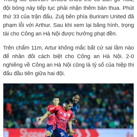
đội bóng này tiếp tục phải nhận thêm bàn thua. Phút
thứ 33 của trận đấu, Zulj bên phía Buriram United đã
phạm lỗi với Arthur. Sau khi xem lại băng hình, trọng
tài cho Công an Hà Nội được hưởng phạt đền.
Trên chấm 11m, Artur không mắc bất cứ sai lầm nào
để nhân đôi cách biệt cho Công an Hà Nội. 2-0
nghiêng về Công an Hà Nội cũng là tỷ số của hiệp thi
đấu đầu tiên giữa hai đội.