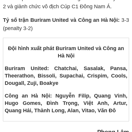
2 và giành chức vô địch Cúp C1 Đông Nam Á.
Tỷ số trận Buriram United và Công an Hà Nội:
3-3
(penalty 3-2)
Đội hình xuất phát Buriram United và Công an
Hà Nội
Buriram United: Chatchai, Sasalak, Pansa,
Theerathon, Bissoli, Supachai, Crispim, Cools,
Dougall, Zuji, Boakye
Công an Hà Nội: Nguyễn Filip, Quang Vinh,
Hugo Gomes, Đình Trọng, Việt Anh, Artur,
Quang Hải, Thành Long, Alan, Vitao, Văn Đô