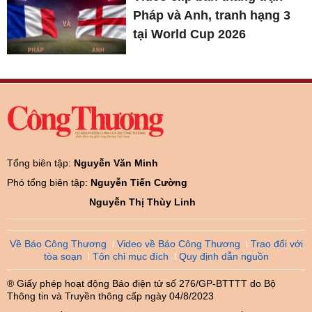
Pháp và Anh, tranh hạng 3
tại World Cup 2026
Tổng biên tập:
Nguyễn Văn Minh
Phó tổng biên tập:
Nguyễn Tiến Cường
Nguyễn Thị Thùy Linh
Về Báo Công Thương
Video về Báo Công Thương
Trao đổi với
tòa soạn
Tôn chỉ mục đích
Quy định dẫn nguồn
® Giấy phép hoạt động Báo điện tử số 276/GP-BTTTT do Bộ
Thông tin và Truyền thông cấp ngày 04/8/2023