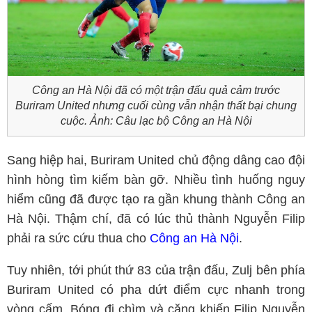
Công an Hà Nội đã có một trận đấu quả cảm trước
Buriram United nhưng cuối cùng vẫn nhận thất bại chung
cuộc. Ảnh: Câu lạc bộ Công an Hà Nội
Sang hiệp hai, Buriram United chủ động dâng cao đội
hình hòng tìm kiếm bàn gỡ. Nhiều tình huống nguy
hiểm cũng đã được tạo ra gần khung thành Công an
Hà Nội. Thậm chí, đã có lúc thủ thành Nguyễn Filip
phải ra sức cứu thua cho
Công an Hà Nội
.
Tuy nhiên, tới phút thứ 83 của trận đấu, Zulj bên phía
Buriram United có pha dứt điểm cực nhanh trong
vòng cấm. Bóng đi chìm và căng khiến Filip Nguyễn