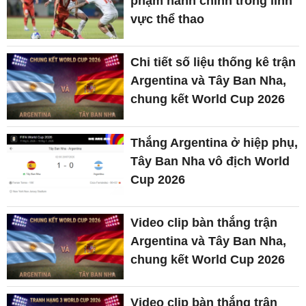
phạm hành chính trong lĩnh
vực thể thao
Chi tiết số liệu thống kê trận
Argentina và Tây Ban Nha,
chung kết World Cup 2026
Thắng Argentina ở hiệp phụ,
Tây Ban Nha vô địch World
Cup 2026
Video clip bàn thắng trận
Argentina và Tây Ban Nha,
chung kết World Cup 2026
Video clip bàn thắng trận