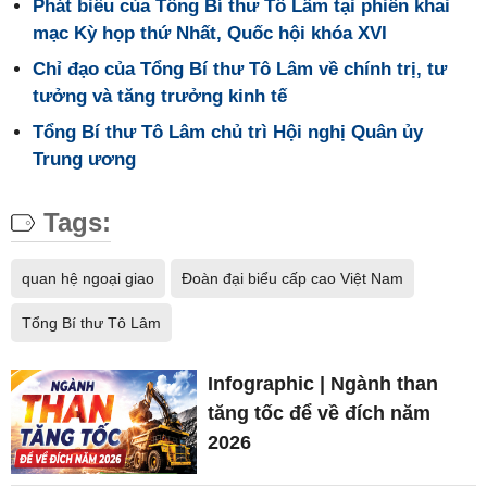
Phát biểu của Tổng Bí thư Tô Lâm tại phiên khai
mạc Kỳ họp thứ Nhất, Quốc hội khóa XVI
Chỉ đạo của Tổng Bí thư Tô Lâm về chính trị, tư
tưởng và tăng trưởng kinh tế
Tổng Bí thư Tô Lâm chủ trì Hội nghị Quân ủy
Trung ương
Tags:
quan hệ ngoại giao
Đoàn đại biểu cấp cao Việt Nam
Tổng Bí thư Tô Lâm
Infographic | Ngành than
tăng tốc để về đích năm
2026