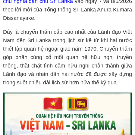
chủ nghĩa dân chủ Sri Lanka
vào ngày 7 và 8/5/2026
theo lời mời của Tổng thống Sri Lanka Anura Kumara
Dissanayake.
Đây là chuyến thăm cấp cao nhất của Lãnh đạo Việt
Nam đến Sri Lanka trong lịch sử kể từ khi hai nước
thiết lập quan hệ ngoại giao năm 1970. Chuyến thăm
góp phần củng cố mối quan hệ hữu nghị truyền
thống, thắt chặt tình cảm hữu nghị chân thành giữa
Lãnh đạo và nhân dân hai nước đã được xây dựng
trong suốt chiều dài lịch sử hơn nửa thế kỷ qua.